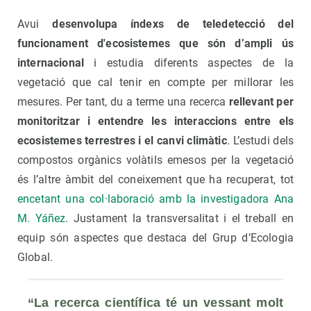
Avui
desenvolupa índexs de teledetecció del
funcionament d'ecosistemes que són d’ampli ús
internacional
i estudia diferents aspectes de la
vegetació que cal tenir en compte per millorar les
mesures. Per tant, du a terme una recerca
rellevant per
monitoritzar i entendre les interaccions entre els
ecosistemes terrestres i el
canvi climàtic
. L’estudi dels
compostos orgànics volàtils emesos per la vegetació
és l’altre àmbit del coneixement que ha recuperat, tot
encetant una col·laboració amb la investigadora Ana
M. Yáñez
. Justament la transversalitat i el treball en
equip són aspectes que destaca del Grup d’Ecologia
Global.
“La recerca científica té un vessant molt 