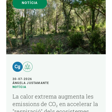
NOTÍCIA
30-07-2026
ÁNGELA JUSTAMANTE
NOTÍCIA
La calor extrema augmenta les
emissions de CO₂ en accelerar la
"respiració" dels ecosistemes