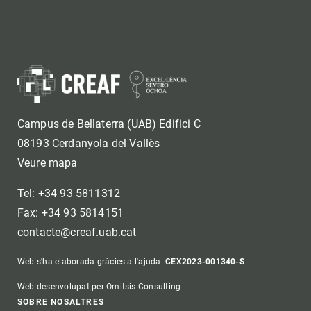
Campus de Bellaterra (UAB) Edifici C
08193 Cerdanyola del Vallès
Veure mapa
Tel: +34 93 5811312
Fax: +34 93 5814151
contacte@creaf.uab.cat
Web s'ha elaborada gràcies a l'ajuda:
CEX2023-001340-S
Web desenvolupat per Omitsis Consulting
SOBRE NOSALTRES