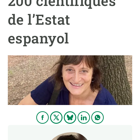
200 científiques
de l’Estat
PARTICIPA
NOTÍCIES I AGENDA
espanyol