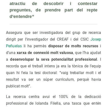
atractiu de descobrir i contestar 
preguntes, de prendre part del repte 
d’entendre”
Assegura que ser investigadora del grup de recerca
dirigit per l’investigador del CREAF i del CSIC
Josep
Peñuelas
li ha permès
disposar de molts recursos
i
d’una
xarxa de connexió molt valuosa
, que l’ha ajudat
a
desenvolupar la seva potencialitat professional
. I
recorda que el treball intens ja era la tònica de l’equip
quan hi feia la tesi doctoral: “vaig treballar molt i el
resultat va ser un súper currículum, perquè havia
publicat molt”.
La recerca centra avui el 100% de la dedicació
professional de Iolanda Filella, una tasca que entén