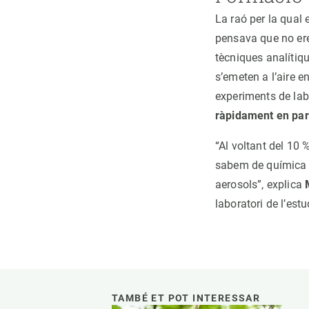
La raó per la qual
pensava que no ere
tècniques analítiqu
s’emeten a l’aire e
experiments de lab
ràpidament en par
“Al voltant del 10 %
sabem de química a
aerosols”, explica
laboratori de l’estu
TAMBÉ ET POT INTERESSAR