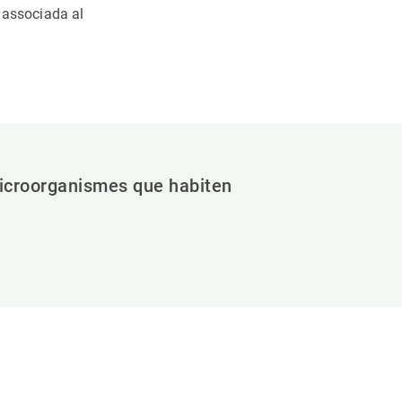
, associada al
microorganismes que habiten