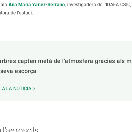
yala
Ana María Yáñez-Serrano
, investigadora de l’IDAEA-CSIC
tora de l’estudi.
arbres capten metà de l'atmosfera gràcies als 
 seva escorça
 A LA NOTÍCIA
d’aerosols