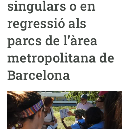
singulars o en
PARTICIPA
regressió als
NOTÍCIES I AGENDA
parcs de l’àrea
metropolitana de
Barcelona