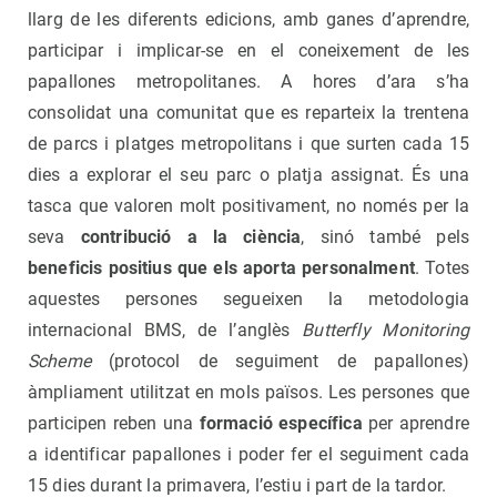
llarg de les diferents edicions, amb ganes d’aprendre,
participar i implicar-se en el coneixement de les
papallones metropolitanes. A hores d’ara s’ha
consolidat una comunitat que es reparteix la trentena
de parcs i platges metropolitans i que surten cada 15
dies a explorar el seu parc o platja assignat. És una
tasca que valoren molt positivament, no només per la
seva
contribució a la ciència
, sinó també pels
beneficis positius que els aporta personalment
. Totes
aquestes persones segueixen la metodologia
internacional BMS, de l’anglès
Butterfly Monitoring
Scheme
(protocol de seguiment de papallones)
àmpliament utilitzat en mols països. Les persones que
participen reben una
formació específica
per aprendre
a identificar papallones i poder fer el seguiment cada
15 dies durant la primavera, l’estiu i part de la tardor.