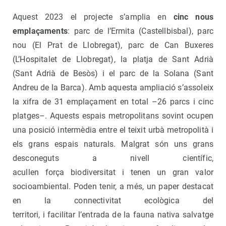
Aquest 2023 el projecte s’amplia en
cinc nous
emplaçaments
: parc de l’Ermita (Castellbisbal), parc
nou (El Prat de Llobregat), parc de Can Buxeres
(L’Hospitalet de Llobregat), la platja de Sant Adrià
(Sant Adrià de Besòs) i el parc de la Solana (Sant
Andreu de la Barca). Amb aquesta ampliació s’assoleix
la xifra de 31 emplaçament en total –26 parcs i cinc
platges–. Aquests espais metropolitans sovint ocupen
una posició intermèdia entre el teixit urbà metropolità i
els grans espais naturals. Malgrat són uns grans
desconeguts a nivell científic,
acullen força biodiversitat i tenen un gran valor
socioambiental. Poden tenir, a més, un paper destacat
en la connectivitat ecològica del
territori, i facilitar l’entrada de la fauna nativa salvatge