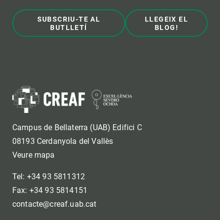
SUBSCRIU-TE AL
LLEGEIX EL
BUTLLETÍ
BLOG!
Campus de Bellaterra (UAB) Edifici C
08193 Cerdanyola del Vallès
Veure mapa
Tel: +34 93 5811312
Fax: +34 93 5814151
contacte@creaf.uab.cat