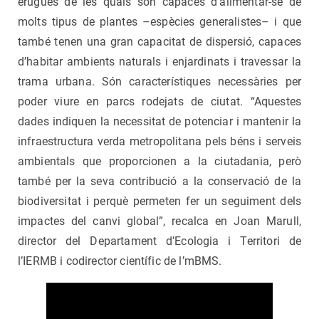
erugues de les quals són capaces d’alimentar-se de
molts tipus de plantes –espècies generalistes– i que
també tenen una gran capacitat de dispersió, capaces
d’habitar ambients naturals i enjardinats i travessar la
trama urbana. Són característiques necessàries per
poder viure en parcs rodejats de ciutat. “Aquestes
dades indiquen la necessitat de potenciar i mantenir la
infraestructura verda metropolitana pels béns i serveis
ambientals que proporcionen a la ciutadania, però
també per la seva contribució a la conservació de la
biodiversitat i perquè permeten fer un seguiment dels
impactes del canvi global”, recalca en Joan Marull,
director del Departament d’Ecologia i Territori de
l’IERMB i codirector científic de l’mBMS.