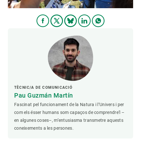
TÈCNIC/A DE COMUNICACIÓ
Pau Guzmán Martín
Fascinat pel funcionament de la Natura i l’Univers i per
com els ésser humans som capaços de comprendre'l –
en algunes coses–, m’entusiasma transmetre aquests
coneixements a les persones.