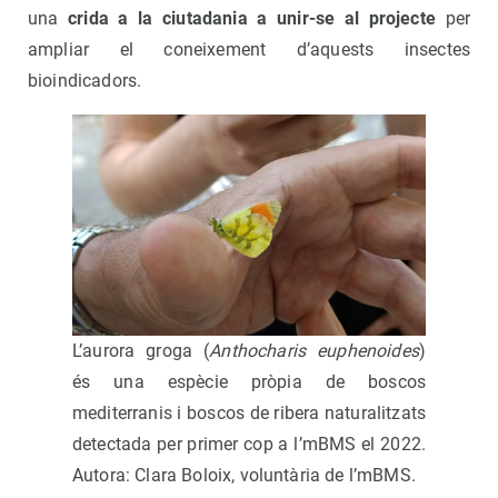
una
crida a la ciutadania a unir-se al projecte
per
ampliar el coneixement d’aquests insectes
bioindicadors.
L’aurora groga (
Anthocharis euphenoides
)
és una espècie pròpia de boscos
mediterranis i boscos de ribera naturalitzats
detectada per primer cop a l’mBMS el 2022.
Autora: Clara Boloix, voluntària de l’mBMS.