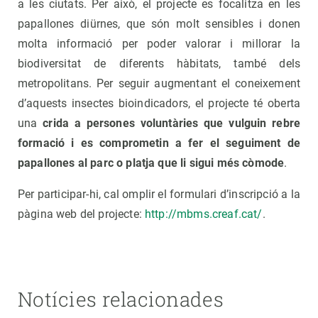
a les ciutats. Per això, el projecte es focalitza en les
papallones diürnes, que són molt sensibles i donen
molta informació per poder valorar i millorar la
biodiversitat de diferents hàbitats, també dels
metropolitans. Per seguir augmentant el coneixement
d’aquests insectes bioindicadors, el projecte té oberta
una
crida a persones voluntàries que vulguin rebre
formació i es comprometin a fer el seguiment de
papallones al parc o platja que li sigui més còmode
.
Per participar-hi, cal omplir el formulari d’inscripció a la
pàgina web del projecte:
http://mbms.creaf.cat/
.
Notícies relacionades