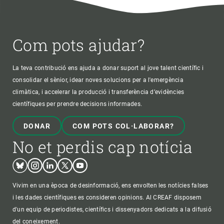
Com pots ajudar?
La teva contribució ens ajuda a donar suport al jove talent científic i
consolidar el sènior, idear noves solucions per a l'emergència
climàtica, i accelerar la producció i transferència d’evidències
científiques per prendre decisions informades.
DONAR
COM POTS COL·LABORAR?
No et perdis cap notícia
Bluesky
Instagram
Linkedin
Twitter
Youtube
Vivim en una època de desinformació, ens envolten les notícies falses
i les dades científiques es consideren opinions. Al CREAF disposem
d'un equip de periodistes, científics i dissenyadors dedicats a la difusió
del coneixement.