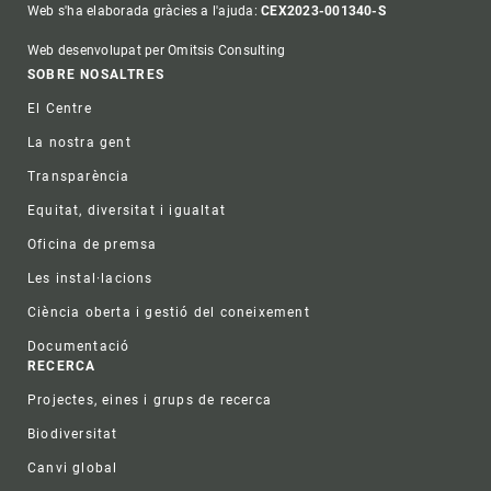
Web s'ha elaborada gràcies a l'ajuda:
CEX2023-001340-S
Web desenvolupat per Omitsis Consulting
Footer
SOBRE NOSALTRES
El Centre
La nostra gent
Transparència
Equitat, diversitat i igualtat
Oficina de premsa
Les instal·lacions
Ciència oberta i gestió del coneixement
Documentació
RECERCA
Projectes, eines i grups de recerca
Biodiversitat
Canvi global