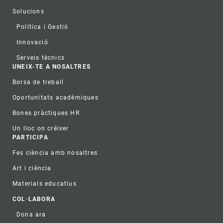
Solucions
Política i Gestió
Innovació
Serveis tècnics
UNEIX-TE A NOSALTRES
Borsa de treball
Oportunitats acadèmiques
Bones pràctiques HR
Un lloc on créixer
PARTICIPA
Fes ciència amb nosaltres
Art i ciència
Materials educatius
COL·LABORA
Dona ara