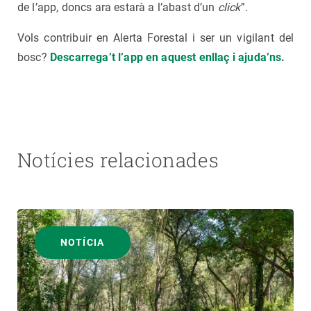
de l’app, doncs ara estarà a l’abast d’un
click
”.
Vols contribuir en Alerta Forestal i ser un vigilant del
bosc?
Descarrega’t l’app en aquest enllaç i ajuda’ns
.
Notícies relacionades
NOTÍCIA