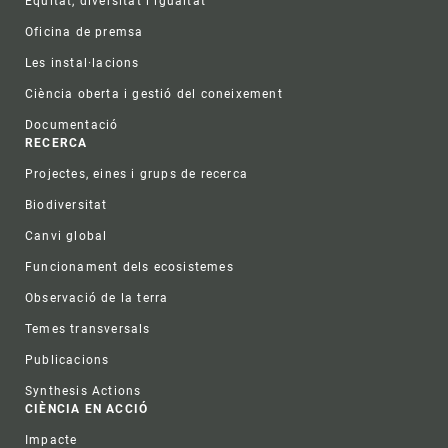
Equitat, diversitat i igualtat
Oficina de premsa
Les instal·lacions
Ciència oberta i gestió del coneixement
Documentació
RECERCA
Projectes, eines i grups de recerca
Biodiversitat
Canvi global
Funcionament dels ecosistemes
Observació de la terra
Temes transversals
Publicacions
Synthesis Actions
CIÈNCIA EN ACCIÓ
Impacte