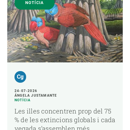
NOTÍCIA
24-07-2026
ÁNGELA JUSTAMANTE
NOTÍCIA
Les illes concentren prop del 75
% de les extincions globals i cada
vegada s’assemblen més