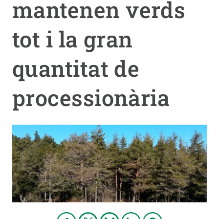
mantenen verds
PARTICIPA
tot i la gran
NOTÍCIES I AGENDA
quantitat de
processionària