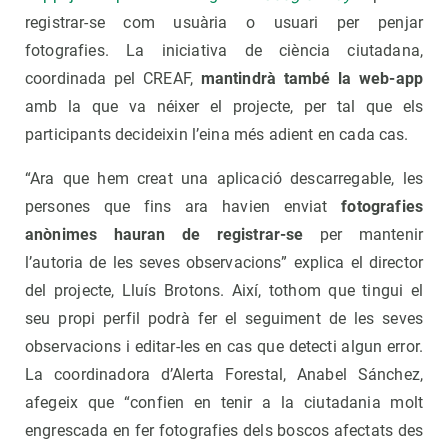
registrar-se com usuària o usuari per penjar
fotografies. La iniciativa de ciència ciutadana,
coordinada pel CREAF,
mantindrà també la web-app
amb la que va néixer el projecte, per tal que els
participants decideixin l’eina més adient en cada cas.
“Ara que hem creat una aplicació descarregable, les
persones que fins ara havien enviat
fotografies
anònimes hauran de registrar-se
per mantenir
l’autoria de les seves observacions” explica el director
del projecte, Lluís Brotons. Així, tothom que tingui el
seu propi perfil podrà fer el seguiment de les seves
observacions i editar-les en cas que detecti algun error.
La coordinadora d’Alerta Forestal, Anabel Sánchez,
afegeix que “confien en tenir a la ciutadania molt
engrescada en fer fotografies dels boscos afectats des