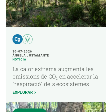
30-07-2026
ÁNGELA JUSTAMANTE
NOTÍCIA
La calor extrema augmenta les
emissions de CO₂ en accelerar la
"respiració" dels ecosistemes
EXPLORAR