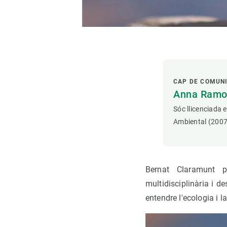
CAP DE COMUN
Anna Ramon
Sóc llicenciada 
Ambiental (2007
Bernat Claramunt p
multidisciplinària i d
entendre l'ecologia i 