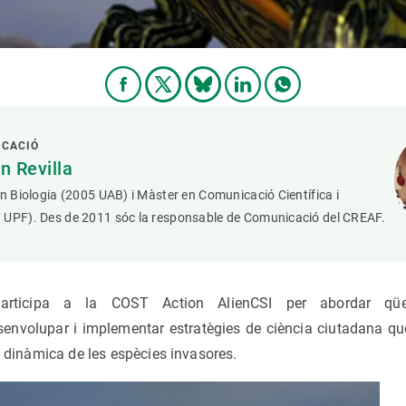
ICACIÓ
 Revilla
en Biologia (2005 UAB) i Màster en Comunicació Científica i
 UPF). Des de 2011 sóc la responsable de Comunicació del CREAF.
articipa a la COST Action AlienCSI per abordar qüest
esenvolupar i implementar estratègies de ciència ciutadana qu
la dinàmica de les espècies invasores.