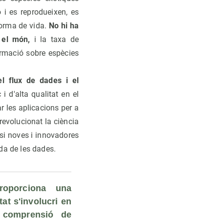
 i es reprodueixen, es
orma de vida.
No hi ha
 el món,
i la taxa de
ormació sobre espècies
el flux de dades i el
i d'alta qualitat en el
r les aplicacions per a
revolucionat la ciència
isi noves i innovadores
da de les dades.
roporciona una 
at s'involucri en 
 comprensió de 