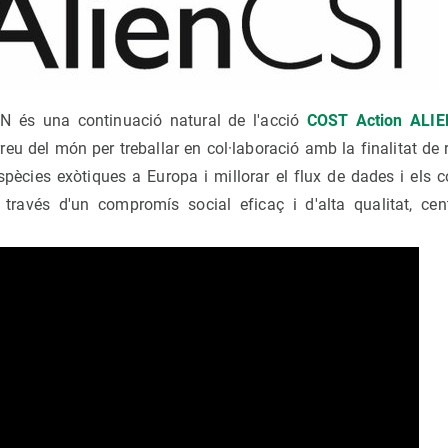
 és una continuació natural de l'acció
COST Action ALIE
rreu del món per treballar en col·laboració amb la finalitat de 
spècies exòtiques a Europa i millorar el flux de dades i els 
través d'un compromís social eficaç i d'alta qualitat, cen