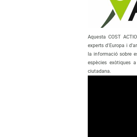
Aquesta COST ACTION
experts d'Europa i d'a
la informació sobre e
espècies exòtiques a 
ciutadana.