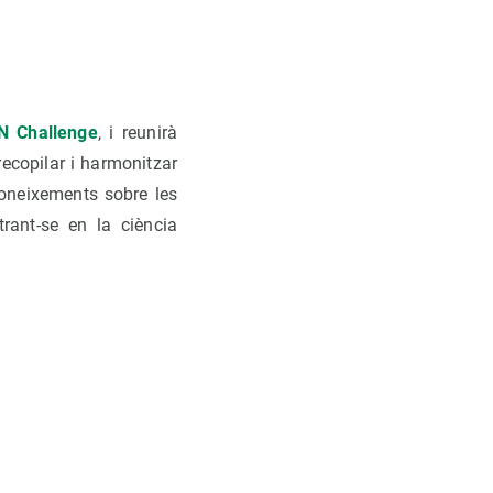
N Challenge
, i reunirà
recopilar i harmonitzar
coneixements sobre les
trant-se en la ciència