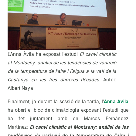
L'Anna Àvila ha exposat l'estudi
El canvi climàtic
al Montseny: anàlisi de les tendències de variació
de la temperatura de l’aire i l’aigua a la vall de la
Castanya en les tres darreres dècades
. Autor:
Albert Naya
Finalment, ja durant la sessió de la tarda, l'
Anna Àvila
ha obert el bloc de climatologia exposant l'estudi que
ha fet juntament amb en Marcos Fernández
Martínez:
El canvi climàtic al Montseny: anàlisi de les
tendències de variació de la temperatura de l’aire i