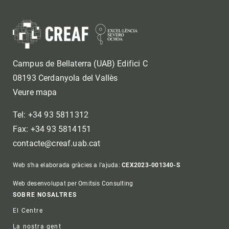
Campus de Bellaterra (UAB) Edifici C
08193 Cerdanyola del Vallès
Veure mapa
Tel: +34 93 5811312
Fax: +34 93 5814151
contacte@creaf.uab.cat
Web s'ha elaborada gràcies a l'ajuda:
CEX2023-001340-S
Web desenvolupat per Omitsis Consulting
Footer
SOBRE NOSALTRES
El Centre
La nostra gent