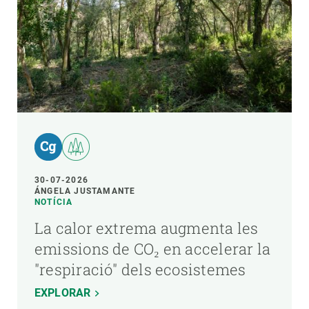
30-07-2026
ÁNGELA JUSTAMANTE
NOTÍCIA
La calor extrema augmenta les
emissions de CO₂ en accelerar la
"respiració" dels ecosistemes
EXPLORAR