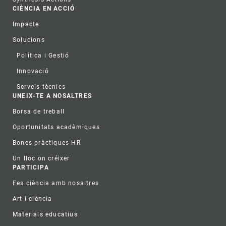
CIÈNCIA EN ACCIÓ
Impacte
Solucions
Política i Gestió
Innovació
Serveis tècnics
UNEIX-TE A NOSALTRES
Borsa de treball
Oportunitats acadèmiques
Bones pràctiques HR
Un lloc on créixer
PARTICIPA
Fes ciència amb nosaltres
Art i ciència
Materials educatius