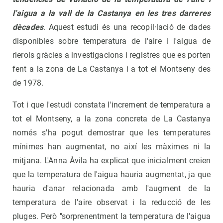
l’aigua a la vall de la Castanya en les tres darreres
dècades
. Aquest estudi és una recopil·lació de dades
disponibles sobre temperatura de l'aire i l'aigua de
rierols gràcies a investigacions i registres que es porten
fent a la zona de La Castanya i a tot el Montseny des
de 1978.
Tot i que l'estudi constata l'increment de temperatura a
tot el Montseny, a la zona concreta de La Castanya
només s'ha pogut demostrar que les temperatures
mínimes han augmentat, no així les màximes ni la
mitjana. L'Anna Àvila ha explicat que inicialment creien
que la temperatura de l'aigua hauria augmentat, ja que
hauria d'anar relacionada amb l'augment de la
temperatura de l'aire observat i la reducció de les
pluges. Però "sorprenentment la temperatura de l'aigua