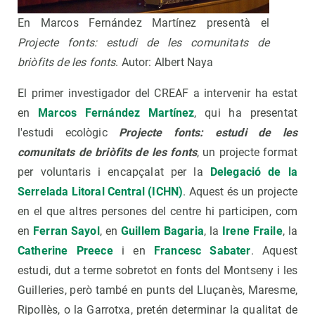
En Marcos Fernández Martínez presentà el
Projecte fonts: estudi de les comunitats de
briòfits de les fonts
. Autor: Albert Naya
El primer investigador del CREAF a intervenir ha estat
en
Marcos Fernández Martínez
, qui ha presentat
l'estudi ecològic
Projecte fonts: estudi de les
comunitats de briòfits de les fonts
, un projecte format
per voluntaris i encapçalat per la
Delegació de la
Serrelada Litoral Central (ICHN)
.
Aquest és un projecte
en el que altres persones del centre hi participen, com
en
Ferran Sayol
, en
Guillem Bagaria
, la
Irene Fraile
, la
Catherine Preece
i en
Francesc Sabater
. Aquest
estudi, dut a terme sobretot en fonts del Montseny i les
Guilleries, però també en punts del Lluçanès, Maresme,
Ripollès, o la Garrotxa, pretén determinar la qualitat de