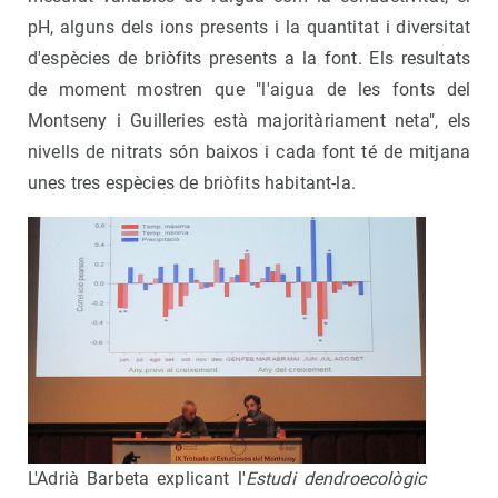
pH, alguns dels ions presents i la quantitat i diversitat
d'espècies de briòfits presents a la font. Els resultats
de moment mostren que "l'aigua de les fonts del
Montseny i Guilleries està majoritàriament neta", els
nivells de nitrats són baixos i cada font té de mitjana
unes tres espècies de briòfits habitant-la.
L'Adrià Barbeta explicant l'
Estudi dendroecològic