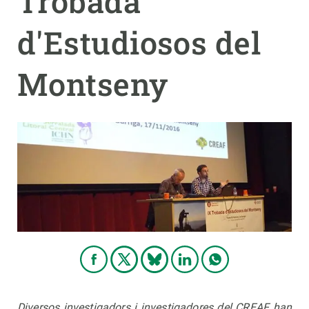
Trobada
d'Estudiosos del
PARTICIPA
NOTÍCIES I AGENDA
Montseny
Diversos investigadors i investigadores del CREAF han