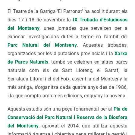
El Teatre de la Garriga 'El Patronat' ha acollit durant els
dies 17 i 18 de novembre la
IX Trobada d'Estudiosos
del Montseny
, unes jornades que serveixen per a
exposar investigacions dutes a terme en l'àmbit del
Parc Natural del Montseny
. Aquestes trobades,
organitzades per les diputacions provincials i la
Xarxa
de Parcs Naturals
, també se celebren en altres parcs
naturals com els de Sant Llorenç, el Garraf, la
Serralada Litoral i el del Foix, essent la del Montseny la
més antiga, s'organitza cada quatre anys des de 1986,
i la que compta amb més edicions, enguany la novena.
Aquests estudis són una peça fonamental per al
Pla de
Conservació del Parc Natural i Reserva de la Biosfera
del Montseny
, aprovat el 2014, que utilitza aquesta
informació rigurosa i objectiva per a millorar la gestió i