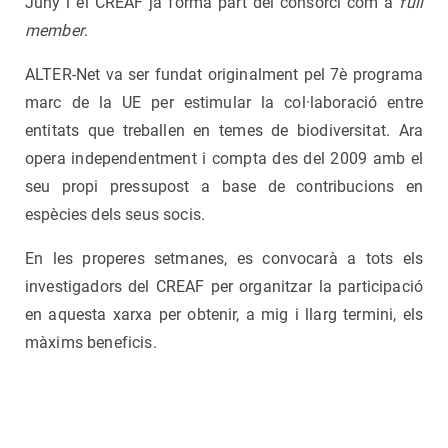
Juny i el CREAF ja forma part del consorci com a
full
member
.
ALTER-Net va ser fundat originalment pel 7è programa
marc de la UE per estimular la col·laboració entre
entitats que treballen en temes de biodiversitat. Ara
opera independentment i compta des del 2009 amb el
seu propi pressupost a base de contribucions en
espècies dels seus socis.
En les properes setmanes, es convocarà a tots els
investigadors del CREAF per organitzar la participació
en aquesta xarxa per obtenir, a mig i llarg termini, els
màxims beneficis.