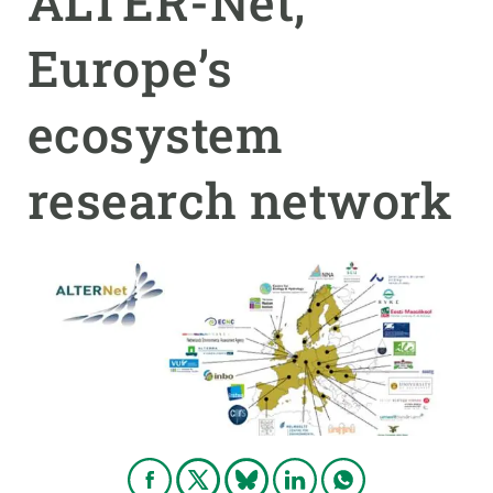
ALTER-Net,
Europe’s
PARTICIPA
NOTÍCIES I AGENDA
ecosystem
research network