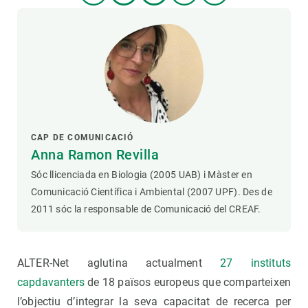
CAP DE COMUNICACIÓ
Anna Ramon Revilla
Sóc llicenciada en Biologia (2005 UAB) i Màster en
Comunicació Científica i Ambiental (2007 UPF). Des de
2011 sóc la responsable de Comunicació del CREAF.
ALTER-Net aglutina actualment
27 instituts
capdavanters
de 18 països europeus que comparteixen
l’objectiu d’integrar la seva capacitat de recerca per