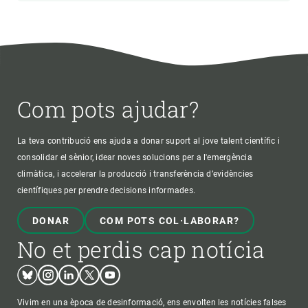
Com pots ajudar?
La teva contribució ens ajuda a donar suport al jove talent científic i
consolidar el sènior, idear noves solucions per a l'emergència
climàtica, i accelerar la producció i transferència d’evidències
científiques per prendre decisions informades.
DONAR
COM POTS COL·LABORAR?
No et perdis cap notícia
Bluesky
Instagram
Linkedin
Twitter
Youtube
Vivim en una època de desinformació, ens envolten les notícies falses