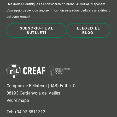
i les dades científiques es consideren opinions. Al CREAF disposem
d'un equip de periodistes, científics i dissenyadors dedicats a la difusió
del coneixement.
SUBSCRIU-TE AL
LLEGEIX EL
BUTLLETÍ
BLOG!
Campus de Bellaterra (UAB) Edifici C
08193 Cerdanyola del Vallès
Veure mapa
Tel: +34 93 5811312