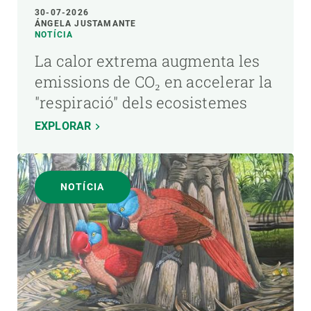
30-07-2026
ÁNGELA JUSTAMANTE
NOTÍCIA
La calor extrema augmenta les
emissions de CO₂ en accelerar la
"respiració" dels ecosistemes
EXPLORAR
NOTÍCIA