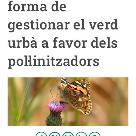
forma de
PARTICIPA
gestionar el verd
NOTÍCIES I AGENDA
urbà a favor dels
pol·linitzadors