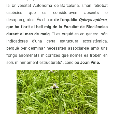
la Universitat Autònoma de Barcelona, s’han retrobat
espècies que es consideraven absents o
desaparegudes. És el cas
de l’orquídia
Ophrys apifera
,
que ha florit al bell mig de la Facultat de Biociències
durant el mes de maig
. “Les orquídies en general són
indicadores d'una certa estructura ecosistèmica,
perquè per germinar necessiten associar-se amb uns
fongs anomenats micorrizes que només es troben en
sòls mínimament estructurats”, conclou
Joan Pino.