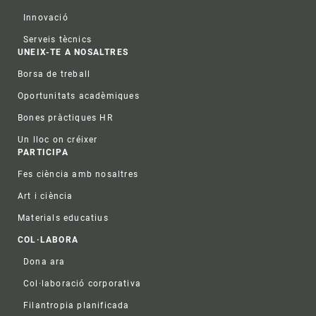
Innovació
Serveis tècnics
UNEIX-TE A NOSALTRES
Borsa de treball
Oportunitats acadèmiques
Bones pràctiques HR
Un lloc on créixer
PARTICIPA
Fes ciència amb nosaltres
Art i ciència
Materials educatius
COL·LABORA
Dona ara
Col·laboració corporativa
Filantropia planificada