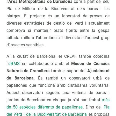
l’Àrea Metropolitana de Barcelona
com a part del seu
Pla de Millora de la Biodiversitat dels parcs i les
platges. El projecte és un laboratori de proves de
diverses estratègies de gestió del verd i actualment
comprova si mantenir prats florits entre la gespa
tallada millora l’abundància i diversitat d’aquest grup
d’insectes sensibles.
A la ciutat de Barcelona, el CREAF també coordina
l’
uBMS
en col·laboració amb el
Museu de Ciències
Naturals de Granollers
i amb el suport de l
’Ajuntament
de Barcelona
. És també un observatori urbà de
papallones que funciona amb ciutadania voluntària.
Aquest observatori segueix una vintena de parcs i
jardins de Barcelona en els que ja s’hi han trobat
més
de 50 espècies diferents de papallones
. Dins del
Pla
del Verd i de la Biodiversitat de Barcelona
es proposa