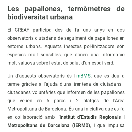
Les papallones, termòmetres de
biodiversitat urbana
El CREAF participa des de fa uns anys en dos
observatoris ciutadans de seguiment de papallones en
entorns urbans. Aquests insectes pol·linitzadors són
espècies molt sensibles, que donen una informació
molt valuosa sobre l’estat de salut d’un espai verd.
Un d’aquests observatoris és l’
mBMS
, que es duu a
terme gràcies a l’ajuda d’una trentena de ciutadans i
ciutadanes voluntàries que informen de les papallones
que veuen en 6 parcs i 2 platges de l’Àrea
Metropolitana de Barcelona. És una iniciativa que es fa
en col·laboració amb l’
Institut d’Estudis Regionals i
Metropolitans de Barcelona (IERMB)
, i que impulsa