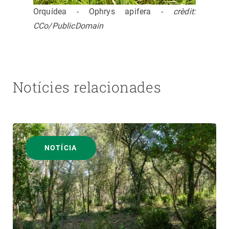
Orquídea - Ophrys apifera -
crèdit:
CCo/PublicDomain
Notícies relacionades
NOTÍCIA