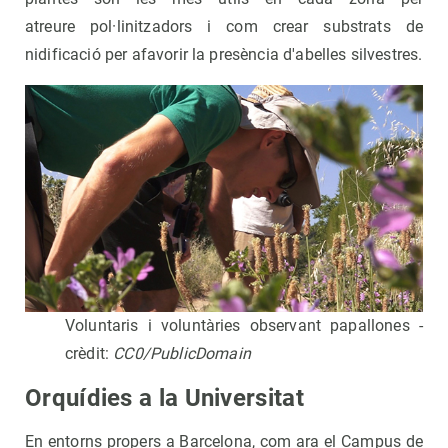
atreure pol·linitzadors i com crear substrats de
nidificació per afavorir la presència d'abelles silvestres.
Voluntaris i voluntàries observant papallones -
crèdit:
CC0/PublicDomain
Orquídies a la Universitat
En entorns propers a Barcelona, com ara el Campus de