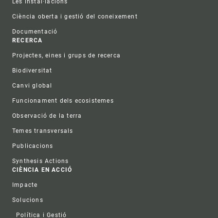
Les instal·lacions
Ciència oberta i gestió del coneixement
Documentació
RECERCA
Projectes, eines i grups de recerca
Biodiversitat
Canvi global
Funcionament dels ecosistemes
Observació de la terra
Temes transversals
Publicacions
Synthesis Actions
CIÈNCIA EN ACCIÓ
Impacte
Solucions
Política i Gestió