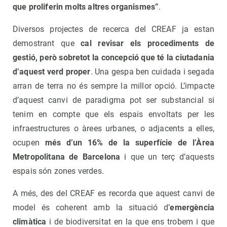
que proliferin molts altres organismes”
.
Diversos projectes de recerca del CREAF ja estan
demostrant que
cal revisar els procediments de
gestió, però sobretot la concepció que té la ciutadania
d’aquest verd proper
. Una gespa ben cuidada i segada
arran de terra no és sempre la millor opció. L’impacte
d’aquest canvi de paradigma pot ser substancial si
tenim en compte que els espais envoltats per les
infraestructures o àrees urbanes, o adjacents a elles,
ocupen
més d’un 16% de la superfície de l’Àrea
Metropolitana de Barcelona
i que un terç d’aquests
espais són zones verdes.
A més, des del CREAF es recorda que aquest canvi de
model és coherent amb la situació d’
emergència
climàtica
i de biodiversitat en la que ens trobem i que