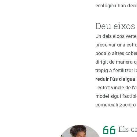
ecològic i han dec
Deu eixos 
Un dels eixos vert
preservar una estru
poda o altres cober
dirigit de manera 
trepig a fertilitza
reduir l'ús d'aigua
l'estret vincle de l
model sigui factibl
comercialització o
Els c