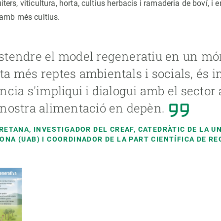
ruiters, viticultura, horta, cultius herbacis i ramaderia de boví, i e
 amb més cultius.
stendre el model regeneratiu en un mó
ta més reptes ambientals i socials, és 
ència s'impliqui i dialogui amb el sector 
 nostra alimentació en depèn.
 RETANA, INVESTIGADOR DEL CREAF, CATEDRÀTIC DE LA 
ONA (UAB) I COORDINADOR DE LA PART CIENTÍFICA DE R