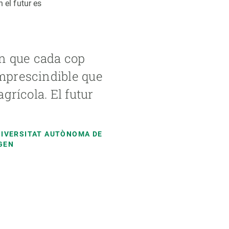
n el futur es
n que cada cop
imprescindible que
agrícola. El futur
UNIVERSITAT AUTÒNOMA DE
EGEN