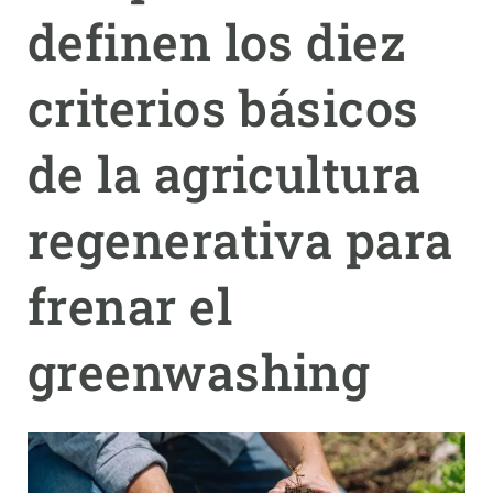
definen los diez
PARTICIPA
criterios básicos
NOTICIAS Y AGENDA
de la agricultura
regenerativa para
frenar el
greenwashing