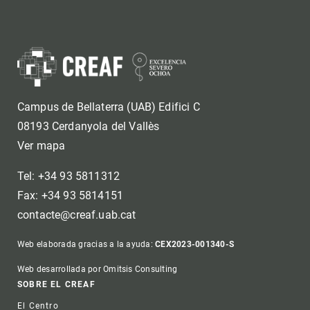
Campus de Bellaterra (UAB) Edifici C
08193 Cerdanyola del Vallès
Ver mapa
Tel: +34 93 5811312
Fax: +34 93 5814151
contacte@creaf.uab.cat
Web elaborada gracias a la ayuda:
CEX2023-001340-S
Web desarrollada por Omitsis Consulting
Footer
SOBRE EL CREAF
El Centro