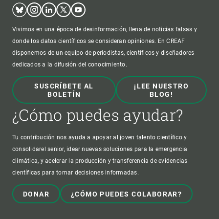
Bluesky
Instagram
Linkedin
Twitter
Youtube
Vivimos en una época de desinformación, llena de noticias falsas y
donde los datos científicos se consideran opiniones. En CREAF
disponemos de un equipo de periodistas, científicos y diseñadores
dedicados a la difusión del conocimiento.
SUSCRÍBETE AL
¡LEE NUESTRO
BOLETÍN
BLOG!
¿Cómo puedes ayudar?
Tu contribución nos ayuda a apoyar al joven talento científico y
consolidarel senior, idear nuevas soluciones para la emergencia
climática, y acelerar la producción y transferencia de evidencias
científicas para tomar decisiones informadas.
DONAR
¿CÓMO PUEDES COLABORAR?