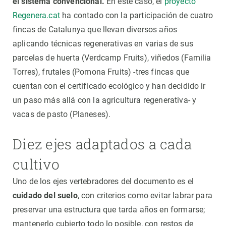
el sistema convencional.
En este caso, el
proyecto
Regenera.cat
ha contado con la participación de cuatro
fincas de Catalunya que llevan diversos años
aplicando técnicas regenerativas en varias de sus
parcelas de huerta (Verdcamp Fruits), viñedos (Familia
Torres), frutales (Pomona Fruits) -tres fincas que
cuentan con el certificado ecológico y han decidido ir
un paso más allá con la agricultura regenerativa- y
vacas de pasto (Planeses).
Diez ejes adaptados a cada
cultivo
Uno de los ejes vertebradores del documento es el
cuidado del suelo
, con criterios como evitar labrar para
preservar una estructura que tarda años en formarse;
mantenerlo cubierto todo lo posible, con restos de