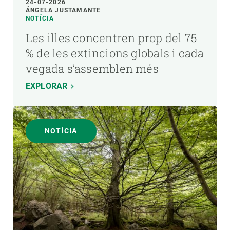
24-07-2026
ÁNGELA JUSTAMANTE
NOTÍCIA
Les illes concentren prop del 75
% de les extincions globals i cada
vegada s’assemblen més
EXPLORAR
NOTÍCIA