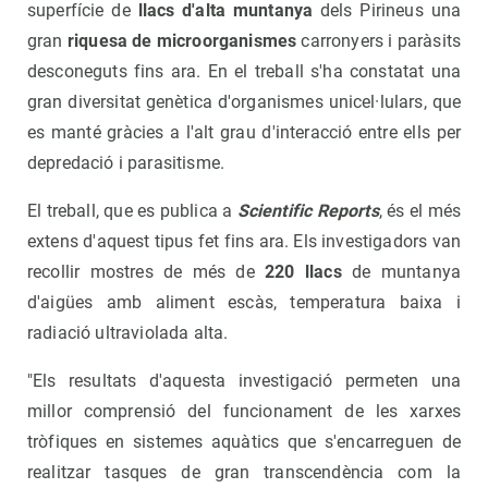
superfície de
llacs d'alta muntanya
dels Pirineus una
gran
riquesa de microorganismes
carronyers i paràsits
desconeguts fins ara. En el treball s'ha constatat una
gran diversitat genètica d'organismes unicel·lulars, que
es manté gràcies a l'alt grau d'interacció entre ells per
depredació i parasitisme.
El treball, que es publica a
Scientific Reports
, és el més
extens d'aquest tipus fet fins ara. Els investigadors van
recollir mostres de més de
220 llacs
de muntanya
d'aigües amb aliment escàs, temperatura baixa i
radiació ultraviolada alta.
"Els resultats d'aquesta investigació permeten una
millor comprensió del funcionament de les xarxes
tròfiques en sistemes aquàtics que s'encarreguen de
realitzar tasques de gran transcendència com la