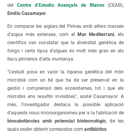
del
Centre d'Estudis Avançats de Blanes
(CEAB),
Emilio Casamayor
.
En comparar les aigües del Pirineu amb altres masses
d'aigua més extenses, com el
Mar Mediterrani
, els
científics van constatar que la diversitat genètica de
fongs i certs tipus d'algues és molt més gran en els
llacs pirinencs d'alta muntanya.
"L'estudi posa en valor la riquesa genètica del món
microbià com un bé que ha de ser preservat en la
gestió i comprensió dels ecosistemes, tot i que els
microbis ens resultin invisibles", sosté Casamayor. A
més, l'investigador destaca la possible aplicació
d'aquests nous microorganismes per a la fabricació de
biosubstàncies amb potencial biotecnològic
, de les
quals poder obtenir compostos com
antibiòtics
.