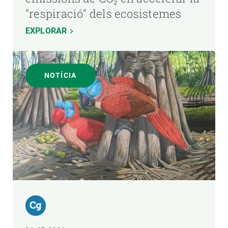
"respiració" dels ecosistemes
EXPLORAR
NOTÍCIA