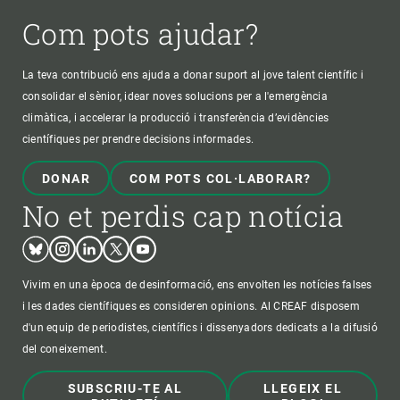
Com pots ajudar?
La teva contribució ens ajuda a donar suport al jove talent científic i
consolidar el sènior, idear noves solucions per a l'emergència
climàtica, i accelerar la producció i transferència d’evidències
científiques per prendre decisions informades.
DONAR
COM POTS COL·LABORAR?
No et perdis cap notícia
Bluesky
Instagram
Linkedin
Twitter
Youtube
Vivim en una època de desinformació, ens envolten les notícies falses
i les dades científiques es consideren opinions. Al CREAF disposem
d'un equip de periodistes, científics i dissenyadors dedicats a la difusió
del coneixement.
SUBSCRIU-TE AL
LLEGEIX EL