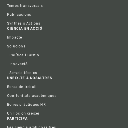
Temes transversals
Publicacions
Synthesis Actions
CIÈNCIA EN ACCIÓ
Impacte
Solucions
Política i Gestió
Innovació
Serveis tècnics
UNEIX-TE A NOSALTRES
Borsa de treball
Oportunitats acadèmiques
Bones pràctiques HR
Un lloc on créixer
PARTICIPA
Fes ciència amb nosaltres