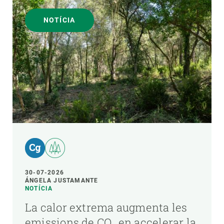
NOTÍCIA
30-07-2026
ÁNGELA JUSTAMANTE
NOTÍCIA
La calor extrema augmenta les
emissions de CO₂ en accelerar la