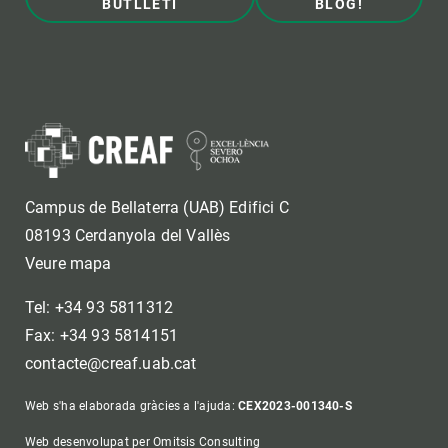
BUTLLETÍ
BLOG!
Campus de Bellaterra (UAB) Edifici C
08193 Cerdanyola del Vallès
Veure mapa
Tel: +34 93 5811312
Fax: +34 93 5814151
contacte@creaf.uab.cat
Web s'ha elaborada gràcies a l'ajuda:
CEX2023-001340-S
Web desenvolupat per Omitsis Consulting