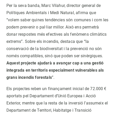
Per la seva banda, Marc Vilahur, director general de
Polítiques Ambientals i Medi Natural, afirma que
“volem saber quines tendències són comunes i com les
podem prevenir o pal·liar millor. Això ens permetrà
donar respostes més efectives als fenòmens climàtics
extrems”. Sobre els incendis, destaca que “la
conservació de la biodiversitat i la prevenció no són
només compatibles, sinó que poden ser sinèrgiques.
Aquest projecte ajudarà a avançar cap a una gestió
integrada en territoris especialment vulnerables als
grans incendis forestals
”.
Els projectes reben un finançament inicial de 72.000 €
aportats pel Departament d’Unió Europea i Acció
Exterior, mentre que la resta de la inversió l’assumeix el
Departament de Territori, Habitatge i Transició