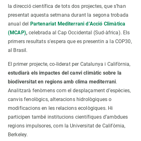
la direcció científica de tots dos projectes, que s’han
presentat aquesta setmana durant la segona trobada
anual del
Partenariat Mediterrani d’Acció Climàtica
(MCAP)
,
celebrada al Cap Occidental (Sud-àfrica). Els
primers resultats s'espera que es presentin a la COP30,
al Brasil.
El primer projecte, co-liderat per Catalunya i Califòrnia,
estudiarà els impactes del canvi climàtic sobre la
biodiversitat en regions amb clima mediterrani
.
Analitzarà fenòmens com el desplaçament d’espècies,
canvis fenològics, alteracions hidrològiques o
modificacions en les relacions ecològiques. Hi
participen també institucions científiques d’ambdues
regions impulsores, com la Universitat de Califòrnia,
Berkeley.