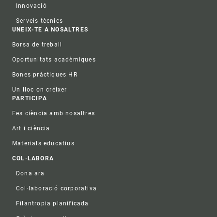
Innovació
Serveis tècnics
UNEIX-TE A NOSALTRES
Borsa de treball
Oportunitats acadèmiques
Bones pràctiques HR
Un lloc on créixer
PARTICIPA
Fes ciència amb nosaltres
Art i ciència
Materials educatius
COL·LABORA
Dona ara
Col·laboració corporativa
Filantropia planificada