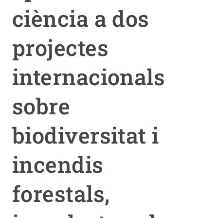
ciència a dos
PARTICIPA
projectes
NOTÍCIES I AGENDA
internacionals
sobre
biodiversitat i
incendis
forestals,