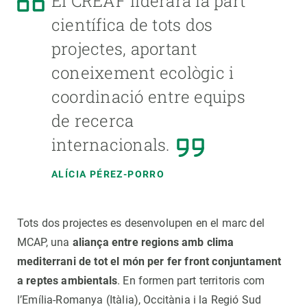
El CREAF liderarà la part
científica de tots dos
projectes, aportant
coneixement ecològic i
coordinació entre equips
de recerca
internacionals.
ALÍCIA PÉREZ-PORRO
Tots dos projectes es desenvolupen en el marc del
MCAP, una
aliança entre regions amb clima
mediterrani de tot el món per fer front conjuntament
a reptes ambientals
. En formen part territoris com
l’Emília-Romanya (Itàlia), Occitània i la Regió Sud