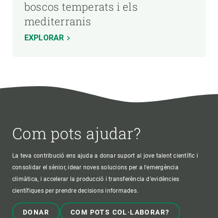
boscos temperats i els
mediterranis
EXPLORAR
Com pots ajudar?
La teva contribució ens ajuda a donar suport al jove talent científic i
consolidar el sènior, idear noves solucions per a l'emergència
climàtica, i accelerar la producció i transferència d’evidències
científiques per prendre decisions informades.
DONAR
COM POTS COL·LABORAR?