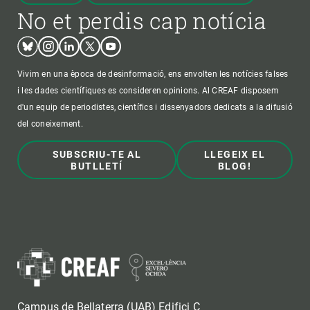
No et perdis cap notícia
Bluesky
Instagram
Linkedin
Twitter
Youtube
Vivim en una època de desinformació, ens envolten les notícies falses
i les dades científiques es consideren opinions. Al CREAF disposem
d'un equip de periodistes, científics i dissenyadors dedicats a la difusió
del coneixement.
SUBSCRIU-TE AL
LLEGEIX EL
BUTLLETÍ
BLOG!
Campus de Bellaterra (UAB) Edifici C