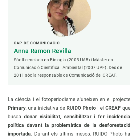
CAP DE COMUNICACIÓ
Anna Ramon Revilla
Sóc llicenciada en Biologia (2005 UAB) i Màster en
Comunicació Científica i Ambiental (2007 UPF). Des de
2011 sóc la responsable de Comunicació del CREAF.
La ciència i el fotoperiodisme s'uneixen en el projecte
Primary
, una iniciativa de
RUIDO Photo
i el
CREAF
que
busca
donar visibilitat, sensibilitzar i fer incidència
política davant la problemàtica de la desforestació
importada
. Durant els últims mesos, RUIDO Photo ha