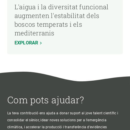
L'aigua i la diversitat funcional
augmenten l'estabilitat dels
boscos temperats i els
mediterranis
EXPLORAR
Com pots ajudar?
La teva contribució ens ajuda a donar suport al jove talent científic i
consolidar el sènior, idear noves solucions per a l'emergència
climàtica, i accelerar la producció i transferència d’evidències