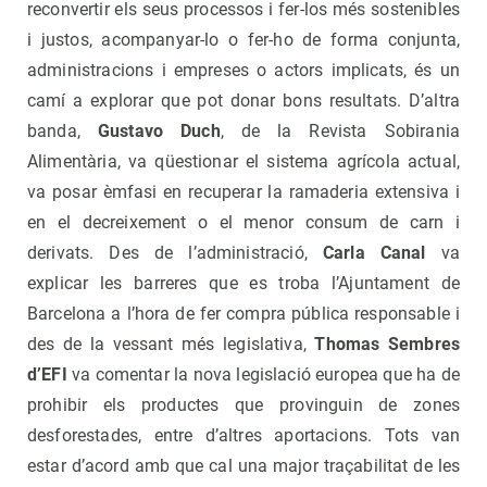
reconvertir els seus processos i fer-los més sostenibles
i justos, acompanyar-lo o fer-ho de forma conjunta,
administracions i empreses o actors implicats, és un
camí a explorar que pot donar bons resultats. D’altra
banda,
Gustavo Duch
, de la Revista Sobirania
Alimentària, va qüestionar el sistema agrícola actual,
va posar èmfasi en recuperar la ramaderia extensiva i
en el decreixement o el menor consum de carn i
derivats. Des de l’administració,
Carla Canal
va
explicar les barreres que es troba l’Ajuntament de
Barcelona a l’hora de fer compra pública responsable i
des de la vessant més legislativa,
Thomas Sembres
d’EFI
va comentar la nova legislació europea que ha de
prohibir els productes que provinguin de zones
desforestades, entre d’altres aportacions. Tots van
estar d’acord amb que cal una major traçabilitat de les