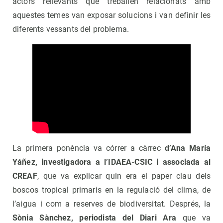
actors rellevants que treballen relacionats amb
aquestes temes van exposar solucions i van definir les
diferents vessants del problema.
La primera ponència va córrer a càrrec
d’Ana María
Yáñez, investigadora a l’IDAEA-CSIC i associada al
CREAF
, que va explicar quin era el paper clau dels
boscos tropical primaris en la regulació del clima, de
l’aigua i com a reserves de biodiversitat. Després, la
Sònia Sànchez, periodista del Diari Ara
que va