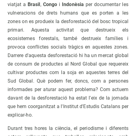
viatjat a
Brasil
,
Congo
i
Indonèsia
per documentar les
vulneracions de drets humans que es porten a les
zones on es produeix la desforestació del bosc tropical
primari. Aquesta activitat que destrueix els
ecosistemes forestals, també destrueix famílies i
provoca conflictes socials tràgics en aquestes zones.
Darrere d'aquesta desforestació hi ha un mercat global
de consum de productes al Nord Global que requereix
cultivar productes com la soja en aquestes terres del
Sud Global. Què podem fer, doncs, com a persones
informades per aturar aquest problema? Com actuem
davant de la desforestació ha estat l'eix de la jornada
que hem coorganitzat a l'Institut d'Estudis Catalans per
explicar-ho.
Durant tres hores la ciència, el periodisme i diferents