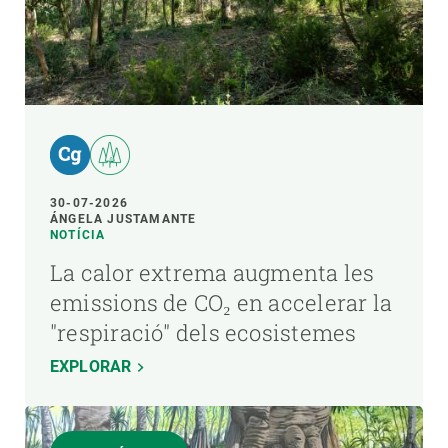
30-07-2026
ÁNGELA JUSTAMANTE
NOTÍCIA
La calor extrema augmenta les
emissions de CO₂ en accelerar la
"respiració" dels ecosistemes
EXPLORAR