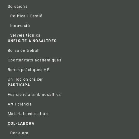
Solucions
Política i Gestió
Innovació
Serveis tècnics
UNEIX-TE A NOSALTRES
Borsa de treball
Oportunitats acadèmiques
Bones pràctiques HR
Un lloc on créixer
PARTICIPA
Fes ciència amb nosaltres
Art i ciència
Materials educatius
COL·LABORA
Dona ara