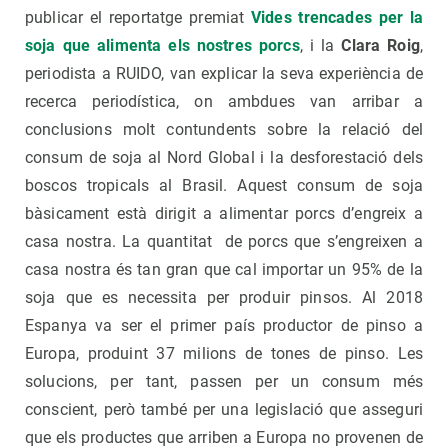
publicar el reportatge premiat
Vides trencades per la
soja que alimenta els nostres porcs
, i la
Clara Roig
,
periodista a RUIDO, van explicar la seva experiència de
recerca periodística, on ambdues van arribar a
conclusions molt contundents sobre la relació del
consum de soja al Nord Global i la desforestació dels
boscos tropicals al Brasil. Aquest consum de soja
bàsicament està dirigit a alimentar porcs d’engreix a
casa nostra. La quantitat de porcs que s’engreixen a
casa nostra és tan gran que cal importar un 95% de la
soja que es necessita per produir pinsos. Al 2018
Espanya va ser el primer país productor de pinso a
Europa, produint 37 milions de tones de pinso. Les
solucions, per tant, passen per un consum més
conscient, però també per una legislació que asseguri
que els productes que arriben a Europa no provenen de