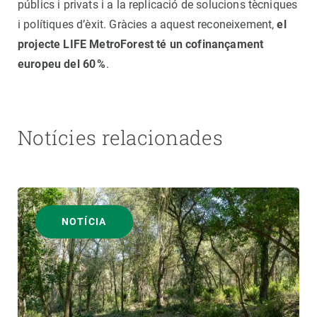
públics i privats i a la replicació de solucions tècniques
i polítiques d’èxit. Gràcies a aquest reconeixement,
el
projecte LIFE MetroForest té un cofinançament
europeu del 60 %
.
Notícies relacionades
NOTÍCIA