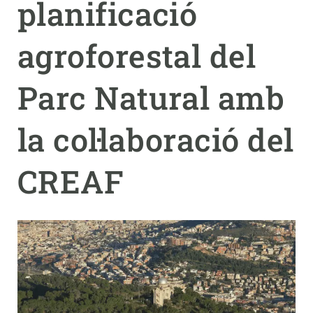
planificació
PARTICIPA
agroforestal del
NOTÍCIES I AGENDA
Parc Natural amb
la col·laboració del
CREAF