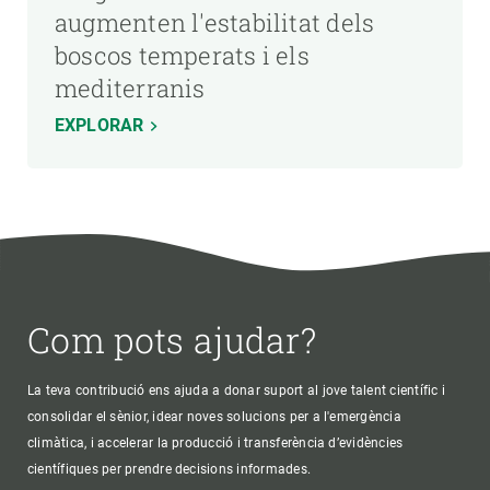
augmenten l'estabilitat dels
boscos temperats i els
mediterranis
EXPLORAR
Com pots ajudar?
La teva contribució ens ajuda a donar suport al jove talent científic i
consolidar el sènior, idear noves solucions per a l'emergència
climàtica, i accelerar la producció i transferència d’evidències
científiques per prendre decisions informades.