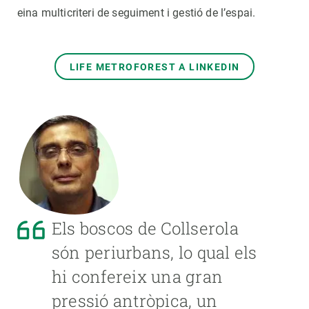
eina multicriteri de seguiment i gestió de l’espai.
LIFE METROFOREST A LINKEDIN
Els boscos de Collserola
són periurbans, lo qual els
hi confereix una gran
pressió antròpica, un