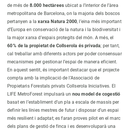
de més de
8.000 hectàrees
ubicat a l’interior de l’àrea
metropolitana de Barcelona, on la majoria dels boscos
pertanyen a la
xarxa Natura 2000
, l’eina més important
d’Europa en conservació de la natura i la biodiversitat i
la major xarxa d’espais protegits del món. A més, el
60 % de la propietat de Collserola és privada
; per tant,
cal treballar amb diferents actors per poder consensuar
mecanismes per gestionar l’espai de manera eficient.
En aquest sentit, és important destacar que el projecte
compta amb la implicació de l’Associació de
Propietaris Forestals privats Collserola Iniciatives. El
LIFE MetroForest impulsarà un
nou model de cogestió
basat en l’establiment d’un pla a escala de massís per
definir les línies mestres de futur i disposar d’un espai
més resilient i adaptat; es faran proves pilot en el marc
dels plans de gestió de finca i es desenvoluparà una