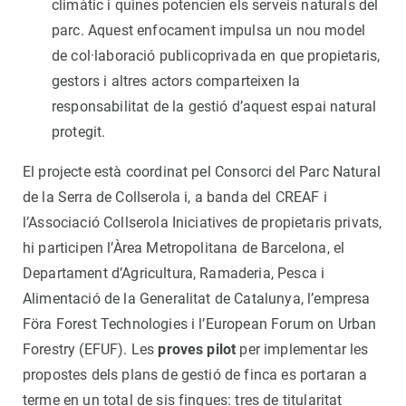
climàtic i quines potencien els serveis naturals del
parc. Aquest enfocament impulsa un nou model
de col·laboració publicoprivada en que propietaris,
gestors i altres actors comparteixen la
responsabilitat de la gestió d’aquest espai natural
protegit.
El projecte està coordinat pel Consorci del Parc Natural
de la Serra de Collserola i, a banda del CREAF i
l’Associació Collserola Iniciatives de propietaris privats,
hi participen l’Àrea Metropolitana de Barcelona, el
Departament d’Agricultura, Ramaderia, Pesca i
Alimentació de la Generalitat de Catalunya, l’empresa
Föra Forest Technologies i l’European Forum on Urban
Forestry (EFUF). Les
proves pilot
per implementar les
propostes dels plans de gestió de finca es portaran a
terme en un total de sis finques: tres de titularitat