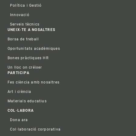
Política i Gestió
Innovació
Serveis tècnics
UNEIX-TE A NOSALTRES
Borsa de treball
Oportunitats acadèmiques
Bones pràctiques HR
Un lloc on créixer
PARTICIPA
Fes ciència amb nosaltres
Art i ciència
Materials educatius
COL·LABORA
Dona ara
Col·laboració corporativa