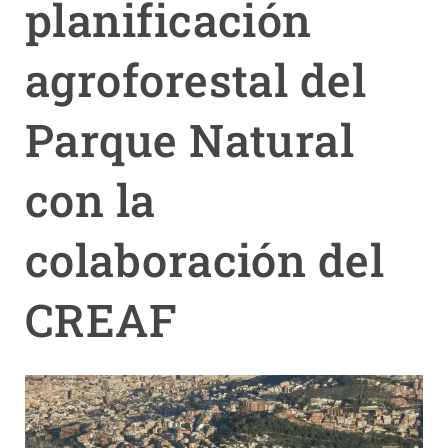
planificación
PARTICIPA
agroforestal del
NOTICIAS Y AGENDA
Parque Natural
con la
colaboración del
CREAF