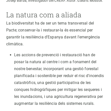
Josep Barba, investigador del CREAF. Autor: Galdric Mossoll.
La natura com a aliada
La biodiversitat ha de ser un tema transversal del
Pacte; conservar-la i restaurar-la és essencial per
garantir la resiliència d'Espanya davant l'emergència
climàtica.
Les accions de prevenció i restauració han de
posar la natura al centre i com a fonament del
nostre benestar, incorporant una gestió forestal
planificada i sostenible per reduir el risc d'incendis
catastròfics, una gestió participativa de les
conques hidrogràfiques per mitigar les sequeres i
les inundacions, i una agricultura regenerativa per
augmentar la resiliència dels sistemes rurals.