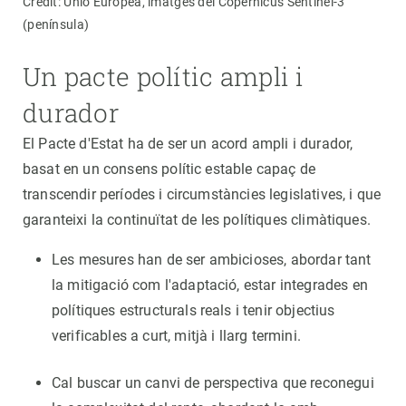
Crèdit: Unió Europea, imatges del Copernicus Sentinel-3
(península)
Un pacte polític ampli i
durador
El Pacte d'Estat ha de ser un acord ampli i durador,
basat en un consens polític estable capaç de
transcendir períodes i circumstàncies legislatives, i que
garanteixi la continuïtat de les polítiques climàtiques.
Les mesures han de ser ambicioses, abordar tant
la mitigació com l'adaptació, estar integrades en
polítiques estructurals reals i tenir objectius
verificables a curt, mitjà i llarg termini.
Cal buscar un canvi de perspectiva que reconegui