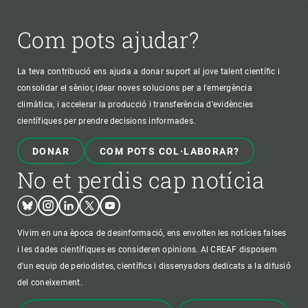
Com pots ajudar?
La teva contribució ens ajuda a donar suport al jove talent científic i
consolidar el sènior, idear noves solucions per a l'emergència
climàtica, i accelerar la producció i transferència d’evidències
científiques per prendre decisions informades.
DONAR
COM POTS COL·LABORAR?
No et perdis cap notícia
Bluesky
Instagram
Linkedin
Twitter
Youtube
Vivim en una època de desinformació, ens envolten les notícies falses
i les dades científiques es consideren opinions. Al CREAF disposem
d'un equip de periodistes, científics i dissenyadors dedicats a la difusió
del coneixement.