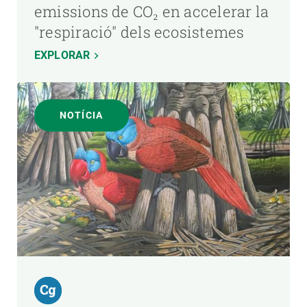
emissions de CO₂ en accelerar la
"respiració" dels ecosistemes
EXPLORAR
NOTÍCIA