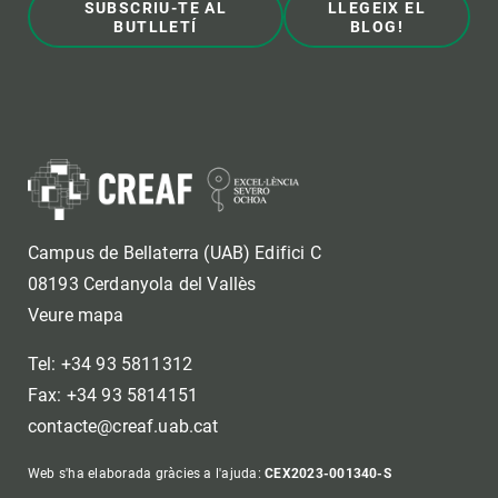
SUBSCRIU-TE AL
LLEGEIX EL
BUTLLETÍ
BLOG!
Campus de Bellaterra (UAB) Edifici C
08193 Cerdanyola del Vallès
Veure mapa
Tel: +34 93 5811312
Fax: +34 93 5814151
contacte@creaf.uab.cat
Web s'ha elaborada gràcies a l'ajuda:
CEX2023-001340-S