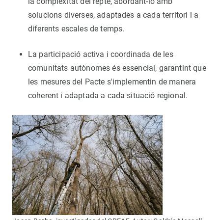
la complexitat del repte, abordant-lo amb
solucions diverses, adaptades a cada territori i a
diferents escales de temps.
La participació activa i coordinada de les
comunitats autònomes és essencial, garantint que
les mesures del Pacte s'implementin de manera
coherent i adaptada a cada situació regional.