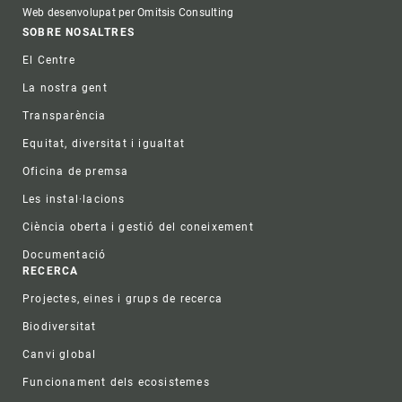
Web desenvolupat per Omitsis Consulting
Footer
SOBRE NOSALTRES
El Centre
La nostra gent
Transparència
Equitat, diversitat i igualtat
Oficina de premsa
Les instal·lacions
Ciència oberta i gestió del coneixement
Documentació
RECERCA
Projectes, eines i grups de recerca
Biodiversitat
Canvi global
Funcionament dels ecosistemes