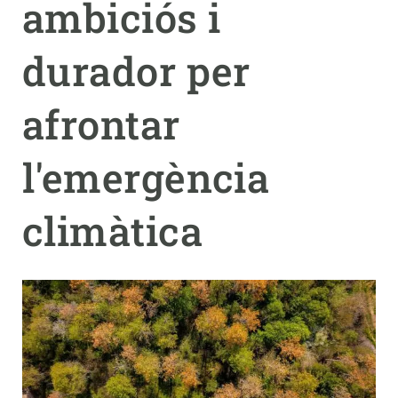
ambiciós i
PARTICIPA
durador per
NOTÍCIES I AGENDA
afrontar
l'emergència
climàtica