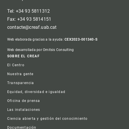
Tel: +34 93 5811312
Fax: +34 93 5814151
contacte@creaf.uab.cat
Web elaborada gracias a la ayuda:
CEX2023-001340-S
Web desarrollada por Omitsis Consulting
Footer
SOBRE EL CREAF
El Centro
Nuestra gente
Transparencia
Equidad, diversidad e igualdad
Oficina de prensa
Las instalaciones
Ciencia abierta y gestión del conocimiento
Documentación