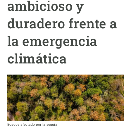
ambicioso y
PARTICIPA
duradero frente a
NOTICIAS Y AGENDA
la emergencia
climática
Bosque afectado por la sequía