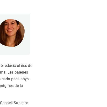
è redueix el risc de
rma. Les balenes
a cada pocs anys.
 enigmes de la
l Consell Superior