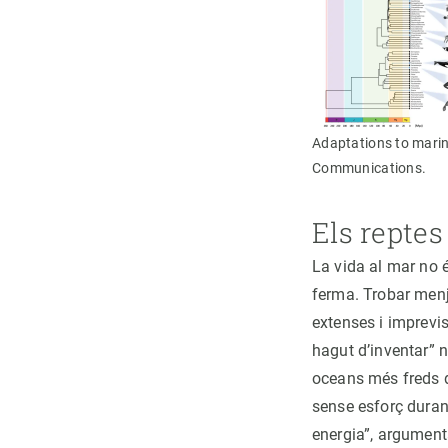
Adaptations to marin
Communications.
Els reptes
La vida al mar no é
ferma. Trobar menj
extenses i imprevi
hagut d’inventar” n
oceans més freds 
sense esforç durant
energia”, argumenta