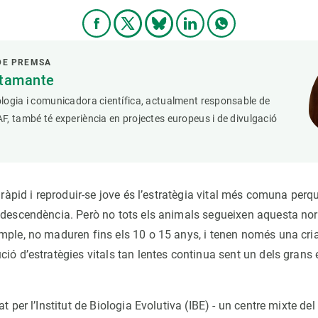
DE PREMSA
stamante
logia i comunicadora científica, actualment responsable de
, també té experiència en projectes europeus i de divulgació
r ràpid i reproduir-se jove és l’estratègia vital més comuna perqu
 descendència. Però no tots els animals segueixen aquesta no
mple, no maduren fins els 10 o 15 anys, i tenen només una cri
ció d’estratègies vitals tan lentes continua sent un dels grans
at per l’Institut de Biologia Evolutiva (IBE) - un centre mixte de