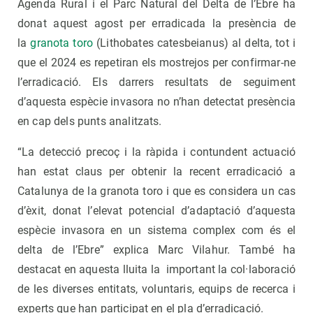
Agenda Rural i el Parc Natural del Delta de l’Ebre ha
donat aquest agost per erradicada la presència de
la
granota toro
(Lithobates catesbeianus) al delta, tot i
que el 2024 es repetiran els mostrejos per confirmar-ne
l’erradicació. Els darrers resultats de seguiment
d’aquesta espècie invasora no n’han detectat presència
en cap dels punts analitzats.
“La detecció precoç i la ràpida i contundent actuació
han estat claus per obtenir la recent erradicació a
Catalunya de la granota toro i que es considera un cas
d’èxit, donat l’elevat potencial d’adaptació d’aquesta
espècie invasora en un sistema complex com és el
delta de l’Ebre” explica Marc Vilahur. També ha
destacat en aquesta lluita la important la col·laboració
de les diverses entitats, voluntaris, equips de recerca i
experts que han participat en el pla d’erradicació.