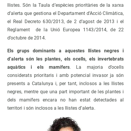
llistes. Són la Taula d’espècies prioritàries de la xarxa
d’alerta que gestiona el Departament d’Acció Climàtica,
el Real Decreto 630/2013, de 2 d’agost de 2013 i el
Reglament de la Unió Europea 1143/2014, de 22
d’octubre de 2014.
Els grups dominants a aquestes llistes negres i
d’alerta són les plantes, els ocells, els invertebrats
aquàtics i els mamífers
. La majoria d’ocells
considerats prioritaris i amb potencial invasor ja són
presents a Catalunya i, per tant, inclosos a les llistes
negres, mentre que una part important de les plantes i
dels mamífers encara no han estat detectades al
territori i són inclosos a les llistes d’alerta.