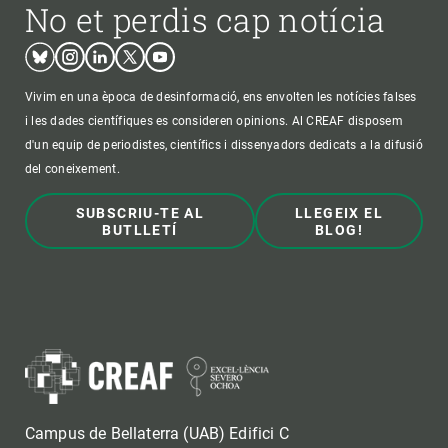
No et perdis cap notícia
Bluesky
Instagram
Linkedin
Twitter
Youtube
Vivim en una època de desinformació, ens envolten les notícies falses
i les dades científiques es consideren opinions. Al CREAF disposem
d'un equip de periodistes, científics i dissenyadors dedicats a la difusió
del coneixement.
SUBSCRIU-TE AL
LLEGEIX EL
BUTLLETÍ
BLOG!
Campus de Bellaterra (UAB) Edifici C