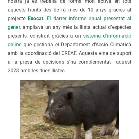
nostra ja es treballa de forma molt activa en tots
aquests fronts des de fa més de 10 anys gràcies al
projecte
Exocat
.
El darrer informe anual presentat al
gener
, ampliava un any més la llista actual d’espècies
presents, construït gràcies a un
sistema d’informació
online
que gestiona el Departament d’Acció Climàtica
amb la coordinació del CREAF. Aquesta eina de suport
a la presa de decisions s’ha complementat aquest
2023 amb les dues llistes.