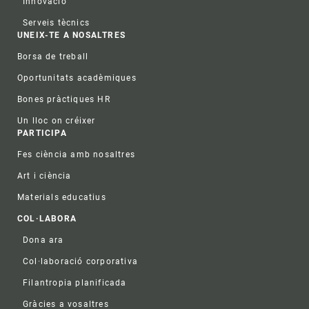
Innovació
Serveis tècnics
UNEIX-TE A NOSALTRES
Borsa de treball
Oportunitats acadèmiques
Bones pràctiques HR
Un lloc on créixer
PARTICIPA
Fes ciència amb nosaltres
Art i ciència
Materials educatius
COL·LABORA
Dona ara
Col·laboració corporativa
Filantropia planificada
Gràcies a vosaltres