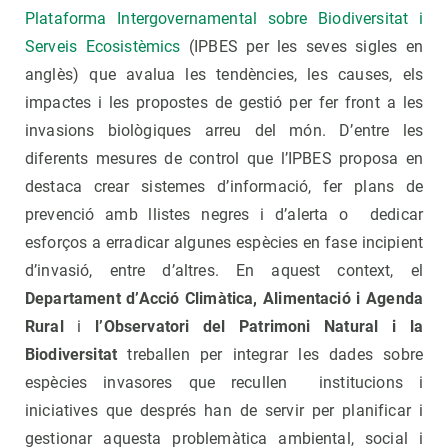
Plataforma Intergovernamental sobre Biodiversitat i
Serveis Ecosistèmics
(IPBES per les seves sigles en
anglès) que avalua les tendències, les causes, els
impactes i les propostes de gestió per fer front a les
invasions biològiques arreu del món. D’entre les
diferents mesures de control que l’IPBES proposa en
destaca crear sistemes d’informació, fer plans de
prevenció amb llistes negres i d’alerta o dedicar
esforços a erradicar algunes espècies en fase incipient
d’invasió, entre d’altres. En aquest context, el
Departament d’Acció Climàtica, Alimentació i Agenda
Rural
i
l’Observatori del Patrimoni Natural i la
Biodiversitat
treballen per integrar les dades sobre
espècies invasores que recullen institucions i
iniciatives que després han de servir per planificar i
gestionar aquesta problemàtica ambiental, social i