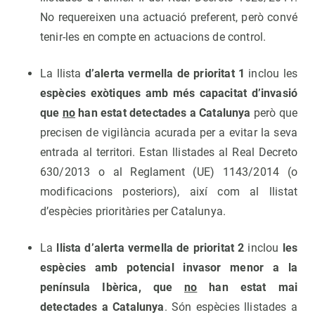
No requereixen una actuació preferent, però convé
tenir-les en compte en actuacions de control.
La llista
d’alerta vermella de prioritat 1
inclou les
espècies exòtiques amb més capacitat d’invasió
que
no
han estat detectades a Catalunya
però que
precisen de vigilància acurada per a evitar la seva
entrada al territori. Estan llistades al Real Decreto
630/2013 o al Reglament (UE) 1143/2014 (o
modificacions posteriors), així com al llistat
d’espècies prioritàries per Catalunya.
La
llista d’alerta vermella de prioritat 2
inclou
les
espècies amb potencial invasor menor a la
península Ibèrica, que
no
han estat mai
detectades a Catalunya
. Són espècies llistades a