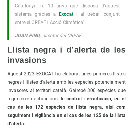
Catalunya fa 10 anys que disposa d’aquest
sistema gràcies a
Exocat
i al treball conjunt
entre el CREAF i Acció Climàtica”.
JOAN PINO,
director del CREAF.
Llista negra i d’alerta de les
invasions
Aquest 2023 EXOCAT ha elaborat unes primeres llistes
negres i llistes d’alerta amb les espècies potencialment
invasores al territori català. Gairebé 300 espècies que
requereixen actuacions de
control i erradicació, en el
cas de les 172 espècies de llista negra, així com
seguiment i vigilància en el cas de les 125 de la llista
d’alerta.