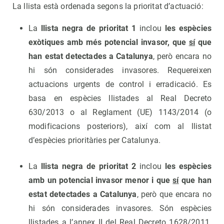
La llista està ordenada segons la prioritat d’actuació:
La
llista negra de prioritat 1
inclou
les espècies
exòtiques amb més potencial invasor, que
sí
que
han estat detectades a Catalunya
, però encara no
hi són considerades invasores. Requereixen
actuacions urgents de control i erradicació. Es
basa en espècies llistades al Real Decreto
630/2013 o al Reglament (UE) 1143/2014 (o
modificacions posteriors), així com al llistat
d’espècies prioritàries per Catalunya.
La
llista negra de prioritat 2
inclou
les espècies
amb un potencial invasor menor i que
sí
que han
estat detectades a Catalunya
, però que encara no
hi són considerades invasores. Són espècies
llistades a l’annex II del Real Decreto 1628/2011.