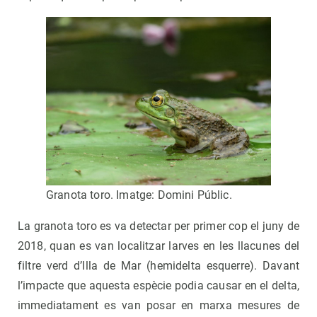
Granota toro. Imatge: Domini Públic.
La granota toro es va detectar per primer cop el juny de
2018, quan es van localitzar larves en les llacunes del
filtre verd d’Illa de Mar (hemidelta esquerre). Davant
l’impacte que aquesta espècie podia causar en el delta,
immediatament es van posar en marxa mesures de