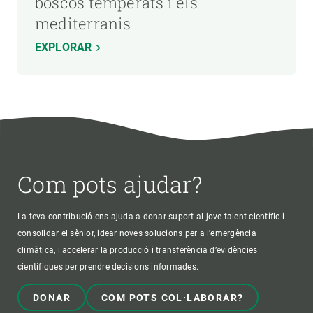
boscos temperats i els
mediterranis
EXPLORAR
Com pots ajudar?
La teva contribució ens ajuda a donar suport al jove talent científic i
consolidar el sènior, idear noves solucions per a l'emergència
climàtica, i accelerar la producció i transferència d’evidències
científiques per prendre decisions informades.
DONAR
COM POTS COL·LABORAR?