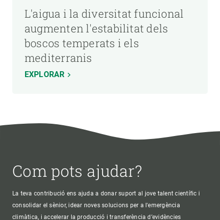
L'aigua i la diversitat funcional
augmenten l'estabilitat dels
boscos temperats i els
mediterranis
EXPLORAR
Com pots ajudar?
La teva contribució ens ajuda a donar suport al jove talent científic i
consolidar el sènior, idear noves solucions per a l'emergència
climàtica, i accelerar la producció i transferència d’evidències