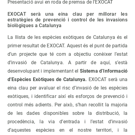
Presentació avui en roda de premsa de l'EXOCAT
EXOCAT serà una eina clau per millorar les
estratègies de prevenció i control de les invasions
biològiques a Catalunya
La llista de les espècies exòtiques de Catalunya és el
primer resultat de EXOCAT. Aquest és el punt de partida
d’un projecte que té com a objectiu conèixer l’estat
d’invasió de Catalunya. A partir de aquí, s’està
desenvolupant i implementant el
Sistema d’Informació
d’Espècies Exòtiques de Catalunya.
EXOCAT serà una
eina clau per avaluar el risc d’invasió de les espècies
exòtiques, i identificar així els esforços de prevenció i
control més adients. Per això, s’han recollit la majoria
de les dades disponibles sobre la distribució, la
procedència, la via d’entrada i l’estat d’invasió
d’aquestes espècies en el nostre territori, i la