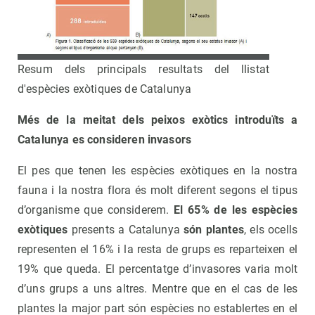
Resum dels principals resultats del llistat
d'espècies exòtiques de Catalunya
Més de la meitat dels peixos exòtics introduïts a
Catalunya es consideren invasors
El pes que tenen les espècies exòtiques en la nostra
fauna i la nostra flora és molt diferent segons el tipus
d’organisme que considerem.
El 65% de les espècies
exòtiques
presents a Catalunya
són plantes
, els ocells
representen el 16% i la resta de grups es reparteixen el
19% que queda. El percentatge d’invasores varia molt
d’uns grups a uns altres. Mentre que en el cas de les
plantes la major part són espècies no establertes en el