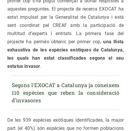
primer cop s’ha pogut començar a donar respostes a
aquestes preguntes. El projecte de recerca EXOCAT ha
estat impulsat per la Generalitat de Catalunya i està
sent coordinat pel CREAF amb la participació de
multitud d’experts i entitats. La primera fase del
projecte ha permès obtenir, per primer cop,
una llista
exhaustiva de les espècies exòtiques de Catalunya,
les quals han estat classificades segons el seu
estatus invasor
.
Segons l'EXOCAT a Catalunya ja coneixem 
110 espècies que reben la consideració 
d'invasores
De les 939 espècies exòtiques identificades, la major
part (el 40%) són espècies que no formen poblacions