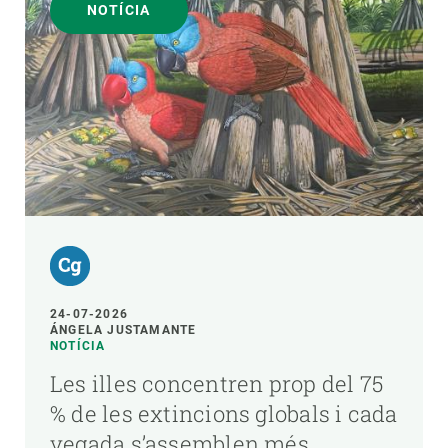
NOTÍCIA
24-07-2026
ÁNGELA JUSTAMANTE
NOTÍCIA
Les illes concentren prop del 75
% de les extincions globals i cada
vegada s’assemblen més