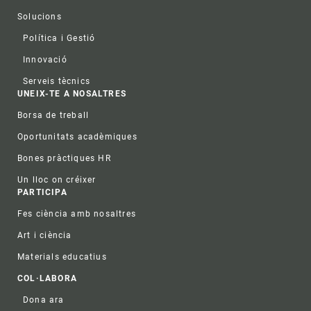
Solucions
Política i Gestió
Innovació
Serveis tècnics
UNEIX-TE A NOSALTRES
Borsa de treball
Oportunitats acadèmiques
Bones pràctiques HR
Un lloc on créixer
PARTICIPA
Fes ciència amb nosaltres
Art i ciència
Materials educatius
COL·LABORA
Dona ara