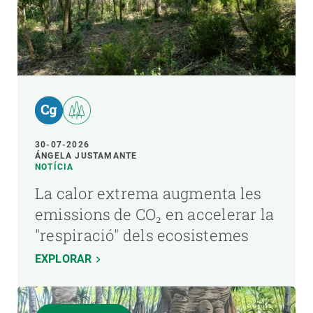
30-07-2026
ÁNGELA JUSTAMANTE
NOTÍCIA
La calor extrema augmenta les
emissions de CO₂ en accelerar la
"respiració" dels ecosistemes
EXPLORAR