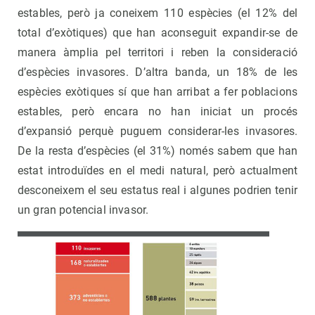
estables, però ja coneixem 110 espècies (el 12% del
total d’exòtiques) que han aconseguit expandir-se de
manera àmplia pel territori i reben la consideració
d’espècies invasores. D’altra banda, un 18% de les
espècies exòtiques sí que han arribat a fer poblacions
estables, però encara no han iniciat un procés
d’expansió perquè puguem considerar-les invasores.
De la resta d’espècies (el 31%) només sabem que han
estat introduïdes en el medi natural, però actualment
desconeixem el seu estatus real i algunes podrien tenir
un gran potencial invasor.