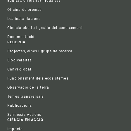
Equitat, diversitat i igualtat
Oficina de premsa
Les instal·lacions
Ciència oberta i gestió del coneixement
Documentació
RECERCA
Projectes, eines i grups de recerca
Biodiversitat
Canvi global
Funcionament dels ecosistemes
Observació de la terra
Temes transversals
Publicacions
Synthesis Actions
CIÈNCIA EN ACCIÓ
Impacte