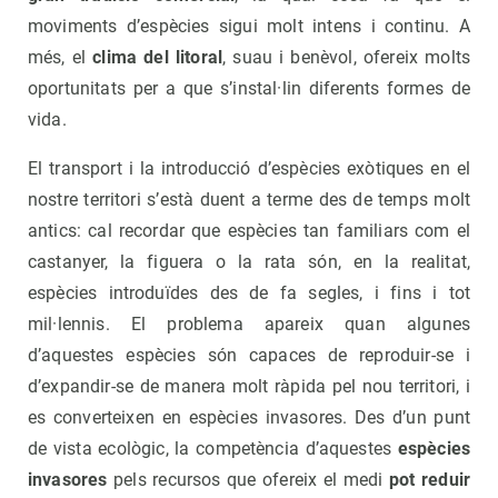
moviments d’espècies sigui molt intens i continu. A
més, el
clima del litoral
, suau i benèvol, ofereix molts
oportunitats per a que s’instal·lin diferents formes de
vida.
El transport i la introducció d’espècies exòtiques en el
nostre territori s’està duent a terme des de temps molt
antics: cal recordar que espècies tan familiars com el
castanyer, la figuera o la rata són, en la realitat,
espècies introduïdes des de fa segles, i fins i tot
mil·lennis. El problema apareix quan algunes
d’aquestes espècies són capaces de reproduir-se i
d’expandir-se de manera molt ràpida pel nou territori, i
es converteixen en espècies invasores. Des d’un punt
de vista ecològic, la competència d’aquestes
espècies
invasores
pels recursos que ofereix el medi
pot reduir