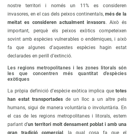
nostre territori i només un 11% es consideren
invasores, en el cas dels peixos continentals,
més de la
meitat es consideren actualment invasors
. Això és
important, perquè els peixos exòtics competeixen
sovint amb espècies vulnerables o endèmiques, i això
fa que algunes d’aquestes espècies hagin estat
declarades en perill d’extinció.
Les regions metropolitanes i les zones litorals són
les que concentren més quantitat d’espècies
exòtiques
La pròpia definició d’espècie exòtica implica que
totes
han estat transportades
de un lloc a un altre pels
humans, sigui de manera voluntària o involuntària. En
el cas de les regions metropolitanes i litorals, estem
parlant d’
un territori molt densament poblat i amb una
gran tradició comercial
, la qual cosa fa que el