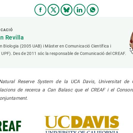
ICACIÓ
 Revilla
en Biologia (2005 UAB) i Màster en Comunicació Científica i
 UPF). Des de 2011 sóc la responsable de Comunicació del CREAF.
Natural Reserve System de la UCA Davis, Universitat de Ca
l·lacions de recerca a Can Balasc que el CREAF i el Consorc
conjuntament.