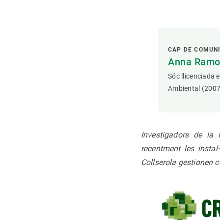
CAP DE COMUN
Anna Ramon
Sóc llicenciada 
Ambiental (2007
Investigadors de la 
recentment les insta
Collserola gestionen 