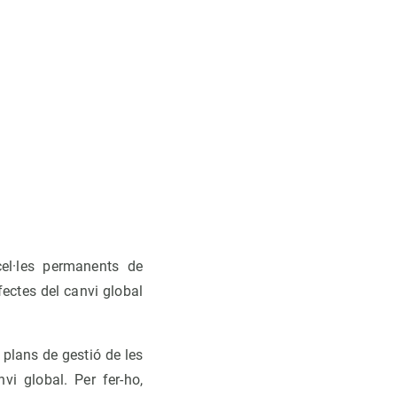
cel·les permanents de
fectes del canvi global
s plans de gestió de les
vi global. Per fer-ho,