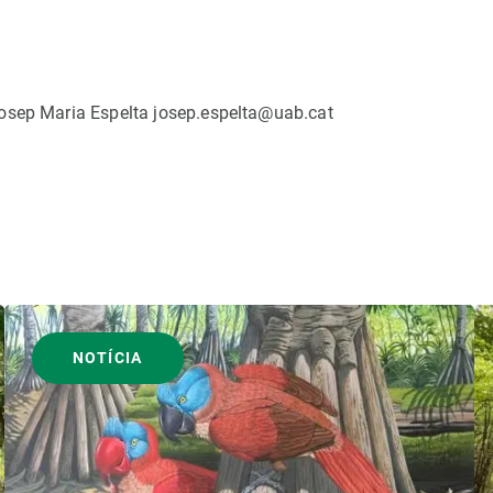
osep Maria Espelta josep.espelta@uab.cat
NOTÍCIA