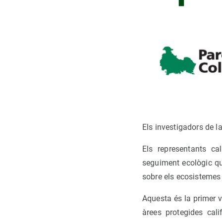
Els investigadors de l
Els representants ca
seguiment ecològic que
sobre els ecosistemes
Aquesta és la primer vi
àrees protegides cali