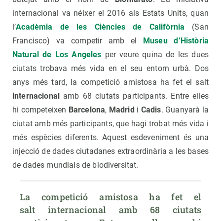
internacional va néixer el 2016 als Estats Units, quan
l’
Acadèmia de les Ciències de Califòrnia
(San
Francisco) va competir amb el
Museu d’Història
Natural de Los Angeles
per veure quina de les dues
ciutats trobava més vida en el seu entorn urbà. Dos
anys més tard, la competició amistosa ha fet el salt
internacional
amb 68 ciutats participants. Entre elles
hi competeixen
Barcelona
,
Madrid
i
Cadis
. Guanyarà la
ciutat amb més participants, que hagi trobat més vida i
més espècies diferents. Aquest esdeveniment és una
injecció de dades ciutadanes extraordinària a les bases
de dades mundials de biodiversitat.
La competició amistosa ha fet el 
salt internacional amb 68 ciutats 