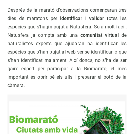
Després de la marató d’observacions començaran tres
dies de maratons per
identificar
i
validar
totes les
espècies que s’hagin pujat a Natusfera. Serà molt fàcil,
Natusfera ja compta amb una
comunitat virtual
de
naturalistes experts que ajudaran ha identificar les
espècies que s’han pujat al web sense identificar, o que
s’han identificat malament. Així doncs, no s’ha de ser
gaire expert per participar a la Biomarató, el més
important és obrir bé els ulls i preparar el botó de la
càmera.