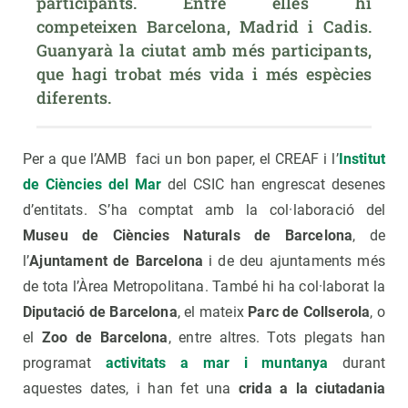
participants. Entre elles hi 
competeixen Barcelona, Madrid i Cadis. 
Guanyarà la ciutat amb més participants, 
que hagi trobat més vida i més espècies 
diferents.
Per a que l’AMB faci un bon paper, el CREAF i l’
Institut
de Ciències del Mar
del CSIC han engrescat desenes
d’entitats. S’ha comptat amb la col·laboració del
Museu de Ciències Naturals de Barcelona
, de
l’
Ajuntament de Barcelona
i de deu ajuntaments més
de tota l’Àrea Metropolitana. També hi ha col·laborat la
Diputació de Barcelona
, el mateix
Parc de Collserola
, o
el
Zoo de Barcelona
, entre altres. Tots plegats han
programat
activitats a mar i muntanya
durant
aquestes dates, i han fet una
crida a la ciutadania