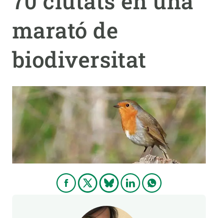
70 ciutats en una
marató de
PARTICIPA
NOTÍCIES I AGENDA
biodiversitat