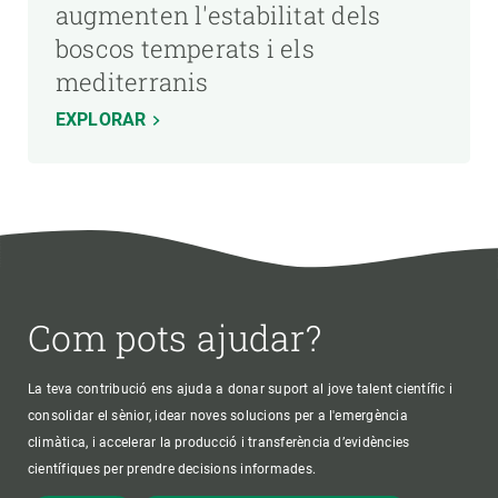
augmenten l'estabilitat dels
boscos temperats i els
mediterranis
EXPLORAR
Com pots ajudar?
La teva contribució ens ajuda a donar suport al jove talent científic i
consolidar el sènior, idear noves solucions per a l'emergència
climàtica, i accelerar la producció i transferència d’evidències
científiques per prendre decisions informades.