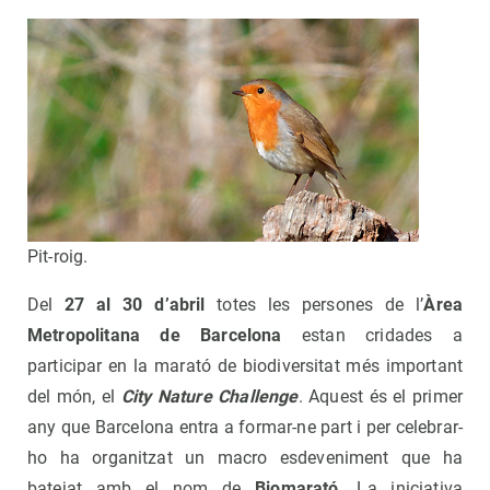
Pit-roig.
Del
27 al 30 d’abril
totes les persones de l’
Àrea
Metropolitana de Barcelona
estan cridades a
participar en la marató de biodiversitat més important
del món, el
City Nature Challenge
. Aquest és el primer
any que Barcelona entra a formar-ne part i per celebrar-
ho ha organitzat un macro esdeveniment que ha
batejat amb el nom de
Biomarató
. La iniciativa