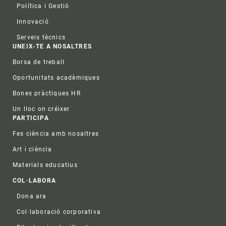
Política i Gestió
Innovació
Serveis tècnics
UNEIX-TE A NOSALTRES
Borsa de treball
Oportunitats acadèmiques
Bones pràctiques HR
Un lloc on créixer
PARTICIPA
Fes ciència amb nosaltres
Art i ciència
Materials educatius
COL·LABORA
Dona ara
Col·laboració corporativa