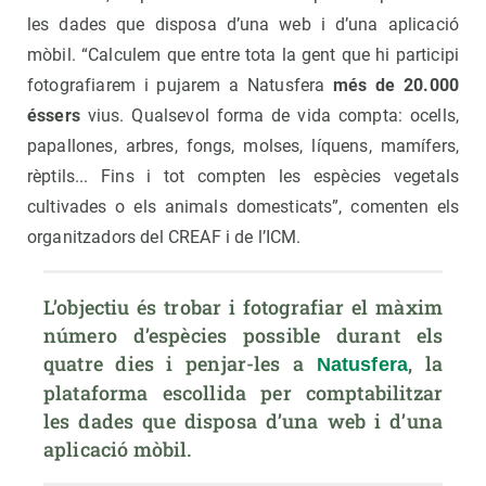
les dades que disposa d’una web i d’una aplicació
mòbil. “Calculem que entre tota la gent que hi participi
fotografiarem i pujarem a Natusfera
més de 20.000
éssers
vius. Qualsevol forma de vida compta: ocells,
papallones, arbres, fongs, molses, líquens, mamífers,
rèptils... Fins i tot compten les espècies vegetals
cultivades o els animals domesticats”, comenten els
organitzadors del CREAF i de l’ICM.
L’objectiu és trobar i fotografiar el màxim 
número d’espècies possible durant els 
quatre dies i penjar-les a 
, la 
Natusfera
plataforma escollida per comptabilitzar 
les dades que disposa d’una web i d’una 
aplicació mòbil.