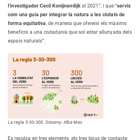
l'investigador Cecil Konijnendijk
el 2021”, i que “
servix
com una guia per integrar la natura a les ciutats de
forma equitativa
, de manera que ofereixi els màxims
beneficis a una ciutadania que sol estar allunyada dels
espais naturals”.
La regla 3-30-300. Disseny: Alba Mas
Es recolza en tres elements, els tres tipus de contacte