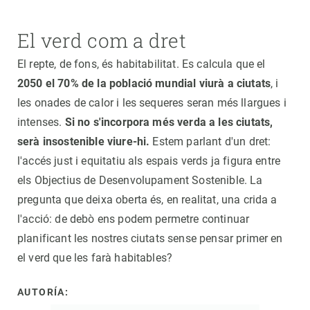
El verd com a dret
El repte, de fons, és habitabilitat. Es calcula que el
2050 el 70% de la població mundial viurà a ciutats
, i
les onades de calor i les sequeres seran més llargues i
intenses.
Si no s'incorpora més verda a les ciutats,
serà insostenible viure-hi.
Estem parlant d'un dret:
l'accés just i equitatiu als espais verds ja figura entre
els Objectius de Desenvolupament Sostenible. La
pregunta que deixa oberta és, en realitat, una crida a
l'acció: de debò ens podem permetre continuar
planificant les nostres ciutats sense pensar primer en
el verd que les farà habitables?
AUTORÍA: