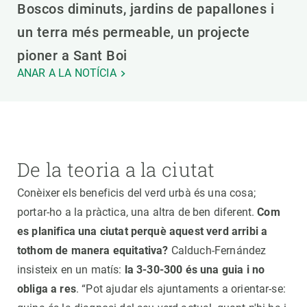
Boscos diminuts, jardins de papallones i
un terra més permeable, un projecte
pioner a Sant Boi
ANAR A LA NOTÍCIA
De la teoria a la ciutat
Conèixer els beneficis del verd urbà és una cosa;
portar-ho a la pràctica, una altra de ben diferent.
Com
es planifica una ciutat perquè aquest verd arribi a
tothom de manera equitativa?
Calduch-Fernández
insisteix en un matís:
la 3-30-300 és una guia i no
obliga a res
. “Pot ajudar els ajuntaments a orientar-se: