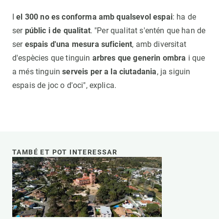
I
el 300 no es conforma amb qualsevol espai
: ha de
ser
públic i de qualitat
. "Per qualitat s'entén que han de
ser
espais d'una mesura suficient
, amb diversitat
d'espècies que tinguin
arbres que generin ombra
i que
a més tinguin
serveis per a la ciutadania
, ja siguin
espais de joc o d'oci", explica.
TAMBÉ ET POT INTERESSAR