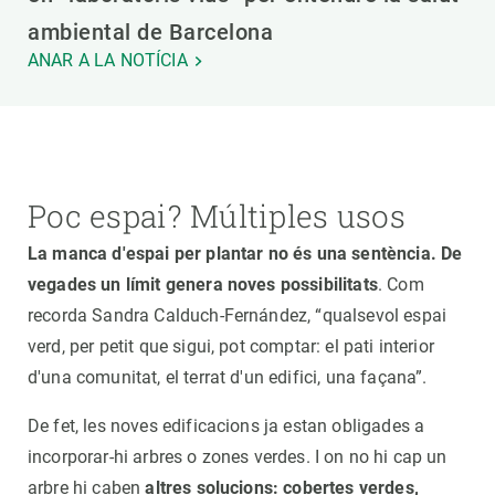
ambiental de Barcelona
ANAR A LA NOTÍCIA
Poc espai? Múltiples usos
La manca d'espai per plantar no és una sentència. De
vegades un límit genera noves possibilitats
. Com
recorda Sandra Calduch-Fernández, “qualsevol espai
verd, per petit que sigui, pot comptar: el pati interior
d'una comunitat, el terrat d'un edifici, una façana”.
De fet, les noves edificacions ja estan obligades a
incorporar-hi arbres o zones verdes. I on no hi cap un
arbre hi caben
altres solucions: cobertes verdes,