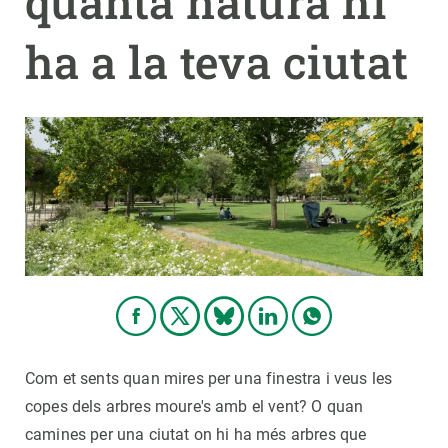
quanta natura hi
ha a la teva ciutat
PARTICIPA
NOTÍCIES I AGENDA
Com et sents quan mires per una finestra i veus les
copes dels arbres moure's amb el vent? O quan
camines per una ciutat on hi ha més arbres que