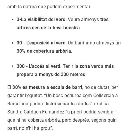
amb la natura que podem experimentar:
3-La visibilitat del verd
. Veure almenys
tres
arbres des de la teva finestra
.
30 - L'exposició al verd
. Un barri amb almenys un
30% de cobertura arbòria
.
300 - L'accés al verd
. Tenir la
zona verda més
propera a menys de 300 metres
.
El
30% es mesura a escala de barri
, no de ciutat, per
garantir l'equitat. “Un bosc periurbà com Collserola a
Barcelona podria distorsionar les dades” explica
Sandra Calduch-Fernández “a priori podria semblar
que hi ha coberta arbòria, però després, segons quin
barri, no n'hi ha prou”.