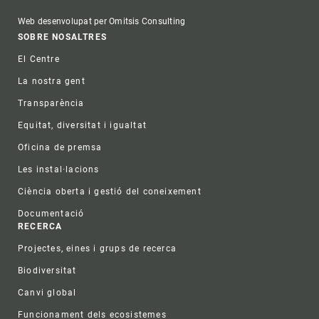
Web desenvolupat per Omitsis Consulting
Footer
SOBRE NOSALTRES
El Centre
La nostra gent
Transparència
Equitat, diversitat i igualtat
Oficina de premsa
Les instal·lacions
Ciència oberta i gestió del coneixement
Documentació
RECERCA
Projectes, eines i grups de recerca
Biodiversitat
Canvi global
Funcionament dels ecosistemes