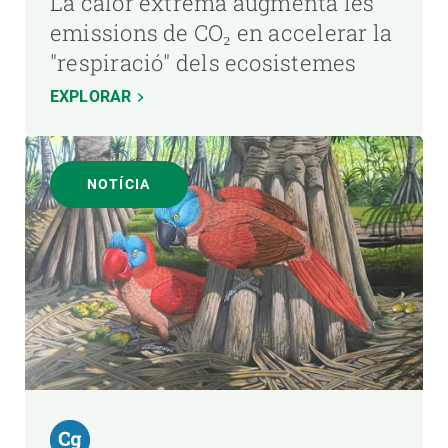
La calor extrema augmenta les
emissions de CO₂ en accelerar la
"respiració" dels ecosistemes
EXPLORAR
NOTÍCIA