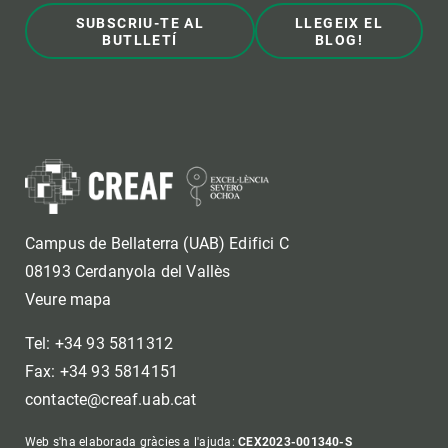
SUBSCRIU-TE AL
LLEGEIX EL
BUTLLETÍ
BLOG!
Campus de Bellaterra (UAB) Edifici C
08193 Cerdanyola del Vallès
Veure mapa
Tel: +34 93 5811312
Fax: +34 93 5814151
contacte@creaf.uab.cat
Web s'ha elaborada gràcies a l'ajuda:
CEX2023-001340-S