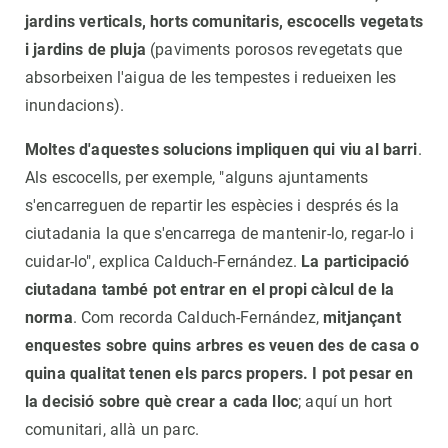
jardins verticals, horts comunitaris, escocells vegetats
i jardins de pluja
(paviments porosos revegetats que
absorbeixen l'aigua de les tempestes i redueixen les
inundacions).
Moltes d'aquestes solucions impliquen qui viu al barri
.
Als escocells, per exemple, "alguns ajuntaments
s'encarreguen de repartir les espècies i després és la
ciutadania la que s'encarrega de mantenir-lo, regar-lo i
cuidar-lo", explica Calduch-Fernández.
La participació
ciutadana també pot entrar en el propi càlcul de la
norma
. Com recorda Calduch-Fernández,
mitjançant
enquestes sobre quins arbres es veuen des de casa o
quina qualitat tenen els parcs propers. I pot pesar en
la decisió sobre què crear a cada lloc
; aquí un hort
comunitari, allà un parc.