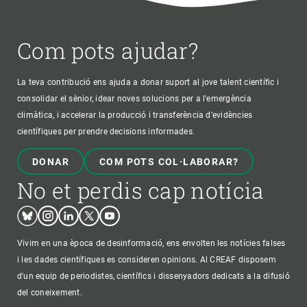
Com pots ajudar?
La teva contribució ens ajuda a donar suport al jove talent científic i
consolidar el sènior, idear noves solucions per a l'emergència
climàtica, i accelerar la producció i transferència d’evidències
científiques per prendre decisions informades.
DONAR
COM POTS COL·LABORAR?
No et perdis cap notícia
Bluesky
Instagram
Linkedin
Twitter
Youtube
Vivim en una època de desinformació, ens envolten les notícies falses
i les dades científiques es consideren opinions. Al CREAF disposem
d'un equip de periodistes, científics i dissenyadors dedicats a la difusió
del coneixement.