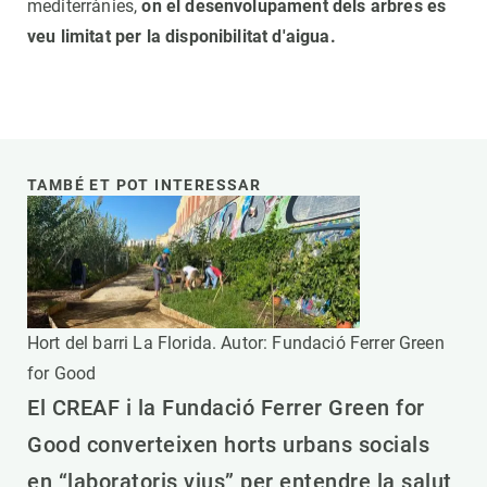
mediterrànies,
on el desenvolupament dels arbres es
veu limitat per la disponibilitat d'aigua.
TAMBÉ ET POT INTERESSAR
Hort del barri La Florida. Autor: Fundació Ferrer Green
for Good
El CREAF i la Fundació Ferrer Green for
Good converteixen horts urbans socials
en “laboratoris vius” per entendre la salut