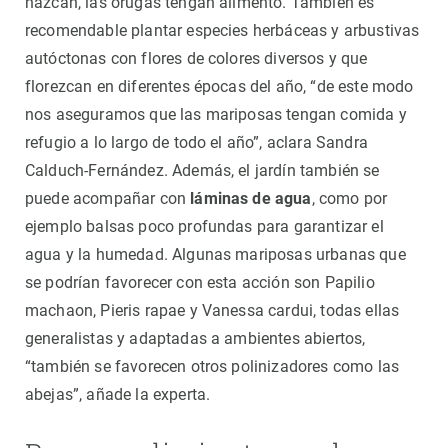
nazcan, las orugas tengan alimento. También es
recomendable plantar especies herbáceas y arbustivas
autóctonas con flores de colores diversos y que
florezcan en diferentes épocas del año, “de este modo
nos aseguramos que las mariposas tengan comida y
refugio a lo largo de todo el año”, aclara Sandra
Calduch-Fernández. Además, el jardín también se
puede acompañar con
láminas de agua
, como por
ejemplo balsas poco profundas para garantizar el
agua y la humedad. Algunas mariposas urbanas que
se podrían favorecer con esta acción son Papilio
machaon, Pieris rapae y Vanessa cardui, todas ellas
generalistas y adaptadas a ambientes abiertos,
“también se favorecen otros polinizadores como las
abejas”, añade la experta.