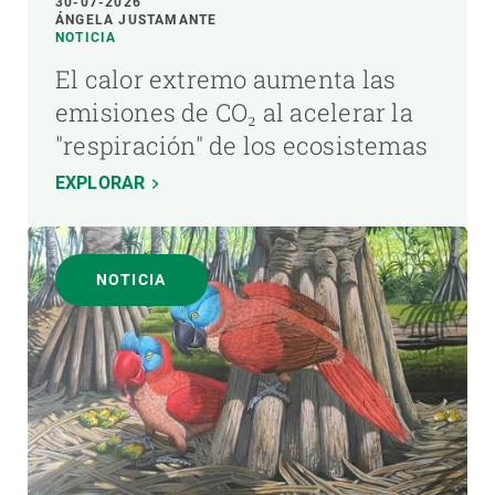
30-07-2026
ÁNGELA JUSTAMANTE
NOTICIA
El calor extremo aumenta las
emisiones de CO₂ al acelerar la
"respiración" de los ecosistemas
EXPLORAR
NOTICIA