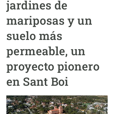
jardines de
PARTICIPA
mariposas y un
NOTICIAS Y AGENDA
suelo más
permeable, un
proyecto pionero
en Sant Boi