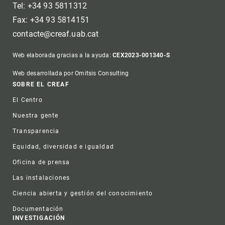
Tel: +34 93 5811312
Fax: +34 93 5814151
contacte@creaf.uab.cat
Web elaborada gracias a la ayuda:
CEX2023-001340-S
Web desarrollada por Omitsis Consulting
Footer
SOBRE EL CREAF
El Centro
Nuestra gente
Transparencia
Equidad, diversidad e igualdad
Oficina de prensa
Las instalaciones
Ciencia abierta y gestión del conocimiento
Documentación
INVESTIGACIÓN