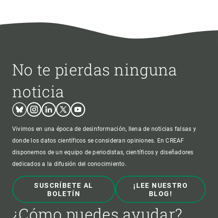
No te pierdas ninguna
noticia
Bluesky
Instagram
Linkedin
Twitter
Youtube
Vivimos en una época de desinformación, llena de noticias falsas y
donde los datos científicos se consideran opiniones. En CREAF
disponemos de un equipo de periodistas, científicos y diseñadores
dedicados a la difusión del conocimiento.
SUSCRÍBETE AL
¡LEE NUESTRO
BOLETÍN
BLOG!
¿Cómo puedes ayudar?