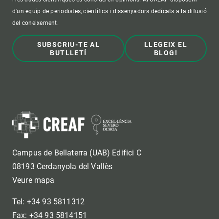
d'un equip de periodistes, científics i dissenyadors dedicats a la difusió
del coneixement.
SUBSCRIU-TE AL
LLEGEIX EL
BUTLLETÍ
BLOG!
Campus de Bellaterra (UAB) Edifici C
08193 Cerdanyola del Vallès
Veure mapa
Tel: +34 93 5811312
Fax: +34 93 5814151