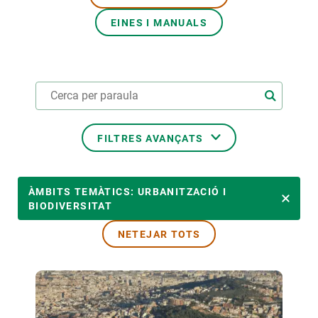
EINES I MANUALS
PARTICIPA
NOTÍCIES I AGENDA
FILTRES AVANÇATS
ÀMBITS TEMÀTICS
ÀMBITS TEMÀTICS: URBANITZACIÓ I
BIODIVERSITAT
NETEJAR TOTS
TEMES TRANSVERSALS
LIDERAT PER