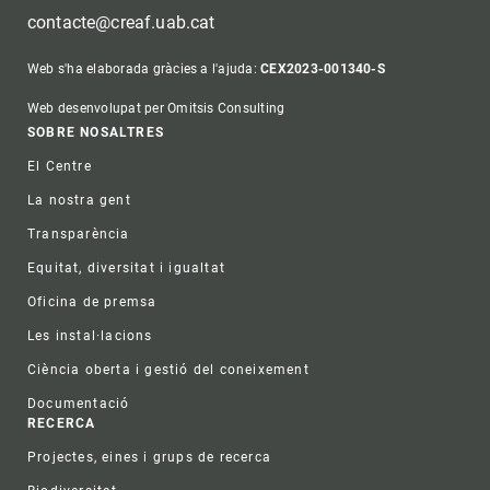
contacte@creaf.uab.cat
Web s'ha elaborada gràcies a l'ajuda:
CEX2023-001340-S
Web desenvolupat per Omitsis Consulting
Footer
SOBRE NOSALTRES
El Centre
La nostra gent
Transparència
Equitat, diversitat i igualtat
Oficina de premsa
Les instal·lacions
Ciència oberta i gestió del coneixement
Documentació
RECERCA
Projectes, eines i grups de recerca