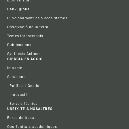
Biodiversitat
Canvi global
Funcionament dels ecosistemes
Observació de la terra
Temes transversals
Publicacions
Synthesis Actions
CIÈNCIA EN ACCIÓ
Impacte
Solucions
Política i Gestió
Innovació
Serveis tècnics
UNEIX-TE A NOSALTRES
Borsa de treball
Oportunitats acadèmiques