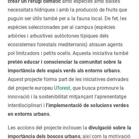
crear un refugi climàtic
amb espècies amb baixes
necessitats hídriques i amb la producció de fruits que
puguin ser útils també per a la fauna local. De fet, les
espècies seleccionades per al campus (espècies
arbòries i arbustives autòctones típiques dels
ecosistemes forestals mediterranis) atrauen agents
pol·linitzadors i petits ocells. Aquesta iniciativa també
pretén educar i conscienciar la comunitat sobre la
importància dels espais verds als entorns urbans
.
Aquest projecte forma part de les iniciatives derivades
del projecte europeu
Uforest
, que busca promoure la
innovació i la sostenibilitat mitjançant l'aprenentatge
interdisciplinari i
l'implementació de solucions verdes
en entorns urbans
.
Les accions del projecte inclouen la
divulgació sobre la
importància dels boscos urbans
, així com la motivació