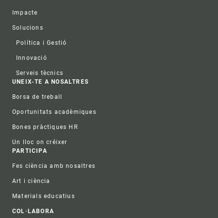
Impacte
Solucions
Política i Gestió
Innovació
Serveis tècnics
UNEIX-TE A NOSALTRES
Borsa de treball
Oportunitats acadèmiques
Bones pràctiques HR
Un lloc on créixer
PARTICIPA
Fes ciència amb nosaltres
Art i ciència
Materials educatius
COL·LABORA