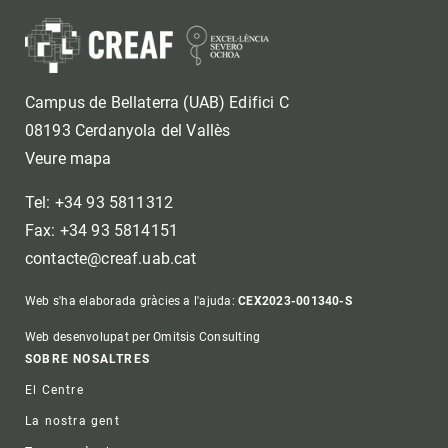
Campus de Bellaterra (UAB) Edifici C
08193 Cerdanyola del Vallès
Veure mapa
Tel: +34 93 5811312
Fax: +34 93 5814151
contacte@creaf.uab.cat
Web s'ha elaborada gràcies a l'ajuda:
CEX2023-001340-S
Web desenvolupat per Omitsis Consulting
Footer
SOBRE NOSALTRES
El Centre
La nostra gent