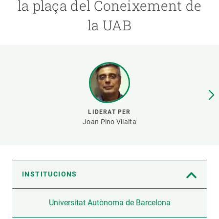
la plaça del Coneixement de
la UAB
PARTICIPA
NOTÍCIES I AGENDA
LIDERAT PER
Joan Pino Vilalta
INSTITUCIONS
Universitat Autònoma de Barcelona