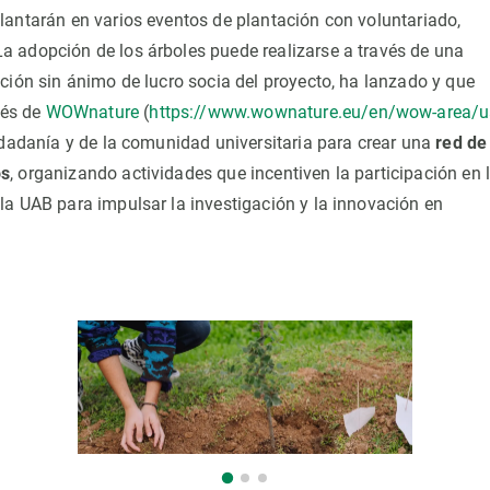
lantarán en varios eventos de plantación con voluntariado,
a adopción de los árboles puede realizarse a través de una
ación sin ánimo de lucro socia del proyecto, ha lanzado y que
vés de
WOWnature
(
https://www.wownature.eu/en/wow-area/u
iudadanía y de la comunidad universitaria para crear una
red de
os
, organizando actividades que incentiven la participación en 
 la UAB para impulsar la investigación y la innovación en