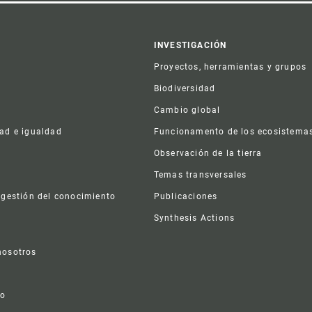
er
INVESTIGACIÓN
Proyectos, herramientas y grupos
Biodiversidad
Cambio global
dad e igualdad
Funcionamento de los ecosistema
a
Observación de la tierra
s
Temas transversales
 gestión del conocimiento
Publicaciones
Synthesis Actions
nosotros
vo