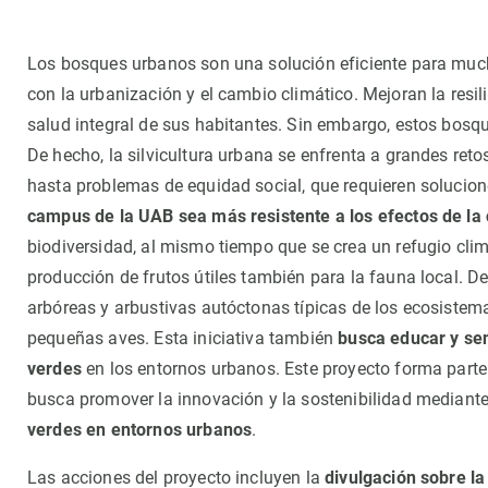
Observación de la Tierra
Los bosques urbanos son una solución eficiente para much
con la urbanización y el cambio climático. Mejoran la resi
salud integral de sus habitantes. Sin embargo, estos bosqu
De hecho, la silvicultura urbana se enfrenta a grandes re
hasta problemas de equidad social, que requieren solucion
campus de la UAB sea más resistente a los efectos de la c
biodiversidad, al mismo tiempo que se crea un refugio clim
producción de frutos útiles también para la fauna local. 
arbóreas y arbustivas autóctonas típicas de los ecosistem
pequeñas aves. Esta iniciativa también
busca educar y sen
verdes
en los entornos urbanos. Este proyecto forma parte 
busca promover la innovación y la sostenibilidad mediante 
verdes en entornos urbanos
.
Las acciones del proyecto incluyen la
divulgación sobre la