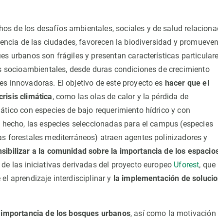
os de los desafíos ambientales, sociales y de salud relacion
liencia de las ciudades, favorecen la biodiversidad y promueven
es urbanos son frágiles y presentan características particulare
tos socioambientales, desde duras condiciones de crecimiento
es innovadoras. El objetivo de este proyecto es
hacer que el
risis climática
, como las olas de calor y la pérdida de
ático con especies de bajo requerimiento hídrico y con
De hecho, las especies seleccionadas para el campus (especies
as forestales mediterráneos) atraen agentes polinizadores y
sibilizar a la comunidad sobre la importancia de los espacio
de las iniciativas derivadas del proyecto europeo
Uforest
, que
el aprendizaje interdisciplinar y
la implementación de soluci
 importancia de los bosques urbanos
, así como la motivación