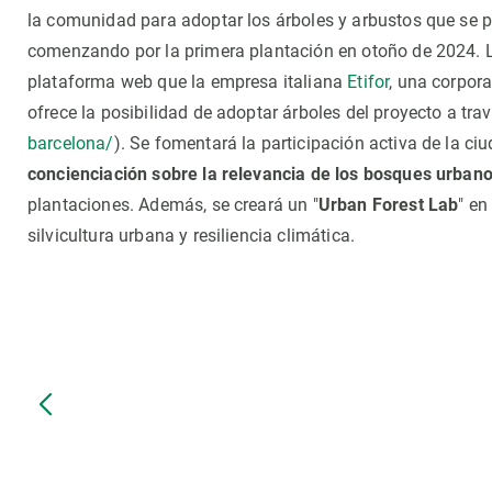
la comunidad para adoptar los árboles y arbustos que se p
comenzando por la primera plantación en otoño de 2024. L
plataforma web que la empresa italiana
Etifor
, una corpor
ofrece la posibilidad de adoptar árboles del proyecto a tra
barcelona/
). Se fomentará la participación activa de la c
concienciación sobre la relevancia de los bosques urban
plantaciones. Además, se creará un "
Urban Forest Lab
" en
silvicultura urbana y resiliencia climática.