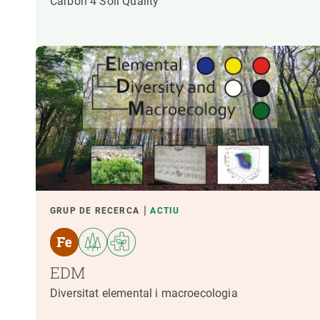
Carbon 4 Soil Quality
GRUP DE RECERCA
ACTIU
EDM
Diversitat elemental i macroecologia