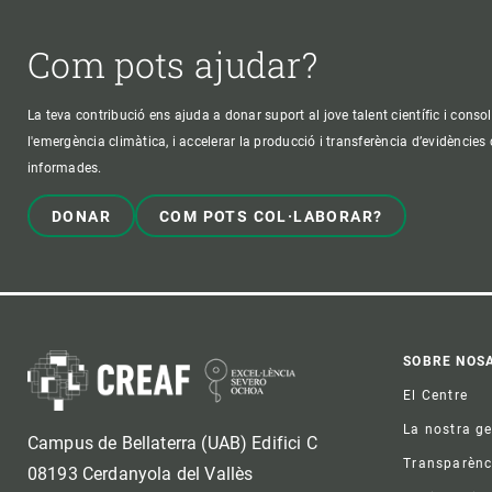
Com pots ajudar?
La teva contribució ens ajuda a donar suport al jove talent científic i consol
l'emergència climàtica, i accelerar la producció i transferència d’evidències
informades.
DONAR
COM POTS COL·LABORAR?
Foo
SOBRE NOS
El Centre
La nostra g
Campus de Bellaterra (UAB) Edifici C
Transparènc
08193 Cerdanyola del Vallès