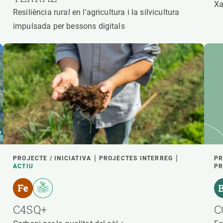
Xa
Resiliència rural en l'agricultura i la silvicultura
impulsada per bessons digitals
PROJECTE / INICIATIVA
PROJECTES INTERREG
PR
ACTIU
PR
C4SQ+
C