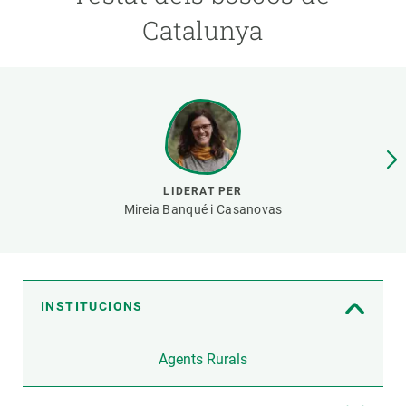
Catalunya
PARTICIPA
NOTÍCIES I AGENDA
LIDERAT PER
Mireia Banqué i Casanovas
INSTITUCIONS
Agents Rurals