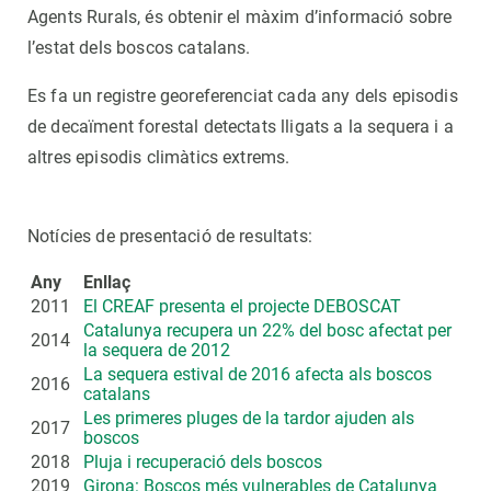
Agents Rurals, és obtenir el màxim d’informació sobre
l’estat dels boscos catalans.
Es fa un registre georeferenciat cada any dels episodis
de decaïment forestal detectats lligats a la sequera i a
altres episodis climàtics extrems.
Notícies de presentació de resultats:
Any
Enllaç
2011
El CREAF presenta el projecte DEBOSCAT
Catalunya recupera un 22% del bosc afectat per
2014
la sequera de 2012
La sequera estival de 2016 afecta als boscos
2016
catalans
Les primeres pluges de la tardor ajuden als
2017
boscos
2018
Pluja i recuperació dels boscos
2019
Girona: Boscos més vulnerables de Catalunya