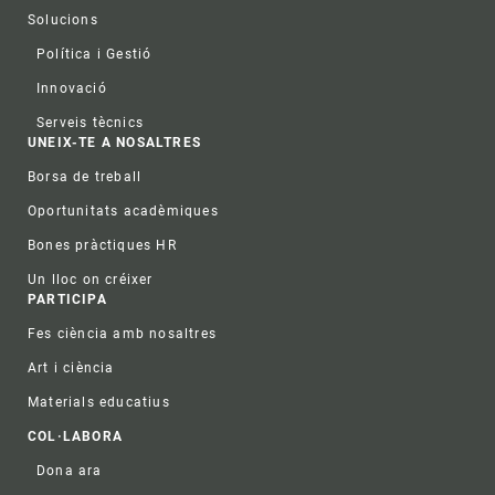
Solucions
Política i Gestió
Innovació
Serveis tècnics
UNEIX-TE A NOSALTRES
Borsa de treball
Oportunitats acadèmiques
Bones pràctiques HR
Un lloc on créixer
PARTICIPA
Fes ciència amb nosaltres
Art i ciència
Materials educatius
COL·LABORA
Dona ara