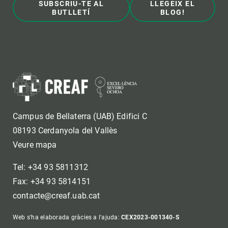
SUBSCRIU-TE AL
LLEGEIX EL
BUTLLETÍ
BLOG!
Campus de Bellaterra (UAB) Edifici C
08193 Cerdanyola del Vallès
Veure mapa
Tel: +34 93 5811312
Fax: +34 93 5814151
contacte@creaf.uab.cat
Web s'ha elaborada gràcies a l'ajuda:
CEX2023-001340-S