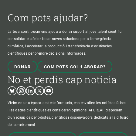
Com pots ajudar?
La teva contribució ens ajuda a donar suport al jove talent científic i
consolidar el sènior, idear noves solucions per a l'emergència
climàtica, i accelerar la producció i transferència d’evidències
científiques per prendre decisions informades.
DONAR
COM POTS COL·LABORAR?
No et perdis cap notícia
Bluesky
Instagram
Linkedin
Twitter
Youtube
Vivim en una època de desinformació, ens envolten les notícies falses
i les dades científiques es consideren opinions. Al CREAF disposem
d'un equip de periodistes, científics i dissenyadors dedicats a la difusió
del coneixement.