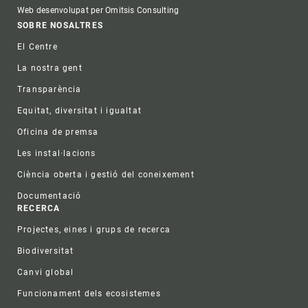
Web desenvolupat per Omitsis Consulting
Footer
SOBRE NOSALTRES
El Centre
La nostra gent
Transparència
Equitat, diversitat i igualtat
Oficina de premsa
Les instal·lacions
Ciència oberta i gestió del coneixement
Documentació
RECERCA
Projectes, eines i grups de recerca
Biodiversitat
Canvi global
Funcionament dels ecosistemes