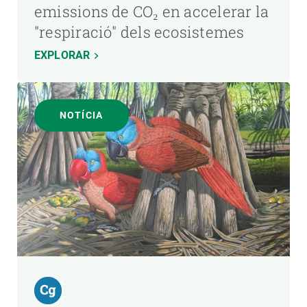
emissions de CO₂ en accelerar la
"respiració" dels ecosistemes
EXPLORAR
NOTÍCIA