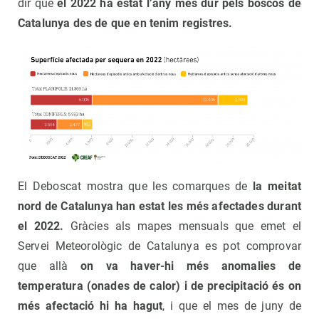
dir que
el 2022 ha estat l’any més dur pels boscos de
Catalunya des de que en tenim registres.
El Deboscat mostra que les comarques de
la meitat
nord de Catalunya han estat les més afectades durant
el 2022.
Gràcies als mapes mensuals que emet el
Servei Meteorològic de Catalunya es pot comprovar
que allà
on va haver-hi més anomalies de
temperatura (onades de calor) i de precipitació és on
més afectació hi ha hagut
, i que el mes de juny de