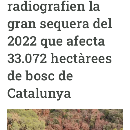
radiografien la
PARTICIPA
gran sequera del
NOTÍCIES I AGENDA
2022 que afecta
33.072 hectàrees
de bosc de
Catalunya