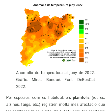
Anomalia de temperatura al juny de 2022.
Gràfic: Mireia Banqué. Font: DeBosCat
2022.
Per espècies, com és habitual, els
planifolis
(roures,
alzines, faigs, etc.) registren molta més afectació que