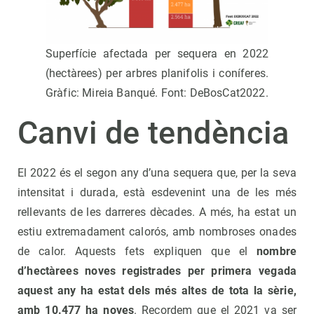
Superfície afectada per sequera en 2022
(hectàrees) per arbres planifolis i coníferes.
Gràfic: Mireia Banqué. Font: DeBosCat2022.
Canvi de tendència
El 2022 és el segon any d’una sequera que, per la seva
intensitat i durada, està esdevenint una de les més
rellevants de les darreres dècades. A més, ha estat un
estiu extremadament calorós, amb nombroses onades
de calor. Aquests fets expliquen que el
nombre
d
’
hectàrees noves registrades per primera vegada
aquest any ha estat dels m
és altes de tota la s
èrie,
amb 10.477 ha noves
. Recordem que el 2021 va ser