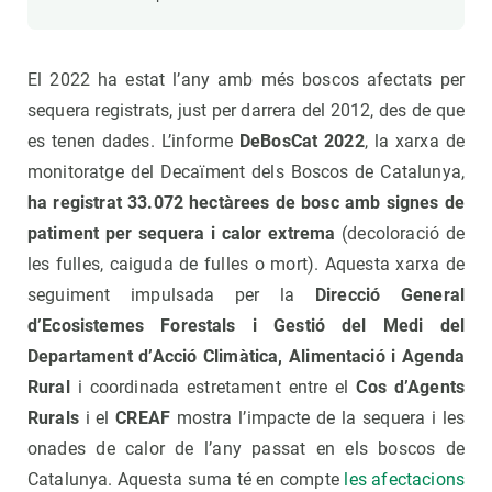
El 2022 ha estat l’any amb més boscos afectats per
sequera registrats, just per darrera del 2012, des de que
es tenen dades. L’informe
DeBosCat 2022
, la xarxa de
monitoratge del Decaïment dels Boscos de Catalunya,
ha registrat 33.072 hectàrees de bosc amb signes de
patiment per sequera i calor extrema
(decoloració de
les fulles, caiguda de fulles o mort). Aquesta xarxa de
seguiment impulsada per la
Direcció General
d’Ecosistemes Forestals i Gestió del Medi del
Departament d’Acció Climàtica, Alimentació i Agenda
Rural
i coordinada estretament entre el
Cos d’Agents
Rurals
i el
CREAF
mostra l’impacte de la sequera i les
onades de calor de l’any passat en els boscos de
Catalunya. Aquesta suma té en compte
les afectacions