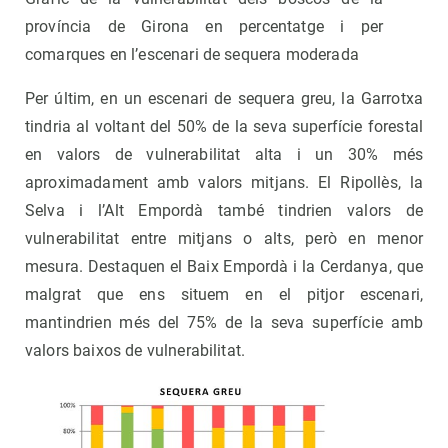
província de Girona en percentatge i per
comarques en l’escenari de sequera moderada
Per últim, en un escenari de sequera greu, la Garrotxa
tindria al voltant del 50% de la seva superfície forestal
en valors de vulnerabilitat alta i un 30% més
aproximadament amb valors mitjans. El Ripollès, la
Selva i l’Alt Empordà també tindrien valors de
vulnerabilitat entre mitjans o alts, però en menor
mesura. Destaquen el Baix Empordà i la Cerdanya, que
malgrat que ens situem en el pitjor escenari,
mantindrien més del 75% de la seva superfície amb
valors baixos de vulnerabilitat.