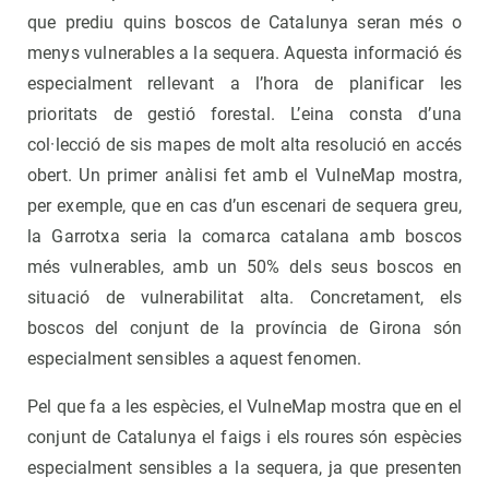
que prediu quins boscos de Catalunya seran més o
menys vulnerables a la sequera. Aquesta informació és
especialment rellevant a l’hora de planificar les
prioritats de gestió forestal. L’eina consta d’una
col·lecció de sis mapes de molt alta resolució en accés
obert. Un primer anàlisi fet amb el VulneMap mostra,
per exemple, que en cas d’un escenari de sequera greu,
la Garrotxa seria la comarca catalana amb boscos
més vulnerables, amb un 50% dels seus boscos en
situació de vulnerabilitat alta. Concretament, els
boscos del conjunt de la província de Girona són
especialment sensibles a aquest fenomen.
Pel que fa a les espècies, el VulneMap mostra que en el
conjunt de Catalunya el faigs i els roures són espècies
especialment sensibles a la sequera, ja que presenten