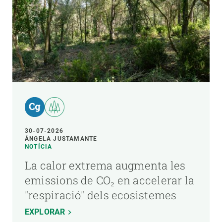
30-07-2026
ÁNGELA JUSTAMANTE
NOTÍCIA
La calor extrema augmenta les
emissions de CO₂ en accelerar la
"respiració" dels ecosistemes
EXPLORAR