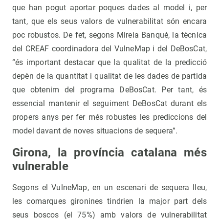
que han pogut aportar poques dades al model i, per
tant, que els seus valors de vulnerabilitat són encara
poc robustos. De fet, segons Mireia Banqué, la tècnica
del CREAF coordinadora del VulneMap i del DeBosCat,
“és important destacar que la qualitat de la predicció
depèn de la quantitat i qualitat de les dades de partida
que obtenim del programa DeBosCat. Per tant, és
essencial mantenir el seguiment DeBosCat durant els
propers anys per fer més robustes les prediccions del
model davant de noves situacions de sequera”.
Girona, la província catalana més
vulnerable
Segons el VulneMap, en un escenari de sequera lleu,
les comarques gironines tindrien la major part dels
seus boscos (el 75%) amb valors de vulnerabilitat