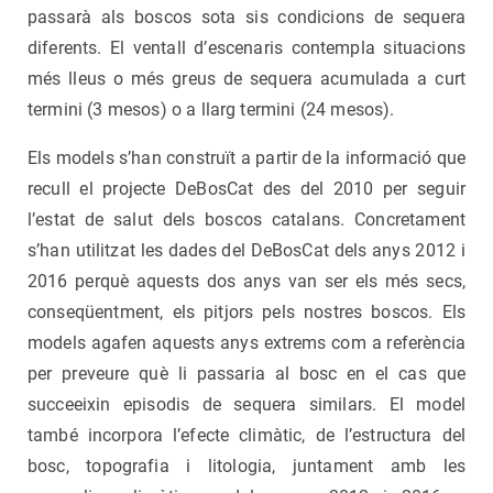
passarà als boscos sota sis condicions de sequera
diferents. El ventall d’escenaris contempla situacions
més lleus o més greus de sequera acumulada a curt
termini (3 mesos) o a llarg termini (24 mesos).
Els models s’han construït a partir de la informació que
recull el projecte DeBosCat des del 2010 per seguir
l’estat de salut dels boscos catalans. Concretament
s’han utilitzat les dades del DeBosCat dels anys 2012 i
2016 perquè aquests dos anys van ser els més secs,
conseqüentment, els pitjors pels nostres boscos. Els
models agafen aquests anys extrems com a referència
per preveure què li passaria al bosc en el cas que
succeeixin episodis de sequera similars. El model
també incorpora l’efecte climàtic, de l’estructura del
bosc, topografia i litologia, juntament amb les