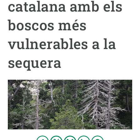
catalana amb els
PARTICIPA
boscos més
NOTÍCIES I AGENDA
vulnerables a la
sequera