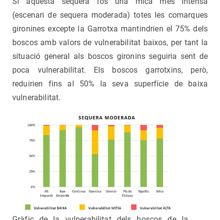
Si aquesta sequera fos una mica més intensa
(escenari de sequera moderada) totes les comarques
gironines excepte la Garrotxa mantindrien el 75% dels
boscos amb valors de vulnerabilitat baixos, per tant la
situació general als boscos gironins seguiria sent de
poca vulnerabilitat. Els boscos garrotxins, però,
reduirien fins al 50% la seva superfície de baixa
vulnerabilitat.
Gràfic de la vulnerabilitat dels boscos de la