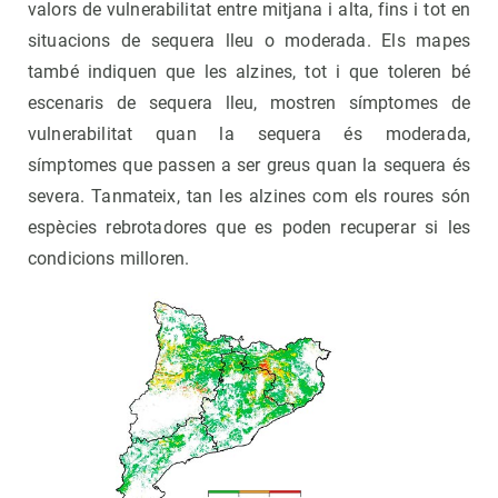
valors de vulnerabilitat entre mitjana i alta, fins i tot en
situacions de sequera lleu o moderada. Els mapes
també indiquen que les alzines, tot i que toleren bé
escenaris de sequera lleu, mostren símptomes de
vulnerabilitat quan la sequera és moderada,
símptomes que passen a ser greus quan la sequera és
severa. Tanmateix, tan les alzines com els roures són
espècies rebrotadores que es poden recuperar si les
condicions milloren.