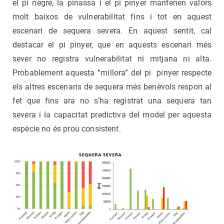
el pi negre, la pinassa i el pi pinyer mantenen valors
molt baixos de vulnerabilitat fins i tot en aquest
escenari de sequera severa. En aquest sentit, cal
destacar el pi pinyer, que en aquests escenari més
sever no registra vulnerabilitat ni mitjana ni alta.
Probablement aquesta “millora” del pi pinyer respecte
els altres escenaris de sequera més benèvols respon al
fet que fins ara no s’ha registrat una sequera tan
severa i la capacitat predictiva del model per aquesta
espècie no és prou consistent.