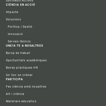
Synthesis Actions
CIÈNCIA EN ACCIÓ
Impacte
Solucions
Política i Gestió
Innovació
Serveis tècnics
UNEIX-TE A NOSALTRES
Borsa de treball
Oportunitats acadèmiques
Bones pràctiques HR
Un lloc on créixer
PARTICIPA
Fes ciència amb nosaltres
Art i ciència
Materials educatius