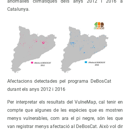
anomalies climàtiques dels anys 2012 i 2016 a
Catalunya.
Afectacions detectades pel programa DeBosCat
durant els anys 2012 i 2016
Per interpretar els resultats del VulneMap, cal tenir en
compte que algunes de les espècies que es mostren
menys vulnerables, com ara el pi negre, són les que
van registrar menys afectació al DeBosCat. Això vol dir