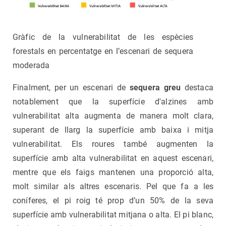
Gràfic de la vulnerabilitat de les espècies
forestals en percentatge en l’escenari de sequera
moderada
Finalment, per un escenari de
sequera greu
destaca
notablement que
la superfície d'alzines amb
vulnerabilitat alta augmenta de manera molt clara,
superant de llarg la superfície amb baixa i mitja
vulnerabilitat. Els roures també augmenten la
superfície amb alta vulnerabilitat en aquest escenari,
mentre que els faigs mantenen una proporció alta,
molt similar als altres escenaris. Pel que fa a les
coníferes, el pi roig té prop d’un 50% de la seva
superfície amb vulnerabilitat mitjana o alta. El pi blanc,