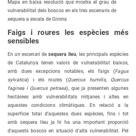
Mapa en baixa resolució que mostra el grau de
vulnerabilitat dels boscos en els tres escenaris de
sequera a escala de Girona
Faigs i roures les espècies més
sensibles
En un escenari de
sequera lleu
, les principals espècies
de Catalunya tenen valors de vulnerabilitat baixos,
amb dues excepcions notables, els faigs (
Fagus
sylvatica
) i els roures (
Quercus humilis, Quercus
faginea i Quercus petraea
), que ja presenten algunes
hectàrees amb vulnerabilitats mitjanes i altes en
aquestes condicions climàtiques. En relació a la
superfície total d’aquestes dues espècies, fins i tot
amb sequera lleu ja hi ha una important proporció
d'aquests boscos en situació d'alta vulnerabilitat. Pel