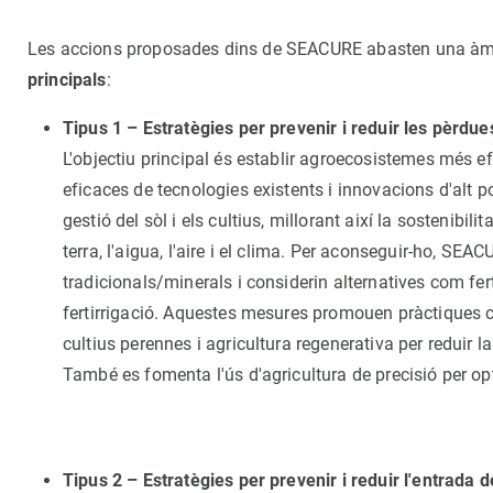
Les accions proposades dins de SEACURE abasten una àm
principals
:
Tipus 1 – Estratègies per prevenir i reduir les pèrdue
L'objectiu principal és establir agroecosistemes més e
eficaces de tecnologies existents i innovacions d'alt p
gestió del sòl i els cultius, millorant així la sostenibil
terra, l'aigua, l'aire i el clima. Per aconseguir-ho, SEA
tradicionals/minerals i considerin alternatives com fert
fertirrigació. Aquestes mesures promouen pràctiques c
cultius perennes i agricultura regenerativa per reduir la
També es fomenta l'ús d'agricultura de precisió per opti
Tipus 2 – Estratègies per prevenir i reduir l'entrada d