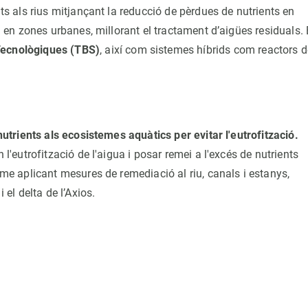
ts als rius mitjançant la reducció de pèrdues de nutrients en
i en zones urbanes, millorant el tractament d’aigües residuals.
ecnològiques (TBS)
, així com sistemes híbrids com reactors d
nutrients als ecosistemes aquàtics per evitar l'eutrofització.
l'eutrofització de l'aigua i posar remei a l'excés de nutrients
rme aplicant mesures de remediació al riu, canals i estanys,
 el delta de l’Axios.