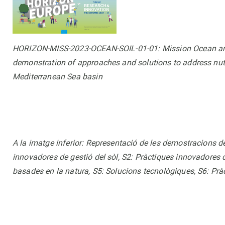
HORIZON-MISS-2023-OCEAN-SOIL-01-01: Mission Ocean and 
demonstration of approaches and solutions to address nutri
Mediterranean Sea basin
A la imatge inferior: Representació de les demostracions d
innovadores de gestió del sòl, S2: Pràctiques innovadores de
basades en la natura, S5: Solucions tecnològiques, S6: Prà