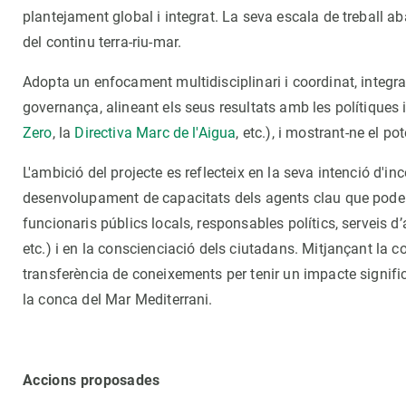
plantejament global i integrat. La seva escala de treball aba
del continu terra-riu-mar.
Adopta un enfocament multidisciplinari i coordinat, integra
governança, alineant els seus resultats amb les polítiques 
Zero
, la
Directiva Marc de l'Aigua
, etc.), i mostrant-ne el pot
L'ambició del projecte es reflecteix en la seva intenció d'inc
desenvolupament de capacitats dels agents clau que poden e
funcionaris públics locals, responsables polítics, serveis 
etc.) i en la conscienciació dels ciutadans. Mitjançant la 
transferència de coneixements per tenir un impacte signific
la conca del Mar Mediterrani.
Accions proposades