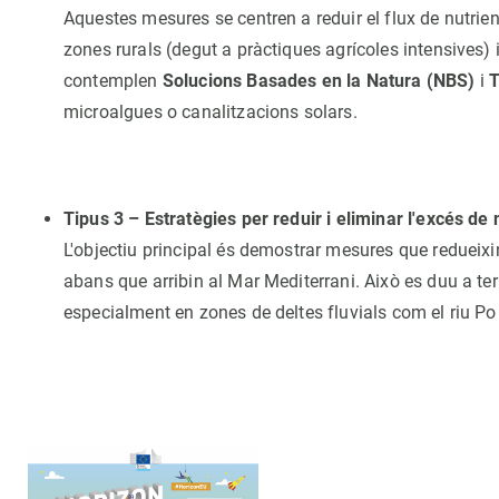
Aquestes mesures se centren a reduir el flux de nutrien
zones rurals (degut a pràctiques agrícoles intensives) 
contemplen
Solucions Basades en la Natura (NBS)
i
T
microalgues o canalitzacions solars.
Tipus 3 – Estratègies per reduir i eliminar l'excés de 
L'objectiu principal és demostrar mesures que redueixin 
abans que arribin al Mar Mediterrani. Això es duu a te
especialment en zones de deltes fluvials com el riu Po i