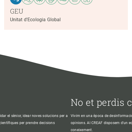
GEU
Unitat d'Ecologia Global
No et perdis 
idar el sènior, idear noves solucions per a
Vivim en una època de desinformació, 
 científiques per prendre decisions
opinions. Al CREAF disposem d'un equi
coneixement.