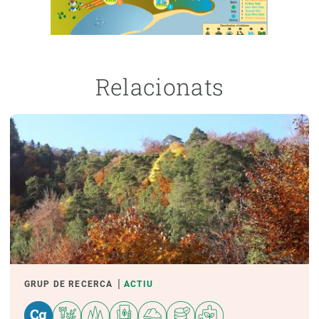
Relacionats
GRUP DE RECERCA
ACTIU