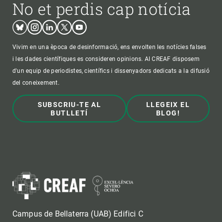
No et perdis cap notícia
Bluesky
Instagram
Linkedin
Twitter
Youtube
Vivim en una època de desinformació, ens envolten les notícies falses
i les dades científiques es consideren opinions. Al CREAF disposem
d'un equip de periodistes, científics i dissenyadors dedicats a la difusió
del coneixement.
SUBSCRIU-TE AL
LLEGEIX EL
BUTLLETÍ
BLOG!
Campus de Bellaterra (UAB) Edifici C