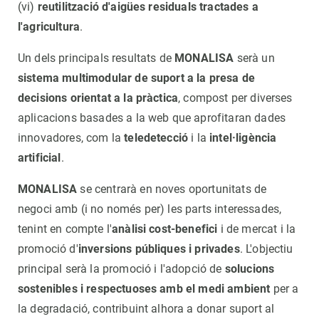
(vi)
reutilització d'aigües residuals tractades a
l'agricultura
.
Un dels principals resultats de
MONALISA
serà un
sistema multimodular de suport a la presa de
decisions orientat a la pràctica
, compost per diverses
aplicacions basades a la web que aprofitaran dades
innovadores, com la
teledetecció
i la
intel·ligència
artificial
.
MONALISA
se centrarà en noves oportunitats de
negoci amb (i no només per) les parts interessades,
tenint en compte l'
anàlisi cost-benefici
i de mercat i la
promoció d'
inversions públiques i privades
. L'objectiu
principal serà la promoció i l'adopció de
solucions
sostenibles i respectuoses amb el medi ambient
per a
la degradació, contribuint alhora a donar suport al