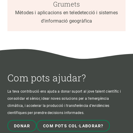
Grumets
Mètodes i aplicacions en teledetecció i sistemes
d'informació geogràfica
Com pots ajudar?
La teva contribució ens ajuda a donar suport al jove talent científic i
consolidar el sènior, idear noves solucions per a l'emergència
climàtica, i accelerar la producció i transferència d’evidències
científiques per prendre decisions informades.
DONAR
COM POTS COL·LABORAR?