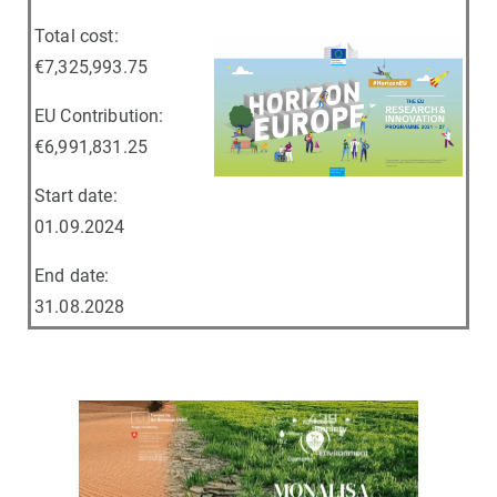
Total cost:
€7,325,993.75
EU Contribution:
€6,991,831.25
Start date:
01.09.2024
End date:
31.08.2028