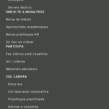
Innovació
Serveis tècnics
UNEIX-TE A NOSALTRES
Borsa de treball
Oportunitats acadèmiques
Bones pràctiques HR
Un lloc on créixer
PARTICIPA
Fes ciència amb nosaltres
Art i ciència
Materials educatius
COL·LABORA
Dona ara
Col·laboració corporativa
Filantropia planificada
Gràcies a vosaltres