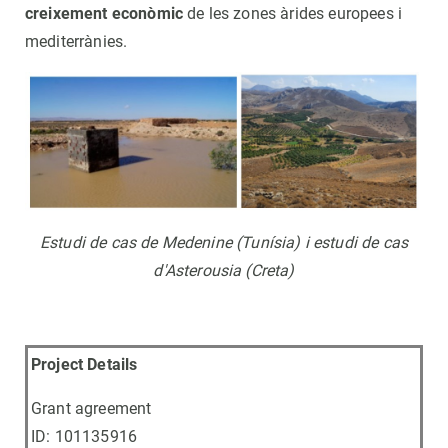
creixement econòmic
de les zones àrides europees i
mediterrànies.
Estudi de cas de Medenine (Tunísia) i estudi de cas
d'Asterousia (Creta)
Project Details
Grant agreement
ID: 101135916