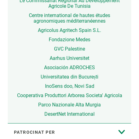
Le Commissariat Régional Au Développement
Agricole De Tunisia
Centre international de hautes études
agronomiques méditerranéennes
Agricolus Agritech Spain S.L.
Fondazione Medes
GVC Palestine
Aarhus Universitet
Asociación ADROCHES
Universitatea din București
InoSens doo, Novi Sad
Cooperativa Produttori Arborea Societa' Agricola
Parco Nazionale Alta Murgia
DesertNet International
PATROCINAT PER