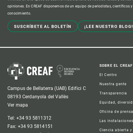
opiniones. En CREAF disponemos de un equipo de periodistas, científicos y
conocimiento.
SUSCRÍBETE AL BOLETÍN
¡LEE NUESTRO BLOG
Foot
SOBRE EL CREAF
El Centro
Nuestra gente
Campus de Bellaterra (UAB) Edifici C
Transparencia
08193 Cerdanyola del Vallès
Equidad, diversi
Ver mapa
Oficina de prens
Tel: +34 93 5811312
Las instalacione
Fax: +34 93 5814151
Ciencia abierta y