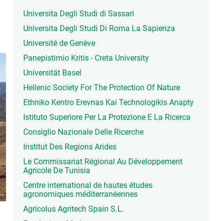
Universita Degli Studi di Sassari
Universita Degli Studi Di Roma La Sapienza
Université de Genève
Panepistimio Kritis - Creta University
Universität Basel
Hellenic Society For The Protection Of Nature
Ethniko Kentro Erevnas Kai Technologikis Anapty
Istituto Superiore Per La Protezione E La Ricerca
Consiglio Nazionale Delle Ricerche
Institut Des Regions Arides
Le Commissariat Régional Au Développement
Agricole De Tunisia
Centre international de hautes études
agronomiques méditerranéennes
Agricolus Agritech Spain S.L.