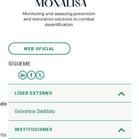
WEB OFICIAL
SÍGUEME
LÍDER EXTERNO
ado
Giovanna Seddaiu
INSTITUCIONES
nta