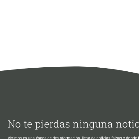
No te pierdas ninguna noti
Vivimos en una época de desinformación, llena de noticias falsas y donde l