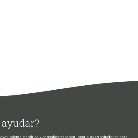
 ayudar?
oven talento científico y consolidarel senior, idear nuevas soluciones para