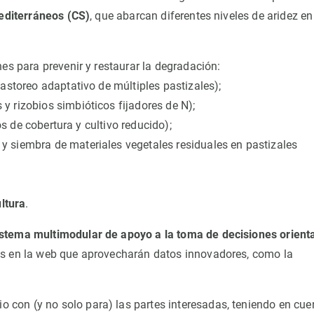
editerráneos (CS)
, que abarcan diferentes niveles de aridez en
nes para prevenir y restaurar la degradación:
pastoreo adaptativo de múltiples pastizales);
es y rizobios simbióticos fijadores de N);
vos de cobertura y cultivo reducido);
ón y siembra de materiales vegetales residuales en pastizales
ultura
.
istema multimodular de apoyo a la toma de decisiones orient
as en la web que aprovecharán datos innovadores, como la
 con (y no solo para) las partes interesadas, teniendo en cue