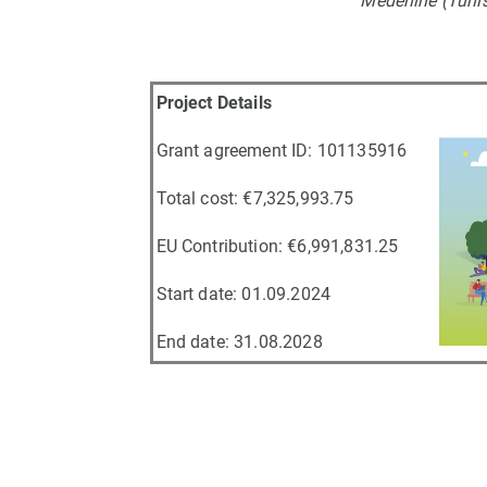
Medenine (Tunis
Project Details
Grant agreement ID: 101135916
Total cost: €7,325,993.75
EU Contribution: €6,991,831.25
Start date: 01.09.2024
End date: 31.08.2028