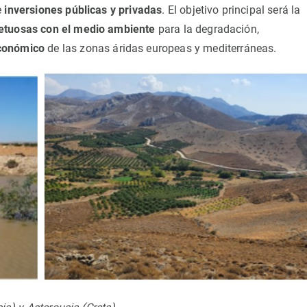
e
inversiones públicas y privadas
. El objetivo principal será la
petuosas con el medio ambiente
para la degradación,
conómico
de las zonas áridas europeas y mediterráneas.