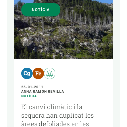
NOTÍCIA
25-01-2011
ANNA RAMON REVILLA
NOTÍCIA
El canvi climàtic i la
sequera han duplicat les
àrees defoliades en les