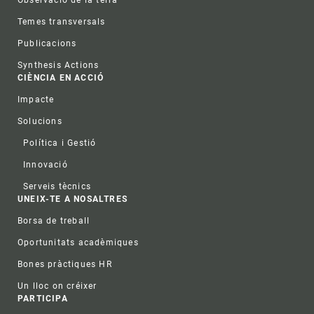
Observació de la terra
Temes transversals
Publicacions
Synthesis Actions
CIÈNCIA EN ACCIÓ
Impacte
Solucions
Política i Gestió
Innovació
Serveis tècnics
UNEIX-TE A NOSALTRES
Borsa de treball
Oportunitats acadèmiques
Bones pràctiques HR
Un lloc on créixer
PARTICIPA