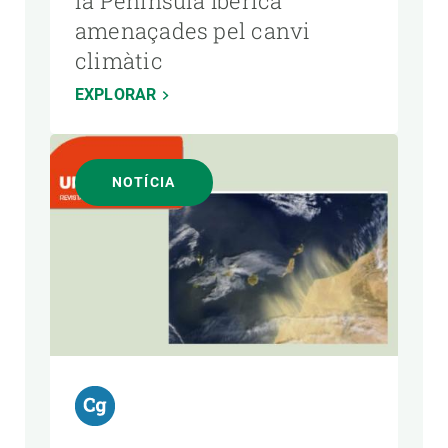
la Península Ibèrica
amenaçades pel canvi
climàtic
EXPLORAR
NOTÍCIA