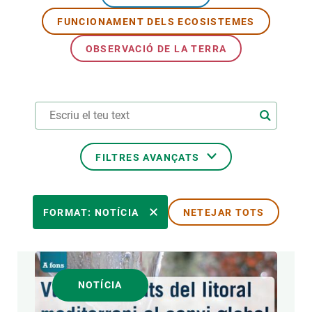
FUNCIONAMENT DELS ECOSISTEMES
PARTICIPA
OBSERVACIÓ DE LA TERRA
NOTÍCIES I AGENDA
FILTRES AVANÇATS
ÀREES DE RECERCA
FORMAT: NOTÍCIA
NETEJAR TOTS
TEMES TRANSVERSALS
NOTÍCIA
FORMAT