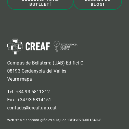
BUTLLETÍ
BLOG!
Campus de Bellaterra (UAB) Edifici C
08193 Cerdanyola del Vallès
Veure mapa
Tel: +34 93 5811312
Fax: +34 93 5814151
contacte@creaf.uab.cat
Web s'ha elaborada gràcies a l'ajuda:
CEX2023-001340-S