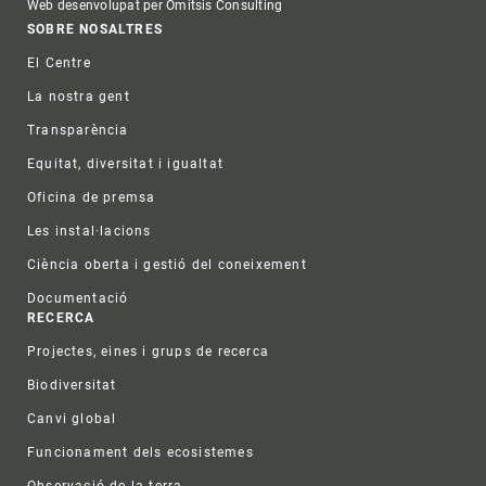
Web desenvolupat per Omitsis Consulting
Footer
SOBRE NOSALTRES
El Centre
La nostra gent
Transparència
Equitat, diversitat i igualtat
Oficina de premsa
Les instal·lacions
Ciència oberta i gestió del coneixement
Documentació
RECERCA
Projectes, eines i grups de recerca
Biodiversitat
Canvi global
Funcionament dels ecosistemes