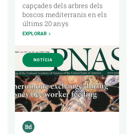
capçades dels arbres dels
boscos mediterranis en els
últims 20 anys
EXPLORAR
NOTÍCIA