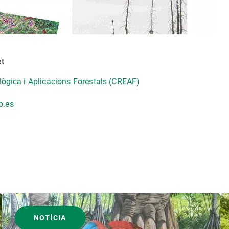
et
lògica i Aplicacions Forestals (CREAF)
b.es
NOTÍCIA