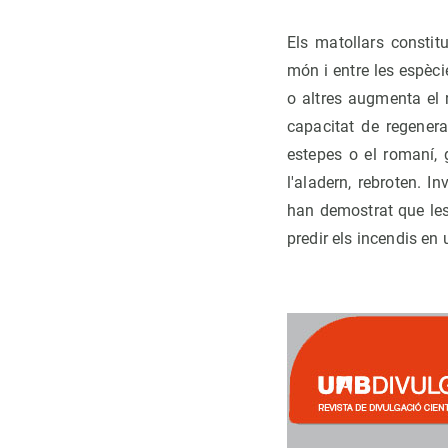
Els matollars consti
món i entre les espèci
o altres augmenta el r
capacitat de regenera
estepes o el romaní, 
l'aladern, rebroten. 
han demostrat que les
predir els incendis en 