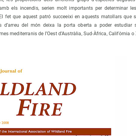
amb els incendis, serien molt importants per determinar les
 El fet que aquest patró succeeixi en aquests matollars que 
is d’arreu del món deixa la porta oberta a poder estudiar 
es mediterranis de l’Oest d’Austràlia, Sud-Àfrica, Califòrnia o 