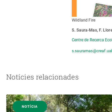
Wildland Fire
S. Saura-Mas, F. Llor
Centre de Recerca Eco
s.sauramas@creaf.ua
Notícies relacionades
NOTÍCIA