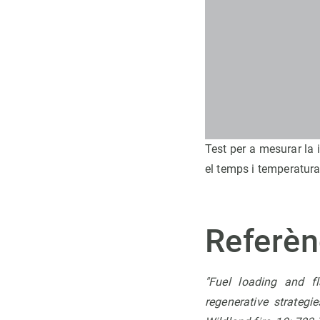
Test per a mesurar la 
el temps i temperatura
Referèn
"Fuel loading and fl
regenerative strategi