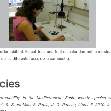
inflamabilitat. Es col. loca una font de calor damunt la mostra
 de les diferents fases de la combustió.
cies
ammability in the Mediterranean Basin woody species wit
es". S. Saura-Mas, S. Paula, J. G. Pausas, Lloret F. 2010. In