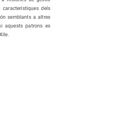
 característiques dels
són semblants a altres
si aquests patrons es
Xile.