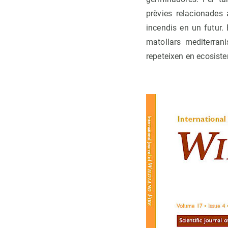
prèvies relacionades 
incendis en un futur.
matollars mediterran
repeteixen en ecosistem