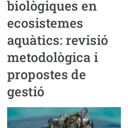
biològiques en
PARTICIPA
ecosistemes
NOTÍCIES I AGENDA
aquàtics: revisió
metodològica i
propostes de
gestió