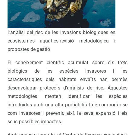
L’anàlisi del risc de les invasions biològiques en
ecosistemes aquàtics:revisió metodològica i
propostes de gestió
El coneixement científic acumulat sobre els trets
biològics de les espècies invasores i les
característiques dels hàbitats envaïts han permès
desenvolupar protocols d’anàlisis de risc. Aquestes
metodologies intenten identificar les espècies
introduïdes amb una alta probabilitat de comportar-se
com invasores i prevenir, així, la seva expansió i els
seus possibles impactes.
Amb aquesta jornada, el Centre de Recerca Ecològica i