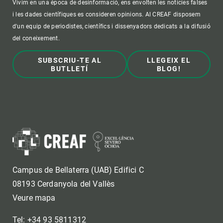
Vivim en una època de desinformació, ens envolten les notícies falses
i les dades científiques es consideren opinions. Al CREAF disposem
d'un equip de periodistes, científics i dissenyadors dedicats a la difusió
del coneixement.
SUBSCRIU-TE AL
LLEGEIX EL
BUTLLETÍ
BLOG!
Campus de Bellaterra (UAB) Edifici C
08193 Cerdanyola del Vallès
Veure mapa
Tel: +34 93 5811312