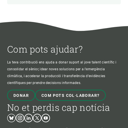
Com pots ajudar?
La teva contribució ens ajuda a donar suport al jove talent científic i
consolidar el sènior, idear noves solucions per a l'emergència
climàtica, i accelerar la producció i transferència d’evidències
científiques per prendre decisions informades.
DONAR
COM POTS COL·LABORAR?
No et perdis cap notícia
Bluesky
Instagram
Linkedin
Twitter
Youtube