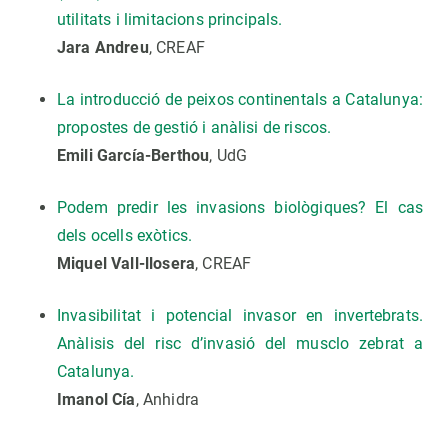
utilitats i limitacions principals.
Jara Andreu
, CREAF
La introducció de peixos continentals a Catalunya:
propostes de gestió i anàlisi de riscos.
Emili García-Berthou
, UdG
Podem predir les invasions biològiques? El cas
dels ocells exòtics.
Miquel Vall-llosera
, CREAF
Invasibilitat i potencial invasor en invertebrats.
Anàlisis del risc d’invasió del musclo zebrat a
Catalunya.
Imanol Cía
, Anhidra