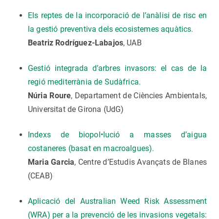
Els reptes de la incorporació de l’anàlisi de risc en
la gestió preventiva dels ecosistemes aquàtics.
Beatriz Rodríguez-Labajos
, UAB
Gestió integrada d’arbres invasors: el cas de la
regió mediterrània de Sudàfrica.
Núria Roure
, Departament de Ciències Ambientals,
Universitat de Girona (UdG)
Indexs de biopol•lució a masses d’aigua
costaneres (basat en macroalgues).
Maria Garcia
, Centre d’Estudis Avançats de Blanes
(CEAB)
Aplicació del Australian Weed Risk Assessment
(WRA) per a la prevenció de les invasions vegetals: