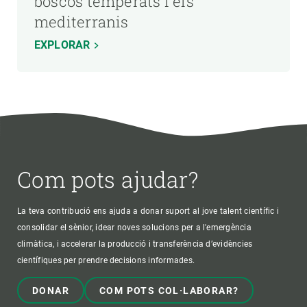
boscos temperats i els
mediterranis
EXPLORAR
Com pots ajudar?
La teva contribució ens ajuda a donar suport al jove talent científic i
consolidar el sènior, idear noves solucions per a l'emergència
climàtica, i accelerar la producció i transferència d’evidències
científiques per prendre decisions informades.
DONAR
COM POTS COL·LABORAR?