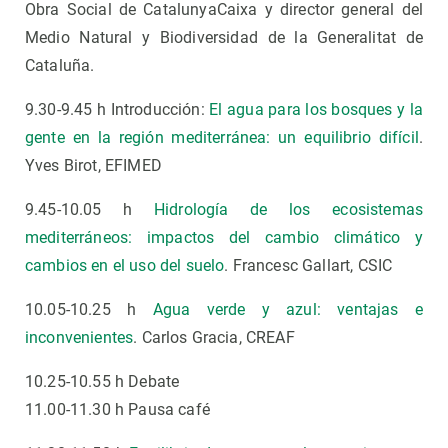
Obra Social de CatalunyaCaixa y director general del
Medio Natural y Biodiversidad de la Generalitat de
Cataluña.
9.30-9.45 h Introducción:
El agua para los bosques y la
gente en la región mediterránea: un equilibrio difícil
.
Yves Birot, EFIMED
9.45-10.05 h
Hidrología de los ecosistemas
mediterráneos: impactos del cambio climático y
cambios en el uso del suelo
. Francesc Gallart, CSIC
10.05-10.25 h
Agua verde y azul: ventajas e
inconvenientes
. Carlos Gracia, CREAF
10.25-10.55 h Debate
11.00-11.30 h Pausa café