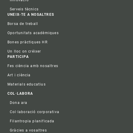
Innovació
Serveis tècnics
UNEIX-TE A NOSALTRES
Borsa de treball
Oportunitats acadèmiques
Bones pràctiques HR
Un lloc on créixer
PARTICIPA
Fes ciència amb nosaltres
Art i ciència
Materials educatius
COL·LABORA
Dona ara
Col·laboració corporativa
Filantropia planificada
Gràcies a vosaltres