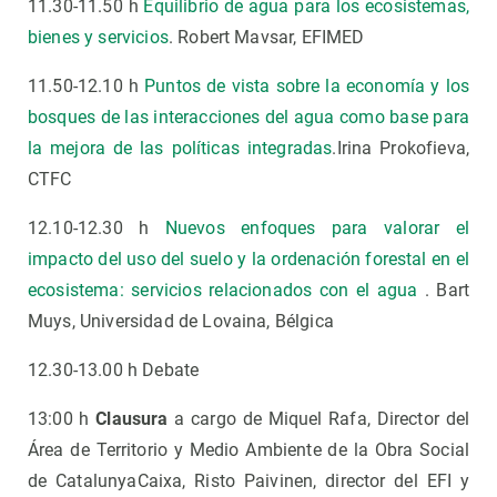
11.30-11.50 h
Equilibrio de agua para los ecosistemas,
bienes y servicios
. Robert Mavsar, EFIMED
11.50-12.10 h
Puntos de vista sobre la economía y los
bosques de las interacciones del agua como base para
la mejora de las políticas integradas
.Irina Prokofieva,
CTFC
12.10-12.30 h
Nuevos enfoques para valorar el
impacto del uso del suelo y la ordenación forestal en el
ecosistema: servicios relacionados con el agua
. Bart
Muys, Universidad de Lovaina, Bélgica
12.30-13.00 h Debate
13:00 h
Clausura
a cargo de Miquel Rafa, Director del
Área de Territorio y Medio Ambiente de la Obra Social
de CatalunyaCaixa, Risto Paivinen, director del EFI y