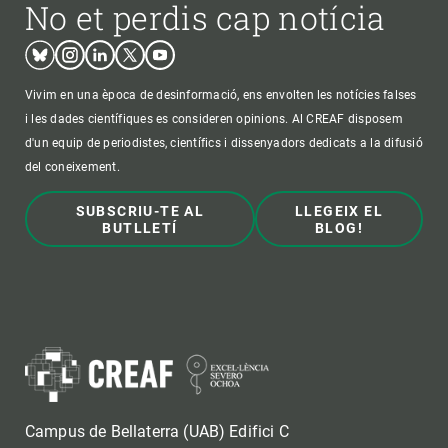
No et perdis cap notícia
Bluesky
Instagram
Linkedin
Twitter
Youtube
Vivim en una època de desinformació, ens envolten les notícies falses
i les dades científiques es consideren opinions. Al CREAF disposem
d'un equip de periodistes, científics i dissenyadors dedicats a la difusió
del coneixement.
SUBSCRIU-TE AL
LLEGEIX EL
BUTLLETÍ
BLOG!
Campus de Bellaterra (UAB) Edifici C