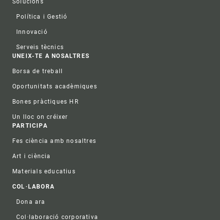
Solucions
Política i Gestió
Innovació
Serveis tècnics
UNEIX-TE A NOSALTRES
Borsa de treball
Oportunitats acadèmiques
Bones pràctiques HR
Un lloc on créixer
PARTICIPA
Fes ciència amb nosaltres
Art i ciència
Materials educatius
COL·LABORA
Dona ara
Col·laboració corporativa