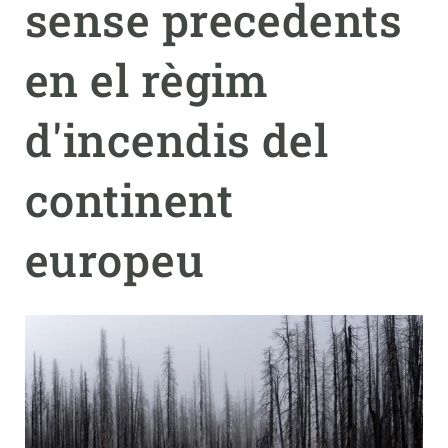
sense precedents
PARTICIPA
en el règim
NOTÍCIES I AGENDA
d'incendis del
continent
europeu