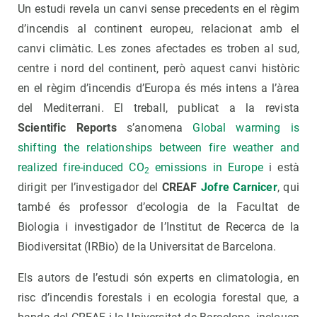
Un estudi revela un canvi sense precedents en el règim
d’incendis al continent europeu, relacionat amb el
canvi climàtic. Les zones afectades es troben al sud,
centre i nord del continent, però aquest canvi històric
en el règim d’incendis d’Europa és més intens a l’àrea
del Mediterrani. El treball, publicat a la revista
Scientific Reports
s’anomena
Global warming is
shifting the relationships between fire weather and
realized fire-induced CO
emissions in Europe
i està
2
dirigit per l’investigador del
CREAF
Jofre Carnicer
, qui
també és professor d’ecologia de la Facultat de
Biologia i investigador de l’Institut de Recerca de la
Biodiversitat (IRBio) de la Universitat de Barcelona.
Els autors de l’estudi són experts en climatologia, en
risc d’incendis forestals i en ecologia forestal que, a