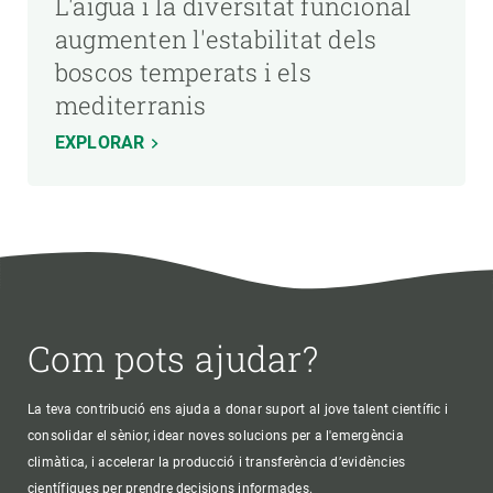
L'aigua i la diversitat funcional
augmenten l'estabilitat dels
boscos temperats i els
mediterranis
EXPLORAR
Com pots ajudar?
La teva contribució ens ajuda a donar suport al jove talent científic i
consolidar el sènior, idear noves solucions per a l'emergència
climàtica, i accelerar la producció i transferència d’evidències
científiques per prendre decisions informades.