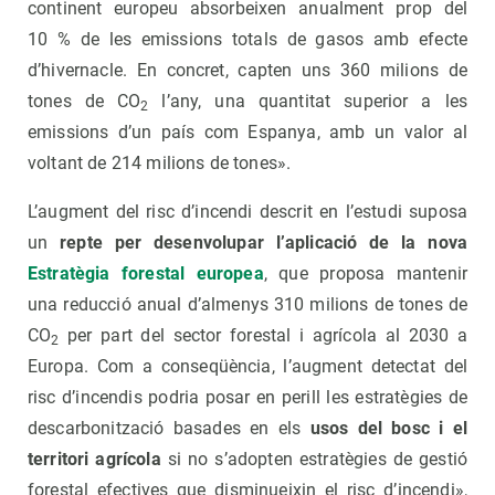
continent europeu absorbeixen anualment prop del
10 % de les emissions totals de gasos amb efecte
d’hivernacle. En concret, capten uns 360 milions de
tones de CO
l’any, una quantitat superior a les
2
emissions d’un país com Espanya, amb un valor al
voltant de 214 milions de tones».
L’augment del risc d’incendi descrit en l’estudi suposa
un
repte per desenvolupar l’aplicació de la nova
Estratègia forestal europea
, que proposa mantenir
una reducció anual d’almenys 310 milions de tones de
CO
per part del sector forestal i agrícola al 2030 a
2
Europa. Com a conseqüència, l’augment detectat del
risc d’incendis podria posar en perill les estratègies de
descarbonització basades en els
usos del bosc i el
territori agrícola
si no s’adopten estratègies de gestió
forestal efectives que disminueixin el risc d’incendi»,