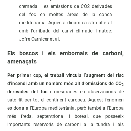
cremada i les emissions de CO2 derivades
del foc en moltes àrees de la conca
mediterrània. Aquesta dinàmica s’ha alterat
amb l’arribada del canvi climàtic. Imatge:
Jofre Carnicer et al.
Els boscos i els embornals de carboni,
amenaçats
Per primer cop, el treball vincula l’augment del risc
d’incendi amb un nombre més alt d’emissions de CO
2
derivades del foc
i mesurades en observacions de
satèl·lit per tot el continent europeu. Aquest fenomen
es dona a l’Europa mediterrània, però també a l’Europa
més freda, septentrional i boreal, que posseeix
importants reservoris de carboni a la tundra i als