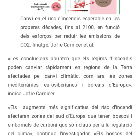
Canvi en el risc d’incendis esperable en les
properes dècades, fins al 2100, en funció
dels esforços per reduir les emissions de
CO2. Imatge: Jofre Carnicer et al.
«Les conclusions apunten que els règims d’incendis
poden canviar ràpidament en regions de la Terra
afectades pel canvi climàtic, com ara les zones
mediterrànies, eurosiberianes i boreals d’Europa»,
indica Jofre Carnicer.
«Els augments més significatius del risc d’incendi
afectaran zones del sud d’Europa que tenen boscos i
embornals de carboni que són claus per a la regulació
del clima», continua l’investigador. «Els boscos del