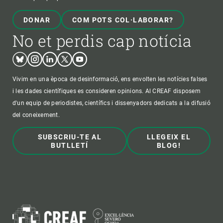
DONAR
COM POTS COL·LABORAR?
No et perdis cap notícia
Bluesky
Instagram
Linkedin
Twitter
Youtube
Vivim en una època de desinformació, ens envolten les notícies falses
i les dades científiques es consideren opinions. Al CREAF disposem
d'un equip de periodistes, científics i dissenyadors dedicats a la difusió
del coneixement.
SUBSCRIU-TE AL
LLEGEIX EL
BUTLLETÍ
BLOG!