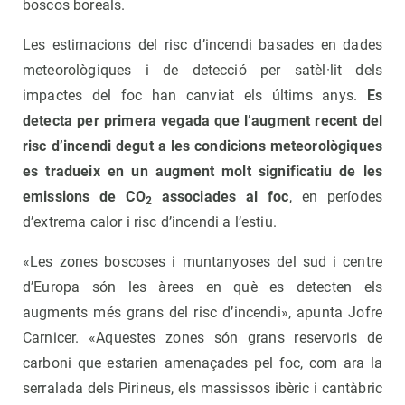
boscos boreals.
Les estimacions del risc d’incendi basades en dades
meteorològiques i de detecció per satèl·lit dels
impactes del foc han canviat els últims anys.
Es
detecta per primera vegada que l’augment recent del
risc d’incendi degut a les condicions meteorològiques
es tradueix en un augment molt significatiu de les
emissions de CO
associades al foc
, en períodes
2
d’extrema calor i risc d’incendi a l’estiu.
«Les zones boscoses i muntanyoses del sud i centre
d’Europa són les àrees en què es detecten els
augments més grans del risc d’incendi», apunta Jofre
Carnicer. «Aquestes zones són grans reservoris de
carboni que estarien amenaçades pel foc, com ara la
serralada dels Pirineus, els massissos ibèric i cantàbric