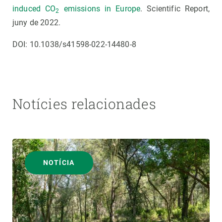
induced CO
emissions in Europe
. Scientific Report,
2
juny de 2022.
DOI: 10.1038/s41598-022-14480-8
Notícies relacionades
NOTÍCIA