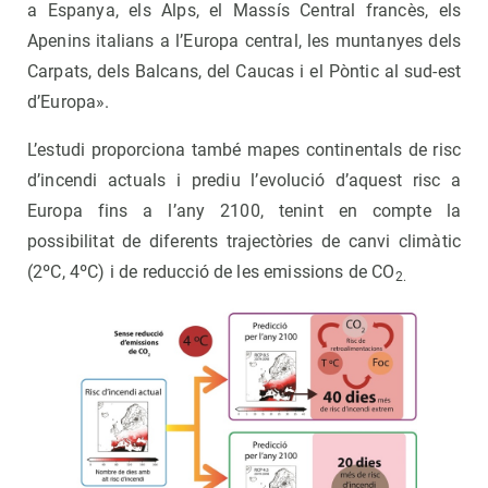
a Espanya, els Alps, el Massís Central francès, els
Apenins italians a l’Europa central, les muntanyes dels
Carpats, dels Balcans, del Caucas i el Pòntic al sud-est
d’Europa».
L’estudi proporciona també mapes continentals de risc
d’incendi actuals i prediu l’evolució d’aquest risc a
Europa fins a l’any 2100, tenint en compte la
possibilitat de diferents trajectòries de canvi climàtic
(2ºC, 4ºC) i de reducció de les emissions de CO
2.