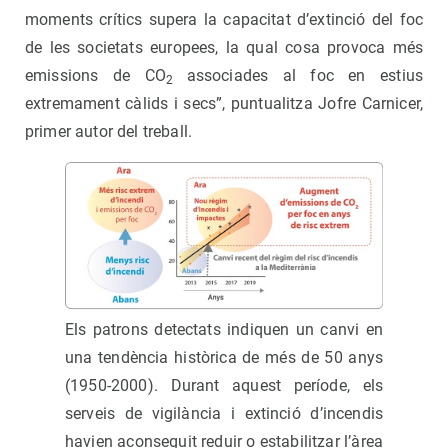
moments crítics supera la capacitat d’extinció del foc
de les societats europees, la qual cosa provoca més
emissions de CO
associades al foc en estius
2
extremament càlids i secs”, puntualitza Jofre Carnicer,
primer autor del treball.
Els patrons detectats indiquen un canvi en
una tendència històrica de més de 50 anys
(1950-2000). Durant aquest període, els
serveis de vigilància i extinció d’incendis
havien aconseguit reduir o estabilitzar l’àrea