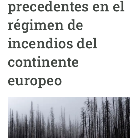
precedentes en el
PARTICIPA
régimen de
NOTICIAS Y AGENDA
incendios del
continente
europeo