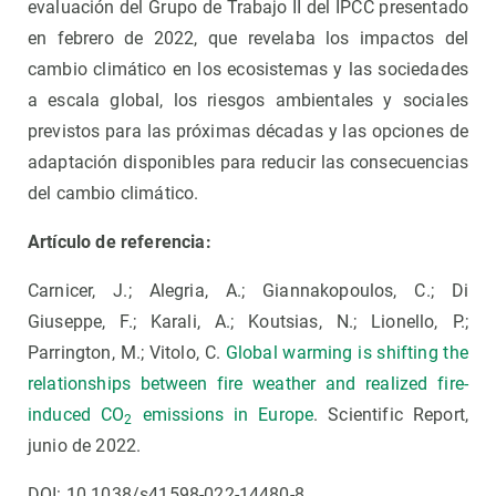
evaluación del Grupo de Trabajo II del IPCC presentado
en febrero de 2022, que revelaba los impactos del
cambio climático en los ecosistemas y las sociedades
a escala global, los riesgos ambientales y sociales
previstos para las próximas décadas y las opciones de
adaptación disponibles para reducir las consecuencias
del cambio climático.
Artículo de referencia:
Carnicer, J.; Alegria, A.; Giannakopoulos, C.; Di
Giuseppe, F.; Karali, A.; Koutsias, N.; Lionello, P.;
Parrington, M.; Vitolo, C.
Global warming is shifting the
relationships between fire weather and realized fire-
induced CO
emissions in Europe
. Scientific Report,
2
junio de 2022.
DOI: 10.1038/s41598-022-14480-8