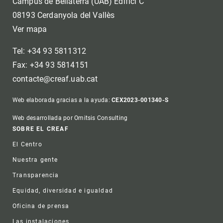
Campus de Bellaterra (UAB) Edifici C
08193 Cerdanyola del Vallès
Ver mapa
Tel: +34 93 5811312
Fax: +34 93 5814151
contacte@creaf.uab.cat
Web elaborada gracias a la ayuda:
CEX2023-001340-S
Web desarrollada por Omitsis Consulting
Footer
SOBRE EL CREAF
El Centro
Nuestra gente
Transparencia
Equidad, diversidad e igualdad
Oficina de prensa
Las instalaciones