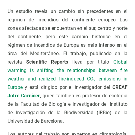
Un estudio revela un cambio sin precedentes en el
régimen de incendios del continente europeo Las
zonas afectadas se encuentran en el sur, centro y norte
del continente, pero este cambio histórico en el
régimen de incendios de Europa es más intenso en el
área del Mediterráneo. El trabajo, publicado en la
revista
Scientific Reports
lleva por título
Global
warming is shifting the relationships between fire
weather and realized fire-induced CO
emissions in
2
Europe
y está dirigido por el investigador del
CREAF
Jofre Carnicer
, quien también es profesor de ecología
de la Facultad de Biología e investigador del Instituto
de Investigación de la Biodiversidad (IRBio) de la
Universidad de Barcelona.
Los autores del trabajo son expertos en climatología,