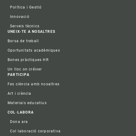
Política i Gestió
Innovació
Serveis tècnics
UNEIX-TE A NOSALTRES
Borsa de treball
Oportunitats acadèmiques
Bones pràctiques HR
Un lloc on créixer
PARTICIPA
Fes ciència amb nosaltres
Art i ciència
Materials educatius
COL·LABORA
Dona ara
Col·laboració corporativa