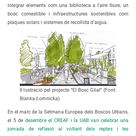
integrar elements com una biblioteca a l'aire lliure, un
bosc comestible i infraestructures sostenibles com
plaques solars i sistemes de recollida d'aigua.
Il·lustració pel projecte “El Bosc Glial” (Font:
Bianka Łomnicka)
En el marc de la Setmana Europea dels Boscos Urbans,
el 5 de
desembre el CREAF i la UAB van celebrar una
jornada de reflexió al voltant dels reptes i les