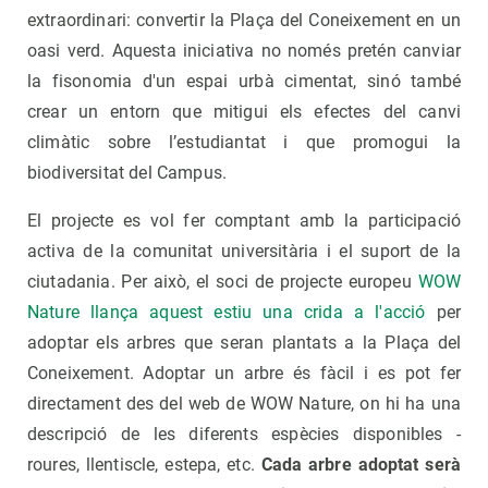
extraordinari: convertir la Plaça del Coneixement en un
oasi verd. Aquesta iniciativa no només pretén canviar
la fisonomia d'un espai urbà cimentat, sinó també
crear un entorn que mitigui els efectes del canvi
climàtic sobre l’estudiantat i que promogui la
biodiversitat del Campus.
El projecte es vol fer comptant amb la participació
activa de la comunitat universitària i el suport de la
ciutadania. Per això, el soci de projecte europeu
WOW
Nature llança aquest estiu una crida a l'acció
per
adoptar els arbres que seran plantats a la Plaça del
Coneixement. Adoptar un arbre és fàcil i es pot fer
directament des del web de WOW Nature, on hi ha una
descripció de les diferents espècies disponibles -
roures, llentiscle, estepa, etc.
Cada arbre adoptat serà