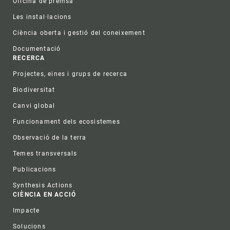
Oficina de premsa
Les instal·lacions
Ciència oberta i gestió del coneixement
Documentació
RECERCA
Projectes, eines i grups de recerca
Biodiversitat
Canvi global
Funcionament dels ecosistemes
Observació de la terra
Temes transversals
Publicacions
Synthesis Actions
CIÈNCIA EN ACCIÓ
Impacte
Solucions