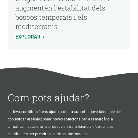
augmenten l'estabilitat dels
boscos temperats i els
mediterranis
EXPLORAR
Com pots ajudar?
La teva contribució ens ajuda a donar suport al jove talent científic i
consolidar el sènior, idear noves solucions per a l'emergència
climàtica, i accelerar la producció i transferència d’evidències
científiques per prendre decisions informades.