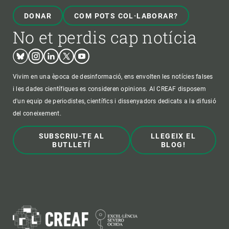
DONAR
COM POTS COL·LABORAR?
No et perdis cap notícia
Bluesky
Instagram
Linkedin
Twitter
Youtube
Vivim en una època de desinformació, ens envolten les notícies falses
i les dades científiques es consideren opinions. Al CREAF disposem
d'un equip de periodistes, científics i dissenyadors dedicats a la difusió
del coneixement.
SUBSCRIU-TE AL
LLEGEIX EL
BUTLLETÍ
BLOG!