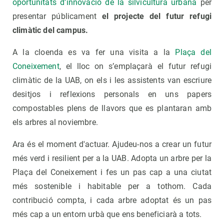
oportunitats d’innovació de la silvicultura urbana
per
presentar públicament
el projecte del futur refugi
climàtic del campus.
A la cloenda es va fer una visita a la
Plaça del
Coneixement
, el lloc on s’emplaçarà el futur refugi
climàtic de la UAB, on els i les assistents van escriure
desitjos i reflexions personals en uns papers
compostables plens de llavors que es plantaran amb
els arbres al noviembre.
Ara és el moment d'actuar. Ajudeu-nos a crear un futur
més verd i resilient per a la UAB. Adopta un arbre per la
Plaça del Coneixement i fes un pas cap a una ciutat
més sostenible i habitable per a tothom. Cada
contribució compta, i cada arbre adoptat és un pas
més cap a un entorn urbà que ens beneficiarà a tots.