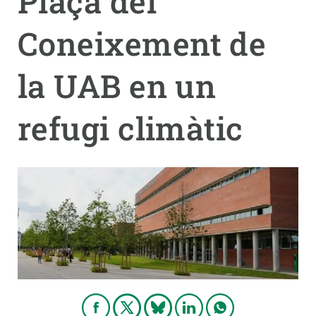
Plaça del
Coneixement de
PARTICIPA
NOTÍCIES I AGENDA
la UAB en un
refugi climàtic