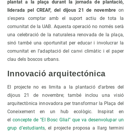
plantat a la plaça durant la jornada de plantació,
liderada pel CREAF, del dijous 21 de novembre
on
s'espera comptar amb el suport actiu de tota la
comunitat de la UAB. Aquesta operació no només serà
una celebració de la naturalesa renovada de la plaça,
sinó també una oportunitat per educar i involucrar la
comunitat en l’adaptació del canvi climàtic i el paper
clau dels boscos urbans.
Innovació arquitectónica
El projecte no es limita a la plantació d'arbres del
dijous 21 de novembre; també inclou una visió
arquitectònica innovadora per transformar la Plaça del
Coneixement en un hub ecològic. Inspirat en
el
concepte de "El Bosc Glial" que va desenvolupar un
grup d’estudiants
, el projecte proposa a llarg termini