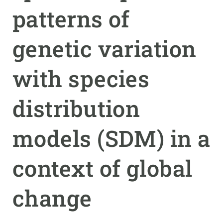
patterns of
PARTICIPA
genetic variation
NOTÍCIES I AGENDA
with species
distribution
models (SDM) in a
context of global
change