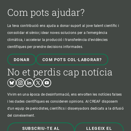
Com pots ajudar?
La teva contribució ens ajuda a donar suport al jove talent científic i
consolidar el sènior, idear noves solucions per a l'emergència
climàtica, i accelerar la producció i transferència d’evidències
científiques per prendre decisions informades.
DONAR
COM POTS COL·LABORAR?
No et perdis cap notícia
Bluesky
Instagram
Linkedin
Twitter
Youtube
Vivim en una època de desinformació, ens envolten les notícies falses
i les dades científiques es consideren opinions. Al CREAF disposem
d'un equip de periodistes, científics i dissenyadors dedicats a la difusió
del coneixement.
SUBSCRIU-TE AL
LLEGEIX EL