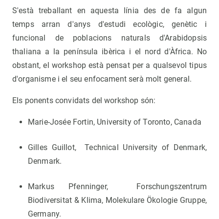
S'està treballant en aquesta línia des de fa algun
temps arran d'anys d'estudi ecològic, genètic i
funcional de poblacions naturals d'Arabidopsis
thaliana a la península ibèrica i el nord d'Àfrica. No
obstant, el workshop està pensat per a qualsevol tipus
d'organisme i el seu enfocament serà molt general.
Els ponents convidats del workshop són:
Marie-Josée Fortin, University of Toronto, Canada
Gilles Guillot, Technical University of Denmark,
Denmark.
Markus Pfenninger, Forschungszentrum
Biodiversitat & Klima, Molekulare Ökologie Gruppe,
Germany.