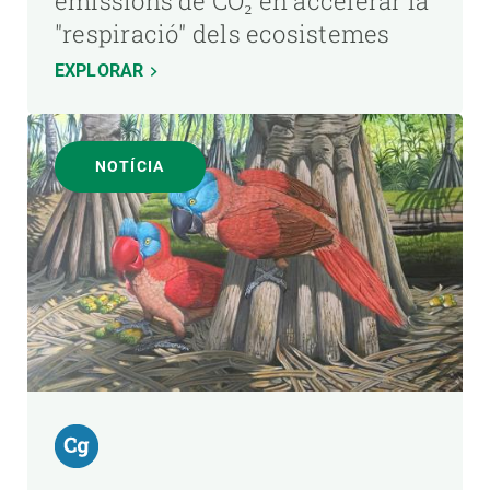
emissions de CO₂ en accelerar la
"respiració" dels ecosistemes
EXPLORAR
NOTÍCIA