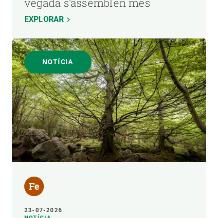
vegada s’assemblen més
EXPLORAR
NOTÍCIA
23-07-2026
NOTÍCIA