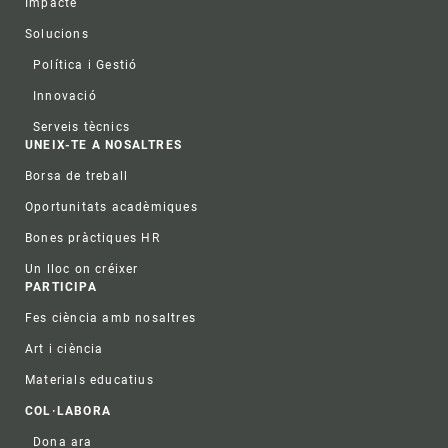
Impacte
Solucions
Política i Gestió
Innovació
Serveis tècnics
UNEIX-TE A NOSALTRES
Borsa de treball
Oportunitats acadèmiques
Bones pràctiques HR
Un lloc on créixer
PARTICIPA
Fes ciència amb nosaltres
Art i ciència
Materials educatius
COL·LABORA
Dona ara