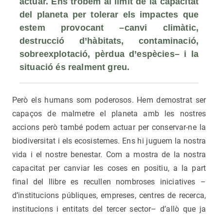
actuar. Ens trobem al límit de la capacitat 
del planeta per tolerar els impactes que 
estem provocant –canvi climàtic, 
destrucció d’hàbitats, contaminació, 
sobreexplotació, pèrdua d’espècies– i la 
situació és realment greu.
Però els humans som poderosos. Hem demostrat ser
capaços de malmetre el planeta amb les nostres
accions però també podem actuar per conservar-ne la
biodiversitat i els ecosistemes. Ens hi juguem la nostra
vida i el nostre benestar. Com a mostra de la nostra
capacitat per canviar les coses en positiu, a la part
final del llibre es recullen nombroses iniciatives –
d’institucions públiques, empreses, centres de recerca,
institucions i entitats del tercer sector– d’allò que ja