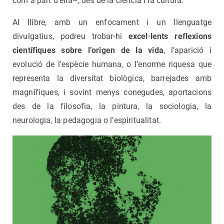
com a part d’ella–, des de la ciència i la cultura.
Al llibre, amb un enfocament i un llenguatge
divulgatius, podreu trobar-hi
excel·lents reflexions
científiques sobre l’origen de la vida
, l’aparició i
evolució de l’espècie humana, o l’enorme riquesa que
representa la diversitat biològica, barrejades amb
magnífiques, i sovint menys conegudes, aportacions
des de la filosofia, la pintura, la sociologia, la
neurologia, la pedagogia o l’espiritualitat.