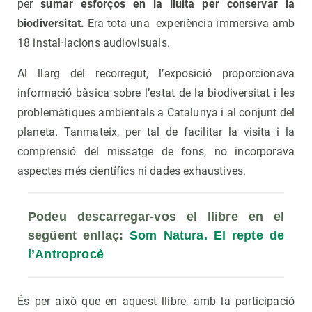
per
sumar esforços en la lluita per conservar la
biodiversitat.
Era tota una experiència immersiva amb
18 instal·lacions audiovisuals.
Al llarg del recorregut, l’exposició proporcionava
informació bàsica sobre l’estat de la biodiversitat i les
problemàtiques ambientals a Catalunya i al conjunt del
planeta. Tanmateix, per tal de facilitar la visita i la
comprensió del missatge de fons, no incorporava
aspectes més científics ni dades exhaustives.
Podeu descarregar-vos el llibre en el 
següent enllaç: 
Som Natura. El repte de 
l’Antroprocè
És per això que en aquest llibre, amb la participació