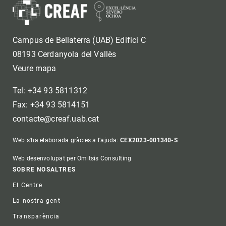
Campus de Bellaterra (UAB) Edifici C
08193 Cerdanyola del Vallès
Veure mapa
Tel: +34 93 5811312
Fax: +34 93 5814151
contacte@creaf.uab.cat
Web s'ha elaborada gràcies a l'ajuda:
CEX2023-001340-S
Web desenvolupat per Omitsis Consulting
Footer
SOBRE NOSALTRES
El Centre
La nostra gent
Transparència