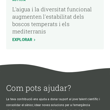
L'aigua i la diversitat funcional
augmenten l'estabilitat dels
boscos temperats i els
mediterranis
EXPLORAR
Com pots ajudar?
La teva contribució ens ajuda a donar suport al jove talent científic i
consolidar el sènior, idear noves solucions per a l'emergència