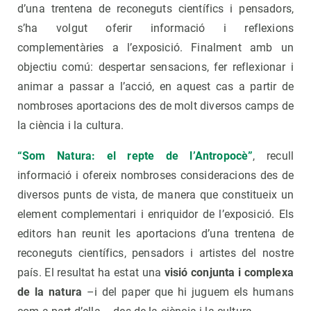
d’una trentena de reconeguts científics i pensadors,
s’ha volgut oferir informació i reflexions
complementàries a l’exposició. Finalment amb un
objectiu comú: despertar sensacions, fer reflexionar i
animar a passar a l’acció, en aquest cas a partir de
nombroses aportacions des de molt diversos camps de
la ciència i la cultura.
“Som Natura: el repte de l’Antropocè”
, recull
informació i ofereix nombroses consideracions des de
diversos punts de vista, de manera que constitueix un
element complementari i enriquidor de l’exposició. Els
editors han reunit les aportacions d’una trentena de
reconeguts científics, pensadors i artistes del nostre
país. El resultat ha estat una
visió conjunta i complexa
de la natura
–i del paper que hi juguem els humans