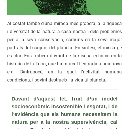
Al costat també d’una mirada més propera, a la riquesa
i diversitat de la natura a casa nostra i dels problemes
per a la seva conservació, comuns en la seva major
part als del conjunt del planeta. En síntesi, el missatge
és clar: Ens trobem davant de la sisena extinció en la
història de la Terra, que ha marcat l’entrada a una nova
era, l’Antropocè, en la qual l’activitat humana
condiciona, i sovint destrueix, la vida al planeta.
Davant d’aquest fet, fruit d’un model 
socioeconòmic insostenible i esgotat, i de 
l’evidència que els humans necessitem la 
natura per a la nostra supervivència, cal 