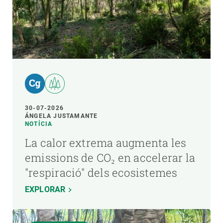
30-07-2026
ÁNGELA JUSTAMANTE
NOTÍCIA
La calor extrema augmenta les
emissions de CO₂ en accelerar la
"respiració" dels ecosistemes
EXPLORAR