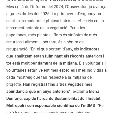
Més enllà de l’informe del 2024, l’Observatori ja avança
algunes dades del 2025. La primavera d’enguany ha
estat extremadament plujosa i això es reflecteix en un
increment notable de la vegetació. Per a les
papallones, més plantes i flors és sinònim de més
recursos i aliment i, per tant, és sinònim de
recuperació. “En el que portem d’any, els
indicadors
que analitzem estan fulminant els rècords anteriors i
tot està molt per damunt de la mitjana
. Els voluntaris i
voluntàries estan veient més espècies i més individus a
cada mostreig que fan respecte a la mitjana del
projecte.
Han registrat fins a tres vegades més
abundància que en anys anteriors
”, exclama
Elena
Domene, cap de l’àrea de Sostenibilitat de l’Institut
Metròpoli i corresponsable científica de l’mBMS
. “Per
això les papallones es consideren organismes