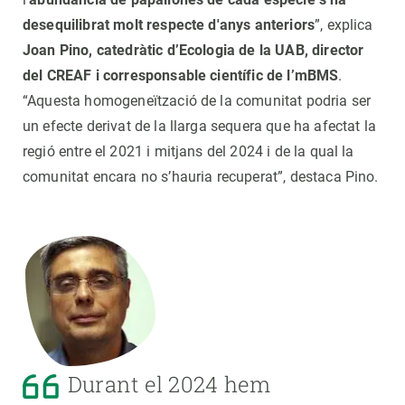
desequilibrat molt respecte d'anys anteriors
”, explica
Joan Pino, catedràtic d’Ecologia de la UAB, director
del CREAF i corresponsable científic de l’mBMS
.
“Aquesta homogeneïtzació de la comunitat podria ser
un efecte derivat de la llarga sequera que ha afectat la
regió entre el 2021 i mitjans del 2024 i de la qual la
comunitat encara no s’hauria recuperat”, destaca Pino.
Durant el 2024 hem