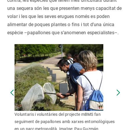
contra, les espècies que tenen més dificultats durant
una sequera són les que presenten menys capacitat de
volar i les que les seves erugues només es poden
alimentar de poques plantes o fins i tot d’una única
espècie –papallones que s’anomenen especialistes–.
Voluntaris i voluntàries del projecte mBMS fan
seguiment de papallones amb xarxes entomològiques
en un parc metropolità. Imatge: Pau Guzmán