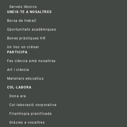
Serveis tècnics
UNEIX-TE A NOSALTRES
Borsa de treball
Oportunitats acadèmiques
Bones pràctiques HR
Un lloc on créixer
PARTICIPA
Fes ciència amb nosaltres
Art i ciència
Materials educatius
COL·LABORA
Dona ara
Col·laboració corporativa
Filantropia planificada
Gràcies a vosaltres