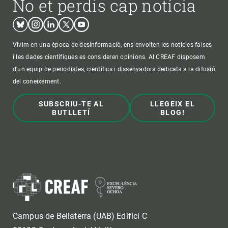
No et perdis cap notícia
Bluesky
Instagram
Linkedin
Twitter
Youtube
Vivim en una època de desinformació, ens envolten les notícies falses
i les dades científiques es consideren opinions. Al CREAF disposem
d'un equip de periodistes, científics i dissenyadors dedicats a la difusió
del coneixement.
SUBSCRIU-TE AL
LLEGEIX EL
BUTLLETÍ
BLOG!
Campus de Bellaterra (UAB) Edifici C