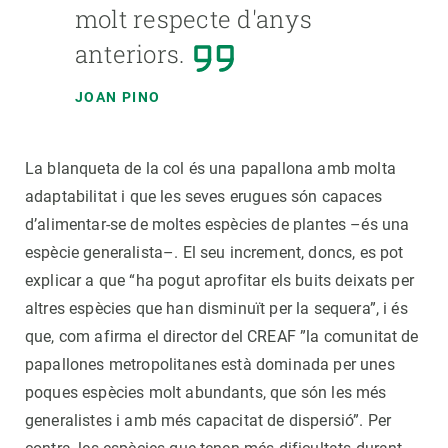
molt respecte d'anys
anteriors.
JOAN PINO
La blanqueta de la col és una papallona amb molta
adaptabilitat i que les seves erugues són capaces
d’alimentar-se de moltes espècies de plantes –és una
espècie generalista–. El seu increment, doncs, es pot
explicar a que “ha pogut aprofitar els buits deixats per
altres espècies que han disminuït per la sequera”, i és
que, com afirma el director del CREAF ”la comunitat de
papallones metropolitanes està dominada per unes
poques espècies molt abundants, que són les més
generalistes i amb més capacitat de dispersió”. Per