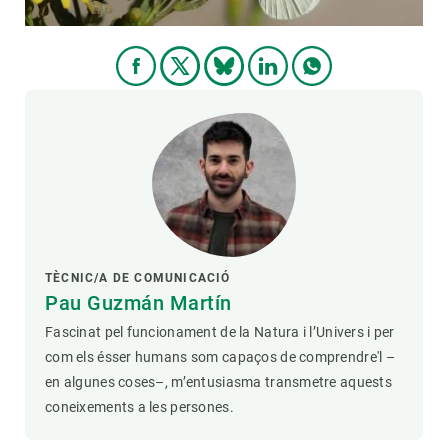
TÈCNIC/A DE COMUNICACIÓ
Pau Guzmán Martín
Fascinat pel funcionament de la Natura i l’Univers i per
com els ésser humans som capaços de comprendre'l –
en algunes coses–, m’entusiasma transmetre aquests
coneixements a les persones.