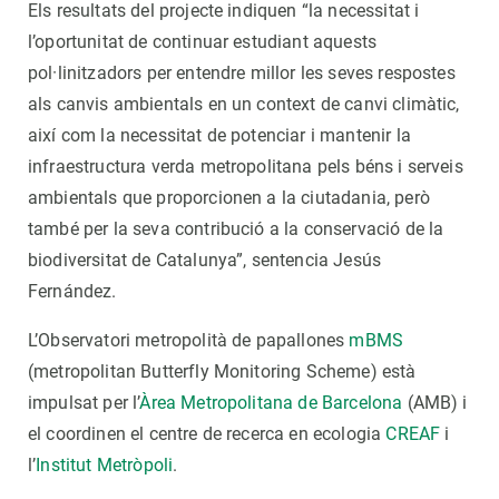
Els resultats del projecte indiquen “la necessitat i
l’oportunitat de continuar estudiant aquests
pol·linitzadors per entendre millor les seves respostes
als canvis ambientals en un context de canvi climàtic,
així com la necessitat de potenciar i mantenir la
infraestructura verda metropolitana pels béns i serveis
ambientals que proporcionen a la ciutadania, però
també per la seva contribució a la conservació de la
biodiversitat de Catalunya”, sentencia Jesús
Fernández.
L’Observatori metropolità de papallones
mBMS
(metropolitan Butterfly Monitoring Scheme) està
impulsat per l’
Àrea Metropolitana de Barcelona
(AMB) i
el coordinen el centre de recerca en ecologia
CREAF
i
l’
Institut Metròpoli
.