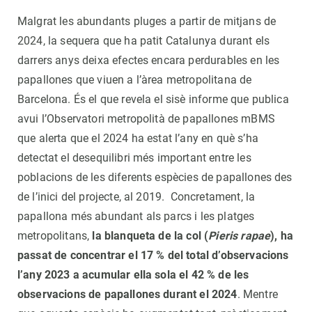
Malgrat les abundants pluges a partir de mitjans de
2024, la sequera que ha patit Catalunya durant els
darrers anys deixa efectes encara perdurables en les
papallones que viuen a l’àrea metropolitana de
Barcelona. És el que revela el sisè informe que publica
avui l’Observatori metropolità de papallones mBMS
que alerta que el 2024 ha estat l’any en què s’ha
detectat el desequilibri més important entre les
poblacions de les diferents espècies de papallones des
de l’inici del projecte, al 2019. Concretament, la
papallona més abundant als parcs i les platges
metropolitans,
la blanqueta de la col (
Pieris rapae
), ha
passat de concentrar el 17 % del total d’observacions
l’any 2023 a acumular ella sola el 42 % de les
observacions de papallones durant el 2024
. Mentre