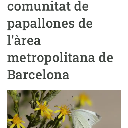
comunitat de
PARTICIPA
papallones de
NOTÍCIES I AGENDA
l’àrea
metropolitana de
Barcelona