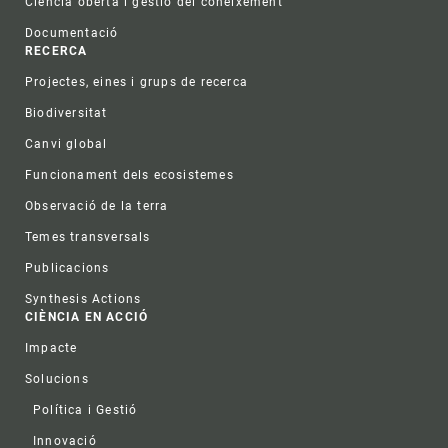
Ciència oberta i gestió del coneixement
Documentació
RECERCA
Projectes, eines i grups de recerca
Biodiversitat
Canvi global
Funcionament dels ecosistemes
Observació de la terra
Temes transversals
Publicacions
Synthesis Actions
CIÈNCIA EN ACCIÓ
Impacte
Solucions
Política i Gestió
Innovació