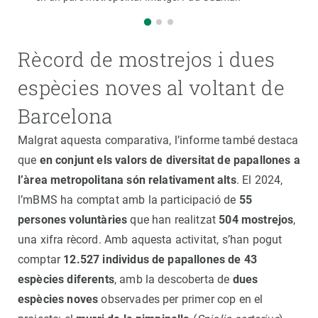
Rècord de mostrejos i dues
espècies noves al voltant de
Barcelona
Malgrat aquesta comparativa, l’informe també destaca
que
en conjunt els valors de diversitat de papallones a
l’àrea metropolitana són relativament alts
. El 2024,
l’mBMS ha comptat amb la participació de
55
persones voluntàries
que han realitzat
504 mostrejos
,
una xifra rècord. Amb aquesta activitat, s’han pogut
comptar
12.527 individus de papallones de 43
espècies diferents
, amb la descoberta de
dues
espècies noves
observades per primer cop en el