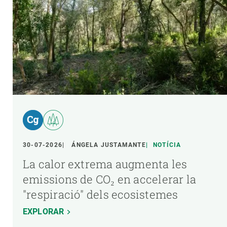
30-07-2026
ÁNGELA JUSTAMANTE
NOTÍCIA
La calor extrema augmenta les
emissions de CO₂ en accelerar la
"respiració" dels ecosistemes
EXPLORAR