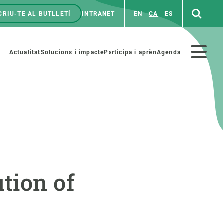
CRIU-TE AL BUTLLETÍ
INTRANET
EN
CA
ES
enú
p
Menú
Actualitat
Solucions i impacte
Participa i aprèn
Agenda
secundario
PARTICIPA
NOTÍCIES I AGENDA
iència i art
Agenda
tion of
es ciència amb nosaltres
Esdeveniments anteriors
aterials educatius
Actualitat
COL·LABORA
Notícies