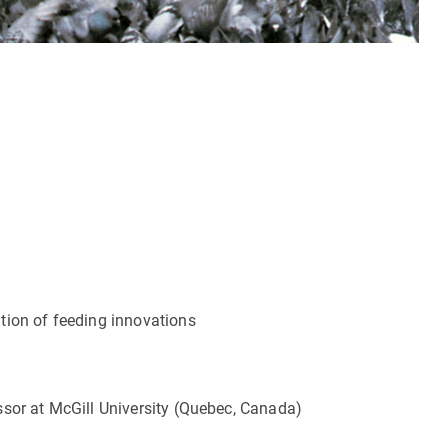
I
tion of feeding innovations
ssor at McGill University (Quebec, Canada)