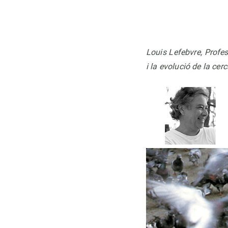
Louis Lefebvre, Profes
i la evolució de la cer