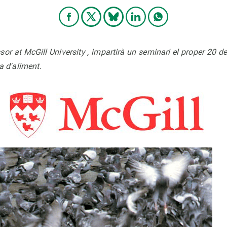
sor at McGill University , impartirà un seminari el proper 20 d
ca d'aliment.