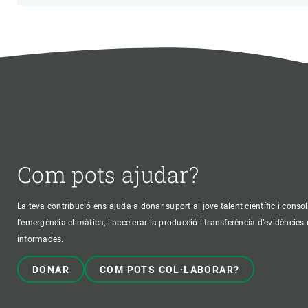
Com pots ajudar?
La teva contribució ens ajuda a donar suport al jove talent científic i consol
l'emergència climàtica, i accelerar la producció i transferència d’evidències
informades.
DONAR
COM POTS COL·LABORAR?