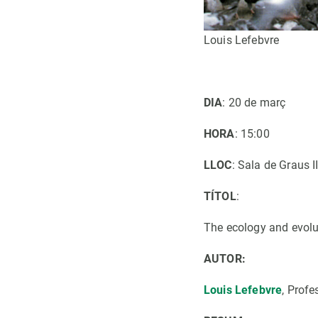
Louis Lefebvre
DIA
: 20 de març
HORA
: 15:00
LLOC
: Sala de Graus I
TÍTOL
:
The ecology and evolu
AUTOR:
Louis Lefebvre
, Profe