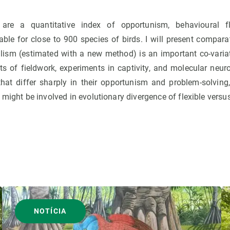
are a quantitative index of opportunism, behavioural fl
lable for close to 900 species of birds. I will present compar
alism (estimated with a new method) is an important co-variate
lts of fieldwork, experiments in captivity, and molecular neu
hat differ sharply in their opportunism and problem-solving
 might be involved in evolutionary divergence of flexible versu
NOTÍCIA