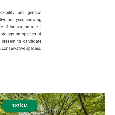
exibility and general
ative analyses showing
 of innovation rate. I
robiology on species of
, presenting candidate
s conservative species.
NOTÍCIA