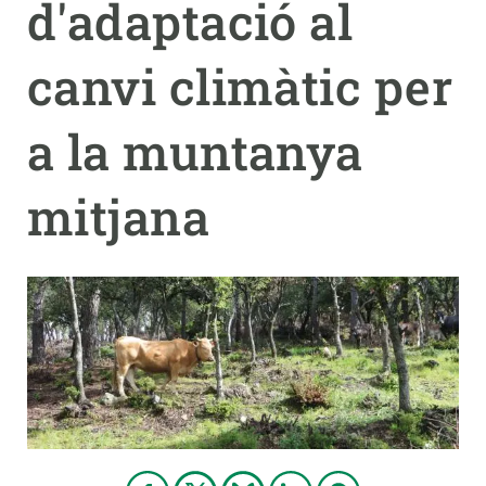
d'adaptació al
PARTICIPA
canvi climàtic per
NOTÍCIES I AGENDA
a la muntanya
mitjana