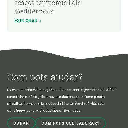
boscos temperats i els
mediterranis
EXPLORAR
Com pots ajudar?
La teva contribució ens ajuda a donar suport al jove talent científic i
consolidar el sènior, idear noves solucions per a l'emergència
climàtica, i accelerar la producció i transferència d’evidències
científiques per prendre decisions informades.
DONAR
COM POTS COL·LABORAR?