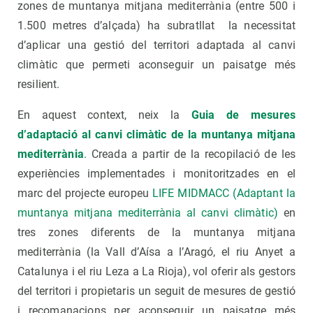
zones de muntanya mitjana mediterrània (entre 500 i
1.500 metres d’alçada) ha subratllat la necessitat
d’aplicar una gestió del territori adaptada al canvi
climàtic que permeti aconseguir un paisatge més
resilient.
En aquest context, neix la
Guia de mesures
d’adaptació al canvi climàtic de la muntanya mitjana
mediterrània
. Creada a partir de la recopilació de les
experiències implementades i monitoritzades en el
marc del projecte europeu
LIFE MIDMACC (Adaptant la
muntanya mitjana mediterrània al canvi climàtic)
en
tres zones diferents de la muntanya mitjana
mediterrània (la Vall d’Aísa a l’Aragó, el riu Anyet a
Catalunya i el riu Leza a La Rioja), vol oferir als gestors
del territori i propietaris un seguit de mesures de gestió
i recomanacions per aconseguir un paisatge més