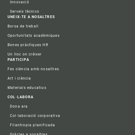
Innovació
Serveis tècnics
UNEIX-TE A NOSALTRES
Borsa de treball
Oportunitats acadèmiques
Bones pràctiques HR
Un lloc on créixer
PARTICIPA
Fes ciència amb nosaltres
Art i ciència
Materials educatius
COL·LABORA
Dona ara
Col·laboració corporativa
Filantropia planificada
Gràcies a vosaltres