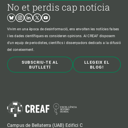
No et perdis cap notícia
Bluesky
Instagram
Linkedin
Twitter
Youtube
Vivim en una època de desinformació, ens envolten les notícies falses
i les dades científiques es consideren opinions. Al CREAF disposem
d'un equip de periodistes, científics i dissenyadors dedicats a la difusió
del coneixement.
SUBSCRIU-TE AL
LLEGEIX EL
BUTLLETÍ
BLOG!
Campus de Bellaterra (UAB) Edifici C