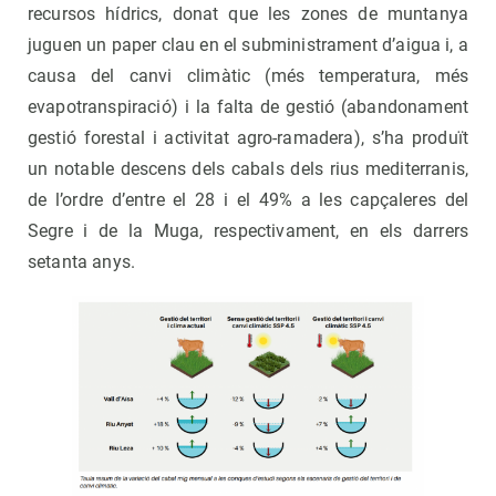
recursos hídrics, donat que les zones de muntanya
juguen un paper clau en el subministrament d’aigua i, a
causa del canvi climàtic (més temperatura, més
evapotranspiració) i la falta de gestió (abandonament
gestió forestal i activitat agro-ramadera), s’ha produït
un notable descens dels cabals dels rius mediterranis,
de l’ordre d’entre el 28 i el 49% a les capçaleres del
Segre i de la Muga, respectivament, en els darrers
setanta anys.