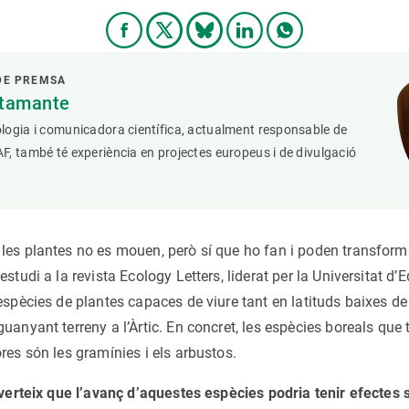
DE PREMSA
stamante
logia i comunicadora científica, actualment responsable de
, també té experiència en projectes europeus i de divulgació
les plantes no es mouen, però sí que ho fan i poden transforma
estudi a la revista Ecology Letters, liderat per la Universitat d’
espècies de plantes capaces de viure tant en latituds baixes de
uanyant terreny a l’Àrtic. En concret, les espècies boreals que 
res són les gramínies i els arbustos.
verteix que l’avanç d’aquestes espècies podria tenir efectes s