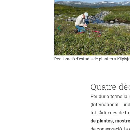
Realització d'estudis de plantes a Kilpisj
Quatre dè
Per dur a terme la 
(International Tun
tot l’Àrtic des de 
de plantes, mostre
de conservació, ja