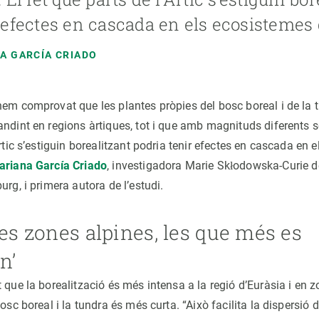
 efectes en cascada en els ecosistemes 
A GARCÍA CRIADO
em comprovat que les plantes pròpies del bosc boreal i de la t
ndint en regions àrtiques, tot i que amb magnituds diferents s
Àrtic s’estiguin borealitzant podria tenir efectes en cascada en
ariana García Criado
, investigadora Marie Skłodowska-Curie d
urg, i primera autora de l’estudi.
les zones alpines, les que més es
n’
 que la borealització és més intensa a la regió d’Euràsia i en z
osc boreal i la tundra és més curta. “Això facilita la dispersió d