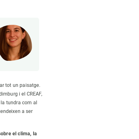
r tot un paisatge.
Edimburg i el CREAF,
 la tundra com al
tendeixen a ser
obre el clima, la