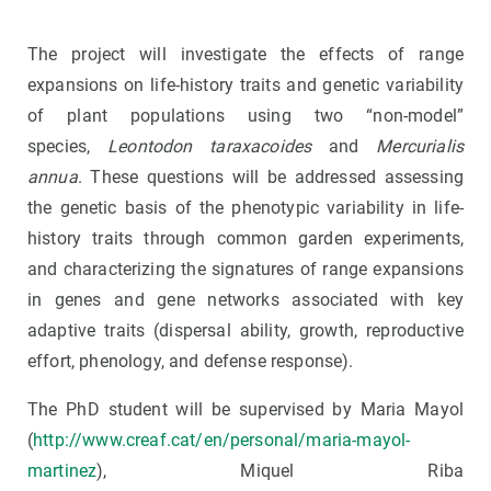
The project will investigate the effects of range
expansions on life-history traits and genetic variability
of plant populations using two “non-model”
species,
Leontodon taraxacoides
and
Mercurialis
annua
. These questions will be addressed assessing
the genetic basis of the phenotypic variability in life-
history traits through common garden experiments,
and characterizing the signatures of range expansions
in genes and gene networks associated with key
adaptive traits (dispersal ability, growth, reproductive
effort, phenology, and defense respons
e).
The PhD student will be supervised by Maria Mayol
(
http://www.creaf.cat/en/personal/maria-mayol-
martinez
), Miquel Riba