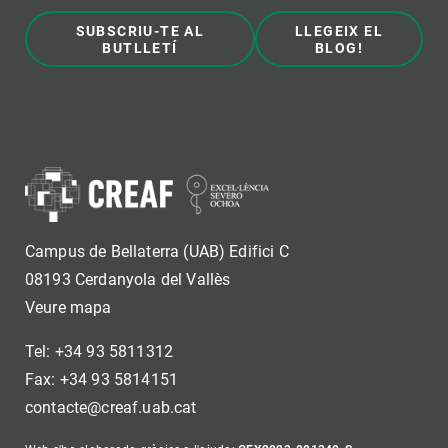
SUBSCRIU-TE AL
LLEGEIX EL
BUTLLETÍ
BLOG!
Campus de Bellaterra (UAB) Edifici C
08193 Cerdanyola del Vallès
Veure mapa
Tel: +34 93 5811312
Fax: +34 93 5814151
contacte@creaf.uab.cat