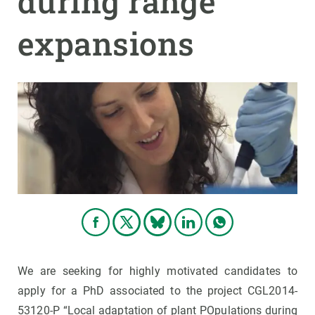
during range
expansions
PARTICIPA
NOTÍCIES I AGENDA
We are seeking for highly motivated candidates to
apply for a PhD associated to the project CGL2014-
53120-P “Local adaptation of plant POpulations during