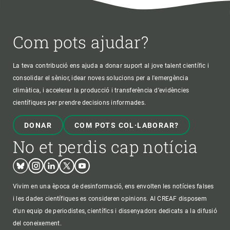
Com pots ajudar?
La teva contribució ens ajuda a donar suport al jove talent científic i
consolidar el sènior, idear noves solucions per a l'emergència
climàtica, i accelerar la producció i transferència d’evidències
científiques per prendre decisions informades.
DONAR
COM POTS COL·LABORAR?
No et perdis cap notícia
Bluesky
Instagram
Linkedin
Twitter
Youtube
Vivim en una època de desinformació, ens envolten les notícies falses
i les dades científiques es consideren opinions. Al CREAF disposem
d'un equip de periodistes, científics i dissenyadors dedicats a la difusió
del coneixement.