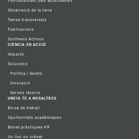
Funcionament dels ecosistemes
Observació de la terra
Temes transversals
Publicacions
Synthesis Actions
CIÈNCIA EN ACCIÓ
Impacte
Solucions
Política i Gestió
Innovació
Serveis tècnics
UNEIX-TE A NOSALTRES
Borsa de treball
Oportunitats acadèmiques
Bones pràctiques HR
Un lloc on créixer