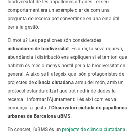
biodiversitat de les papallones urbanes i el seu
comportament era un exemple clar de com una
pregunta de recerca pot convertir-se en una eina útil
per a la gestió.
El motiu? Les papallones són considerades
indicadores de biodiversitat
. És a dir, la seva riquesa,
abundància i distribució ens expliquen si el territori que
habiten és més o menys hostil per a la biodiversitat en
general. A això se li afegeix que són protagonistes de
projectes de
ciència ciutadana
arreu del món, amb un
protocol estandarditzat que pot nodrir de dades la
recerca i informar l’Ajuntament: i és així com es va
començar a gestar l’
Observatori ciutadà de papallones
urbanes de Barcelona uBMS
.
En concret, l’uBMS és un
projecte de ciència ciutadana
,