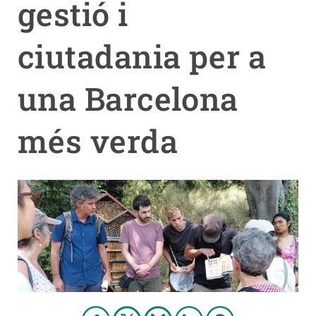
gestió i
PARTICIPA
ciutadania per a
NOTÍCIES I AGENDA
una Barcelona
més verda