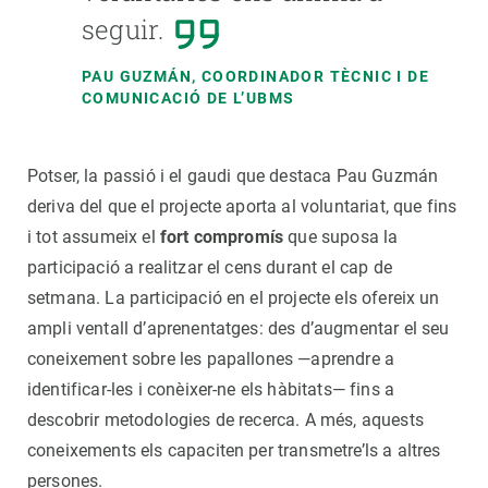
seguir.
PAU GUZMÁN, COORDINADOR TÈCNIC I DE
COMUNICACIÓ DE L’UBMS
Potser, la passió i el gaudi que destaca Pau Guzmán
deriva del que el projecte aporta al voluntariat, que fins
i tot assumeix el
fort compromís
que suposa la
participació a realitzar el cens durant el cap de
setmana. La participació en el projecte els ofereix un
ampli ventall d’aprenentatges: des d’augmentar el seu
coneixement sobre les papallones —aprendre a
identificar-les i conèixer-ne els hàbitats— fins a
descobrir metodologies de recerca. A més, aquests
coneixements els capaciten per transmetre’ls a altres
persones.