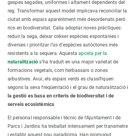
gespes segades, uniformes i altament dependents del
reg. Transformar aquest model implicava reconciliar la
ciutat amb espais aparentment més desordenats però
rics en biodiversitat. Calia adoptar noves pràctiques:
reduir la sega, deixar créixer espècies espontànies i
diverses i prioritzar l’ús d’espècies autòctones més
resistents a la sequera. Aquesta
aposta per la
naturalització
s’ha traduït en una major varietat de
formacions vegetals, com herbassars o zones
arbustives. Avui, els espais verds es classifiquen
segons la seva freqüentació i el grau de naturalització i
la gestió es basa en criteris de biodiversitat i de
serveis ecosistèmics
.
El personal responsable i tècnic de l’Ajuntament i de
Parcs i Jardins ha treballat intensament per transmetre
i establir aquest nou paradigma. Han promogut