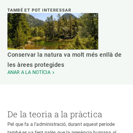
TAMBÉ ET POT INTERESSAR
Conservar la natura va molt més enllà de
les àrees protegides
ANAR A LA NOTÍCIA
De la teoria a la pràctica
Pel que fa a l’administració, durant aquest període
també es va fent palès que la presència humana al