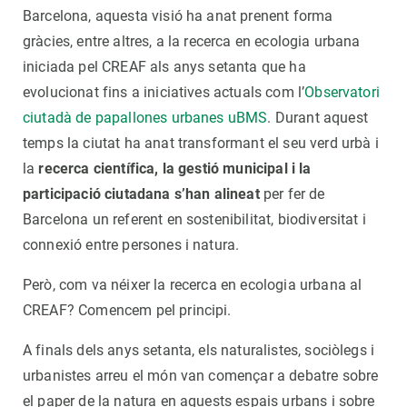
Barcelona, aquesta visió ha anat prenent forma
gràcies, entre altres, a la recerca en ecologia urbana
iniciada pel CREAF als anys setanta que ha
evolucionat fins a iniciatives actuals com l’
Observatori
ciutadà de papallones urbanes uBMS
. Durant aquest
temps la ciutat ha anat transformant el seu verd urbà i
la
recerca científica, la gestió municipal i la
participació ciutadana
s’han alineat
per fer de
Barcelona un referent en sostenibilitat, biodiversitat i
connexió entre persones i natura.
Però, com va néixer la recerca en ecologia urbana al
CREAF? Comencem pel principi.
A finals dels anys setanta, els naturalistes, sociòlegs i
urbanistes arreu el món van començar a debatre sobre
el paper de la natura en aquests espais urbans i sobre