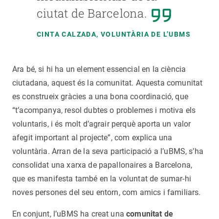
ciutat de Barcelona.
CINTA CALZADA, VOLUNTÀRIA DE L’UBMS
Ara bé, si hi ha un element essencial en la ciència
ciutadana, aquest és la comunitat. Aquesta comunitat
es construeix gràcies a una bona coordinació, que
“t’acompanya, resol dubtes o problemes i motiva els
voluntaris, i és molt d’agrair perquè aporta un valor
afegit important al projecte”, com explica una
voluntària. Arran de la seva participació a l’uBMS, s’ha
consolidat una xarxa de papallonaires a Barcelona,
que es manifesta també en la voluntat de sumar-hi
noves persones del seu entorn, com amics i familiars.
En conjunt, l’uBMS ha creat una
comunitat de