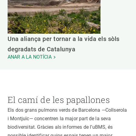
Una aliança per tornar a la vida els sòls
degradats de Catalunya
ANAR A LA NOTÍCIA
El camí de les papallones
Els dos grans pulmons verds de Barcelona —Collserola
i Montjuïc— concentren la major part de la seva
biodiversitat. Gràcies als informes de l’uBMS, és
possible identificar quins espais tenen un major