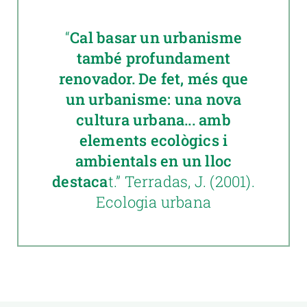
“
Cal basar un urbanisme
també profundament
renovador. De fet, més que
un urbanisme: una nova
cultura urbana... amb
elements ecològics i
ambientals en un lloc
destaca
t.” Terradas, J. (2001).
Ecologia urbana