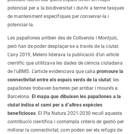
potencial per a la biodiversitat i dur-hi a terme tasques
de manteniment específiques per conservar-la i
potenciar-la.
Les papallones arriben des de Collserola i Montjuïc,
però han de poder desplaçar-se a través de la ciutat.
L’any 2019, Melero liderava la publicació d’un article
científic que utilitzava les dades de ciència ciutadana
de l’uBMS. L’article evidenciava que calia
promoure la
connectivitat entre els espais verds de la ciutat
: les
papallones trobaven barreres per arribar i moure’s a
Barcelona.
El mapa que dibuixen les papallones a la
ciutat indica el camí per a d’altres espècies
beneficioses
. El Pla Natura 2021-2030 recull aquesta
contribució científica i contempla criteris de gestió per
millorar la connectivitat, com poden ser els refugis de