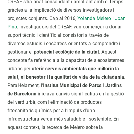
CREAF s’ha anat consolidant i ampliant amb el temps
gràcies a la implicació de diversos investigadors i
projectes conjunts. Cap al 2016,
Yolanda Melero
i
Joan
Pino
, investigadors del CREAF, van començar a donar
suport tècnic i científic al consistori a través de
diversos estudis i encàrrecs orientats a comprendre i
gestionar el
potencial ecològic de la ciutat
. Aquest
concepte fa referència a la capacitat dels ecosistemes
urbans per
oferir serveis ambientals que millorin la
salut, el benestar i la qualitat de vida de la ciutadania
.
Paral·lelament, l’
Institut Municipal de Parcs i Jardins
de Barcelona
iniciava canvis significatius en la gestió
del verd urbà, com l’eliminació de productes
fitosanitaris químics per a l’impuls d’una
infraestructura verda més saludable i sostenible. En
aquest context, la recerca de Melero sobre la