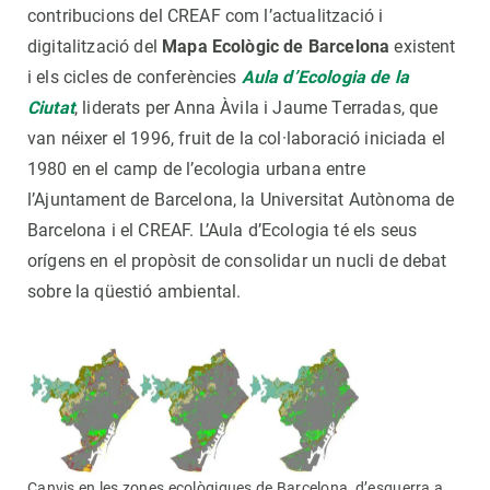
contribucions del CREAF com l’actualització i
digitalització del
Mapa Ecològic de Barcelona
existent
i els cicles de conferències
Aula d’Ecologia de la
Ciutat
, liderats per Anna Àvila i Jaume Terradas, que
van néixer el 1996, fruit de la col·laboració iniciada el
1980 en el camp de l’ecologia urbana entre
l’Ajuntament de Barcelona, la Universitat Autònoma de
Barcelona i el CREAF. L’Aula d’Ecologia té els seus
orígens en el propòsit de consolidar un nucli de debat
sobre la qüestió ambiental.
Canvis en les zones ecològiques de Barcelona, d’esquerra a