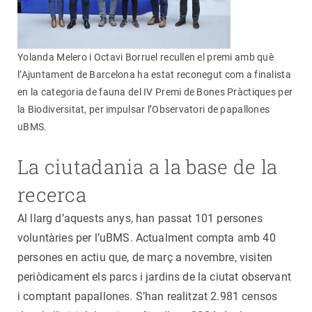
Yolanda Melero i Octavi Borruel recullen el premi amb què
l’Ajuntament de Barcelona ha estat reconegut com a finalista
en la categoria de fauna del IV Premi de Bones Pràctiques per
la Biodiversitat, per impulsar l’Observatori de papallones
uBMS.
La ciutadania a la base de la
recerca
Al llarg d’aquests anys, han passat 101 persones
voluntàries per l’uBMS. Actualment compta amb 40
persones en actiu que, de març a novembre, visiten
periòdicament els parcs i jardins de la ciutat observant
i comptant papallones. S’han realitzat 2.981 censos