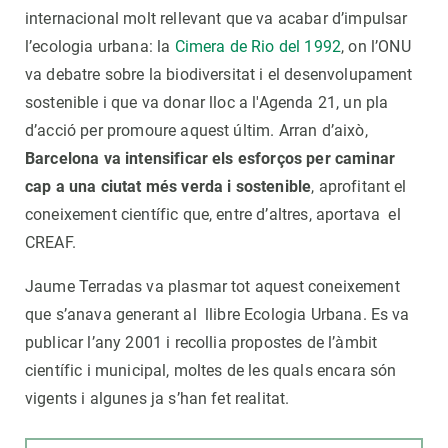
internacional molt rellevant que va acabar d’impulsar
l’ecologia urbana: la
Cimera de Rio del 1992
, on l’ONU
va debatre sobre la biodiversitat i el desenvolupament
sostenible i que va donar lloc a l'Agenda 21, un pla
d’acció per promoure aquest últim. Arran d’això,
Barcelona va intensificar els esforços per caminar
cap a una ciutat més verda i sostenible
, aprofitant el
coneixement científic que, entre d’altres, aportava el
CREAF.
Jaume Terradas va plasmar tot aquest coneixement
que s’anava generant al llibre Ecologia Urbana. Es va
publicar l’any 2001 i recollia propostes de l’àmbit
científic i municipal, moltes de les quals encara són
vigents i algunes ja s’han fet realitat.