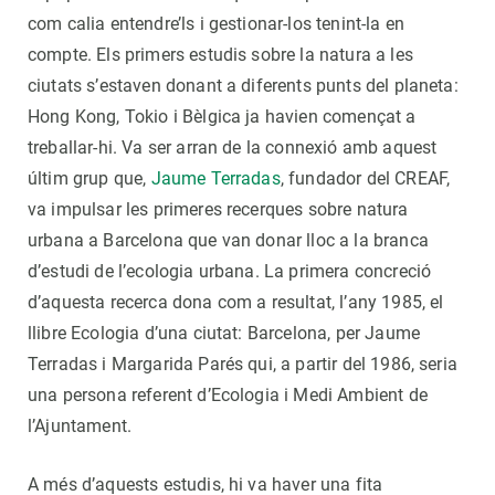
com calia entendre’ls i gestionar-los tenint-la en
compte. Els primers estudis sobre la natura a les
ciutats s’estaven donant a diferents punts del planeta:
Hong Kong, Tokio i Bèlgica ja havien començat a
treballar-hi. Va ser arran de la connexió amb aquest
últim grup que,
Jaume Terradas
, fundador del CREAF,
va impulsar les primeres recerques sobre natura
urbana a Barcelona que van donar lloc a la branca
d’estudi de l’ecologia urbana. La primera concreció
d’aquesta recerca dona com a resultat, l’any 1985, el
llibre Ecologia d’una ciutat: Barcelona, per Jaume
Terradas i Margarida Parés qui, a partir del 1986, seria
una persona referent d’Ecologia i Medi Ambient de
l’Ajuntament.
A més d’aquests estudis, hi va haver una fita