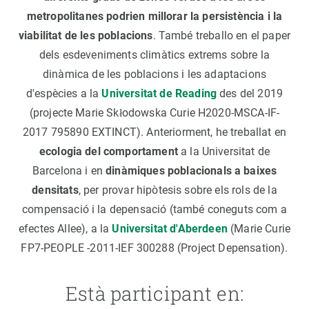
metropolitanes podrien millorar la persistència i la
viabilitat de les poblacions
. També treballo en el paper
dels esdeveniments climàtics extrems sobre la
dinàmica de les poblacions i les adaptacions
d'espècies a la
Universitat de Reading
des del 2019
(projecte Marie Skłodowska Curie H2020-MSCA-IF-
2017 795890 EXTINCT). Anteriorment, he treballat en
ecologia del comportament
a la Universitat de
Barcelona i en
dinàmiques poblacionals a baixes
densitats
, per provar hipòtesis sobre els rols de la
compensació i la depensació (també coneguts com a
efectes Allee), a la
Universitat d'Aberdeen
(Marie Curie
FP7-PEOPLE -2011-IEF 300288 (Project Depensation).
Està participant en: