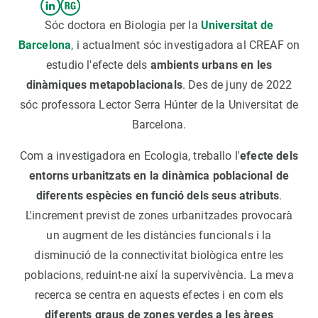
Sóc doctora en Biologia per la
Universitat de
Barcelona
, i actualment sóc investigadora al CREAF on
estudio l'efecte dels
ambients urbans en les
dinàmiques metapoblacionals
. Des de juny de 2022
sóc professora Lector Serra Húnter de la Universitat de
Barcelona.
Com a investigadora en Ecologia, treballo l'
efecte dels
entorns urbanitzats en la dinàmica poblacional de
diferents espècies en funció dels seus atributs
.
L'increment previst de zones urbanitzades provocarà
un augment de les distàncies funcionals i la
disminució de la connectivitat biològica entre les
poblacions, reduint-ne així la supervivència. La meva
recerca se centra en aquests efectes i en com els
diferents graus de zones verdes a les àrees