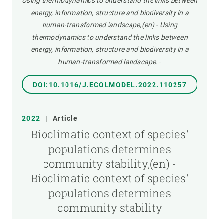
Using thermodynamics to understand the links between
energy, information, structure and biodiversity in a
human-transformed landscape,(en) - Using
thermodynamics to understand the links between
energy, information, structure and biodiversity in a
human-transformed landscape.
-
DOI:10.1016/J.ECOLMODEL.2022.110257
2022
|
Article
Bioclimatic context of species'
populations determines
community stability,(en) -
Bioclimatic context of species'
populations determines
community stability