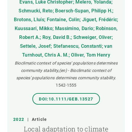
Evans, Luke Christopher; Melero, Yolanda;
Schmucki, Reto; Boersch-Supan, Philipp H.;
Brotons, Lluís; Fontaine, Colin; Jiguet, Frédéric;
Kuussaari, Mikko; Massimino, Dario; Robinson,
Robert A.; Roy, David B.; Schweiger, Oliver;
Settele, Josef; Stefanescu, Constanti; van
Turnhout, Chris A. M.; Oliver, Tom Henry
Bioclimatic context of species' populations determines
community stability,(en) - Bioclimatic context of
species' populations determines community stability.
1542-1555
DOI:10.1111/GEB.13527
2022
|
Article
Local adaptation to climate