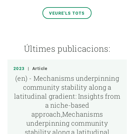
VEURE'LS TOTS
Últimes publicacions:
2023
|
Article
(en) - Mechanisms underpinning
community stability along a
latitudinal gradient: Insights from
a niche-based
approach,Mechanisms
underpinning community
stability along a latitudinal