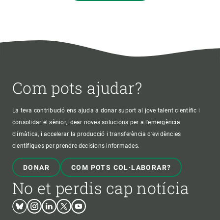
Com pots ajudar?
La teva contribució ens ajuda a donar suport al jove talent científic i
consolidar el sènior, idear noves solucions per a l'emergència
climàtica, i accelerar la producció i transferència d’evidències
científiques per prendre decisions informades.
DONAR
COM POTS COL·LABORAR?
No et perdis cap notícia
Bluesky
Instagram
Linkedin
Twitter
Youtube