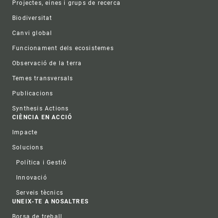
Projectes, eines i grups de recerca
Biodiversitat
Canvi global
Funcionament dels ecosistemes
Observació de la terra
Temes transversals
Publicacions
Synthesis Actions
CIÈNCIA EN ACCIÓ
Impacte
Solucions
Política i Gestió
Innovació
Serveis tècnics
UNEIX-TE A NOSALTRES
Borsa de treball