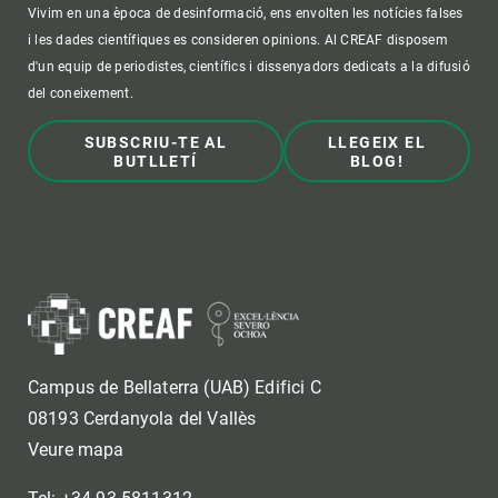
Vivim en una època de desinformació, ens envolten les notícies falses
i les dades científiques es consideren opinions. Al CREAF disposem
d'un equip de periodistes, científics i dissenyadors dedicats a la difusió
del coneixement.
SUBSCRIU-TE AL
LLEGEIX EL
BUTLLETÍ
BLOG!
Campus de Bellaterra (UAB) Edifici C
08193 Cerdanyola del Vallès
Veure mapa