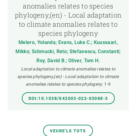
anomalies relates to species
phylogeny,(en) - Local adaptation
to climate anomalies relates to
species phylogeny
Melero, Yolanda; Evans, Luke C.; Kuussaari,
Mikko; Schmucki, Reto; Stefanescu, Constantí;
Roy, David B.; Oliver, Tom H.
Local adaptation to climate anomalies relates to
species phylogeny,(en) - Local adaptation to climate
anomalies relates to species phylogeny.
1-9
DOI:10.1038/S42003-022-03088-3
VEURE'LS TOTS