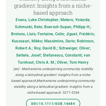
gradient: Insights from a niche-
based approach
Evans, Luke Christopher; Melero, Yolanda;
Schmucki, Reto; Boersch-Supan, Philipp H.;
Brotons, Lluís; Fontaine, Colin; Jiguet, Frédéric;
Kuussaari, Mikko; Massimino, Dario; Robinson,
Robert A.; Roy, David B.; Schweiger, Oliver;
Settele, Josef; Stefanescu, Constanti; van
Turnhout, Chris A. M.; Oliver, Tom Henry
(en) - Mechanisms underpinning community stability
along a latitudinal gradient: Insights from a niche-
based approach,Mechanisms underpinning community
stability along a latitudinal gradient: Insights from a
niche-based approach.
3271-3284
DOI:10.1111/GCB.16684